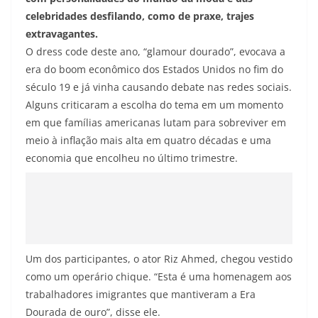
celebridades desfilando, como de praxe, trajes
extravagantes.
O dress code deste ano, “glamour dourado”, evocava a
era do boom econômico dos Estados Unidos no fim do
século 19 e já vinha causando debate nas redes sociais.
Alguns criticaram a escolha do tema em um momento
em que famílias americanas lutam para sobreviver em
meio à inflação mais alta em quatro décadas e uma
economia que encolheu no último trimestre.
Um dos participantes, o ator Riz Ahmed, chegou vestido
como um operário chique. “Esta é uma homenagem aos
trabalhadores imigrantes que mantiveram a Era
Dourada de ouro”, disse ele.