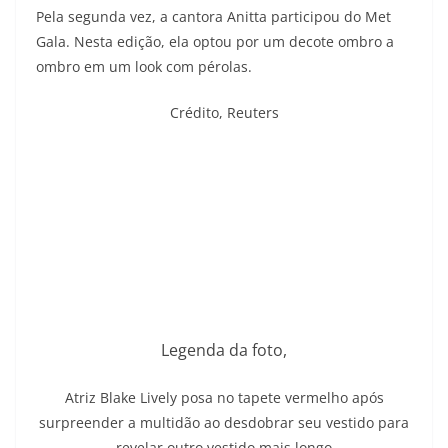
Pela segunda vez, a cantora Anitta participou do Met
Gala. Nesta edição, ela optou por um decote ombro a
ombro em um look com pérolas.
Crédito,
Reuters
Legenda da foto,
Atriz Blake Lively posa no tapete vermelho após
surpreender a multidão ao desdobrar seu vestido para
revelar outro vestido mais longo