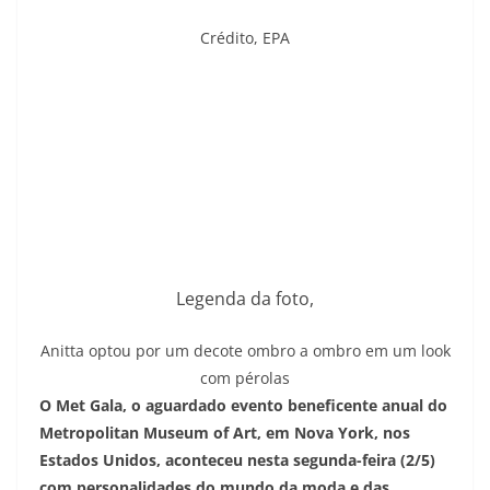
Crédito,
EPA
Legenda da foto,
Anitta optou por um decote ombro a ombro em um look
com pérolas
O Met Gala, o aguardado evento beneficente anual do
Metropolitan Museum of Art, em Nova York, nos
Estados Unidos, aconteceu nesta segunda-feira (2/5)
com personalidades do mundo da moda e das