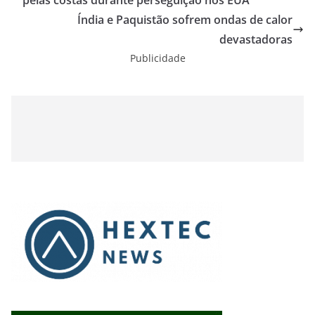
pelas costas durante perseguição nos EUA
Índia e Paquistão sofrem ondas de calor
devastadoras
Publicidade