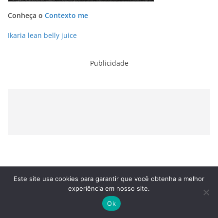
Conheça o
Contexto me
Ikaria lean belly juice
Publicidade
Este site usa cookies para garantir que você obtenha a melhor
experiência em nosso site.
Ok