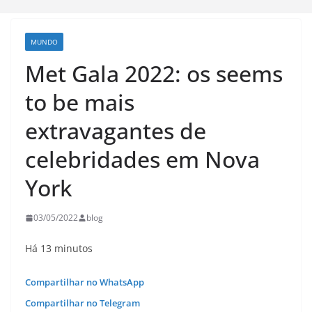
MUNDO
Met Gala 2022: os seems
to be mais
extravagantes de
celebridades em Nova
York
03/05/2022
blog
Há 13 minutos
Compartilhar no WhatsApp
Compartilhar no Telegram