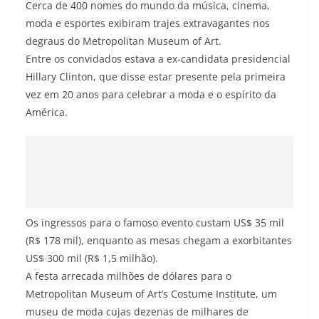
Cerca de 400 nomes do mundo da música, cinema,
moda e esportes exibiram trajes extravagantes nos
degraus do Metropolitan Museum of Art.
Entre os convidados estava a ex-candidata presidencial
Hillary Clinton, que disse estar presente pela primeira
vez em 20 anos para celebrar a moda e o espírito da
América.
Os ingressos para o famoso evento custam US$ 35 mil
(R$ 178 mil), enquanto as mesas chegam a exorbitantes
US$ 300 mil (R$ 1,5 milhão).
A festa arrecada milhões de dólares para o
Metropolitan Museum of Art’s Costume Institute, um
museu de moda cujas dezenas de milhares de