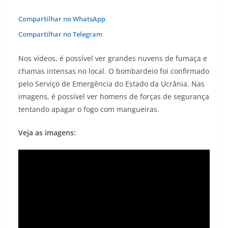
Compartilhar no WhatsApp
Compartilhar no Telegram
Nos vídeos, é possível ver grandes nuvens de fumaça e
chamas intensas no local. O bombardeio foi confirmado
pelo Serviço de Emergência do Estado da Ucrânia. Nas
imagens, é possível ver homens de forças de segurança
tentando apagar o fogo com mangueiras.
Veja as imagens: