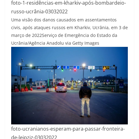
foto-1-residências-em-kharkiv-após-bombardeio-
russo-ucrânia-03032022
Uma visão dos danos causados em assentamentos
civis, após ataques russos em Kharkiv, Ucrânia, em 3 de
março de 2022
Serviço de Emergência do Estado da
Ucrânia/Agência Anadolu via Getty Images
foto-ucranianos-esperam-para-passar-fronteira-
de-leipziz-03032022