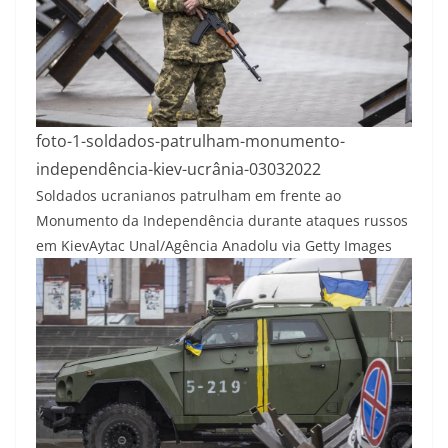
foto-1-soldados-patrulham-monumento-
independência-kiev-ucrânia-03032022
Soldados ucranianos patrulham em frente ao
Monumento da Independência durante ataques russos
em Kiev
Aytac Unal/Agência Anadolu via Getty Images