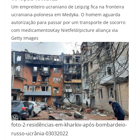
Um empreiteiro ucraniano de Leipzig fica na fronteira
ucraniana-polonesa em Medyka. O homem aguarda
autorização para passar por um transporte de socorro
com medicamentos
Kay Nietfeld/picture aliança via
Getty Images
foto-2-residências-em-kharkiv-após-bombardeio-
russo-ucrânia-03032022