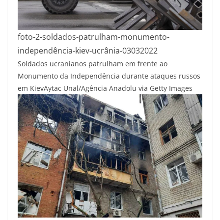
foto-2-soldados-patrulham-monumento-
independência-kiev-ucrânia-03032022
Soldados ucranianos patrulham em frente ao
Monumento da Independência durante ataques russos
em Kiev
Aytac Unal/Agência Anadolu via Getty Images