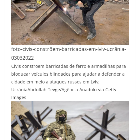
foto-civis-constrõem-barricadas-em-lviv-ucrânia-
03032022
Civis constroem barricadas de ferro e armadilhas para
bloquear veículos blindados para ajudar a defender a
cidade em meio a ataques russos em Lviv,
Ucrânia
Abdullah Tevge/Agência Anadolu via Getty
Images