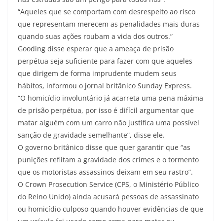
“Aqueles que se comportam com desrespeito ao risco
que representam merecem as penalidades mais duras
quando suas ações roubam a vida dos outros.”
Gooding disse esperar que a ameaça de prisão
perpétua seja suficiente para fazer com que aqueles
que dirigem de forma imprudente mudem seus
hábitos, informou o jornal britânico Sunday Express.
“O homicídio involuntário já acarreta uma pena máxima
de prisão perpétua, por isso é difícil argumentar que
matar alguém com um carro não justifica uma possível
sanção de gravidade semelhante”, disse ele.
O governo britânico disse que quer garantir que “as
punições reflitam a gravidade dos crimes e o tormento
que os motoristas assassinos deixam em seu rastro”.
O Crown Prosecution Service (CPS, o Ministério Público
do Reino Unido) ainda acusará pessoas de assassinato
ou homicídio culposo quando houver evidências de que