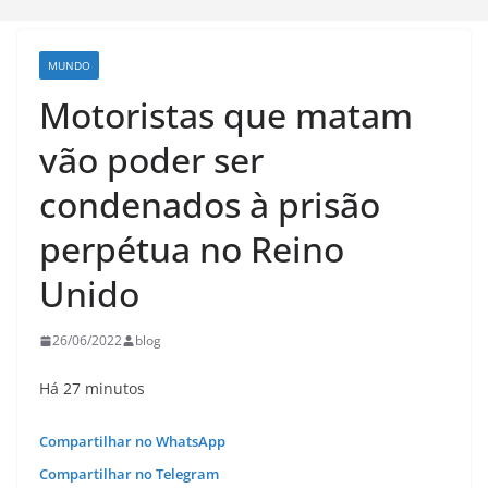
MUNDO
Motoristas que matam
vão poder ser
condenados à prisão
perpétua no Reino
Unido
26/06/2022
blog
Há 27 minutos
Compartilhar no WhatsApp
Compartilhar no Telegram