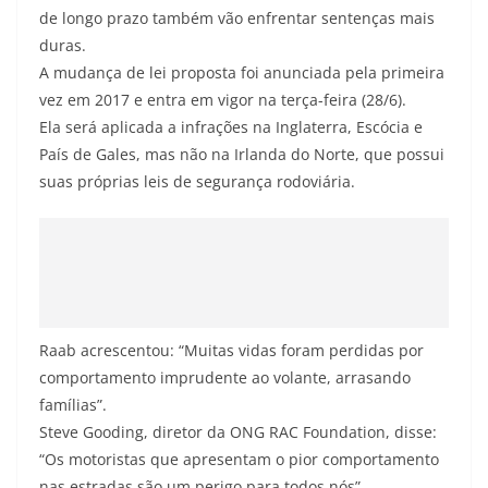
de longo prazo também vão enfrentar sentenças mais
duras.
A mudança de lei proposta foi anunciada pela primeira
vez em 2017 e entra em vigor na terça-feira (28/6).
Ela será aplicada a infrações na Inglaterra, Escócia e
País de Gales, mas não na Irlanda do Norte, que possui
suas próprias leis de segurança rodoviária.
Raab acrescentou: “Muitas vidas foram perdidas por
comportamento imprudente ao volante, arrasando
famílias”.
Steve Gooding, diretor da ONG RAC Foundation, disse:
“Os motoristas que apresentam o pior comportamento
nas estradas são um perigo para todos nós”.