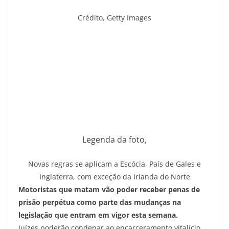
Crédito,
Getty Images
Legenda da foto,
Novas regras se aplicam a Escócia, País de Gales e
Inglaterra, com exceção da Irlanda do Norte
Motoristas que matam vão poder receber penas de
prisão perpétua como parte das mudanças na
legislação que entram em vigor esta semana.
Juízes poderão condenar ao encarceramento vitalício