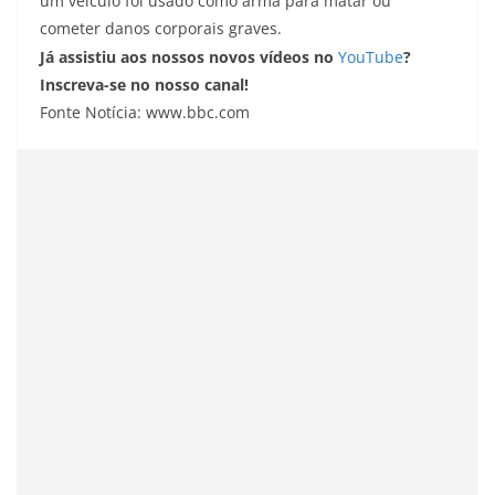
um veículo foi usado como arma para matar ou
cometer danos corporais graves.
Já assistiu aos nossos novos vídeos no
YouTube
?
Inscreva-se no nosso canal!
Fonte Notícia: www.bbc.com