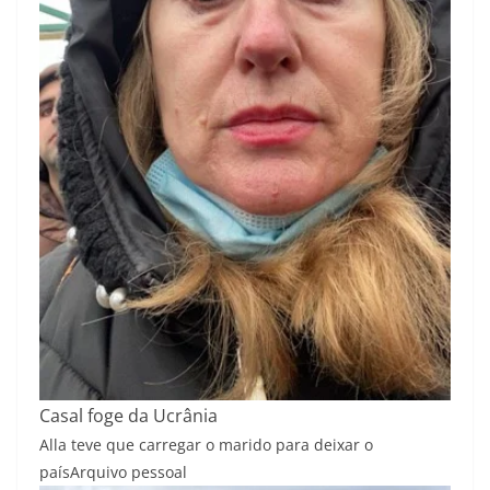
Casal foge da Ucrânia
Alla teve que carregar o marido para deixar o
país
Arquivo pessoal