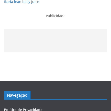
Ikaria lean belly juice
Publicidade
Navegação
Política de Privacidade