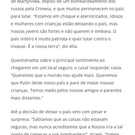
de Martynivka, depois de um bombardeamento dos
russos pela Crimeia, e que muitos permanecem no país
para lutar. “Estamos em choque e aterrorizados. Idosos
e mulheres com crianças estão deixando o país, mas
nossos jovens são fortes e não querem ir embora. O
país inteiro é muito patriota e quer lutar contra o
invasor. É a nossa terra”, diz Alla.
Questionados sobre o principal sentimento ao
chegarem em um local seguro, o casal responde: raiva.
“Queremos que o mundo nos ajude mais. Queremos
que Putin deixe nosso país e pare de matar nossas
crianças. Temos medo pelos nossos amigos e parentes
mais distantes.”
Até a decisão de deixar o país veio com pesar e
surpresa. “Sabíamos que as coisas não estavam
seguras, mas nunca acreditamos que a Rússia iria a tal
ponto de começar a nos bombardear”, dizem. “Somos