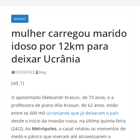
MUNDO
mulher carregou marido
idoso por 12km para
deixar Ucrânia
02/03/2022
blog
[ad_1]
O aposentado Oleksandr Krasun, de 73 anos, e a
professora de piano Alla Krasun, de 62 anos, estão
entre os 600 mil
ucranianos que já deixaram o país
desde o início da invasão russa, na última quinta-feira
(24/2). Ao
Metrópoles
, o casal relatou os momentos de
medo e pânico que viveram até atravessarem a