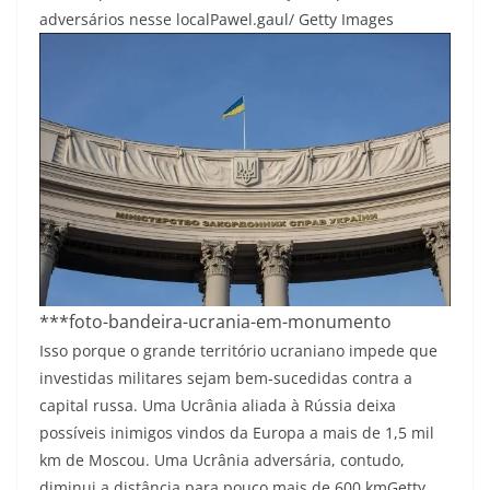
adversários nesse local
Pawel.gaul/ Getty Images
***foto-bandeira-ucrania-em-monumento
Isso porque o grande território ucraniano impede que
investidas militares sejam bem-sucedidas contra a
capital russa. Uma Ucrânia aliada à Rússia deixa
possíveis inimigos vindos da Europa a mais de 1,5 mil
km de Moscou. Uma Ucrânia adversária, contudo,
diminui a distância para pouco mais de 600 km
Getty