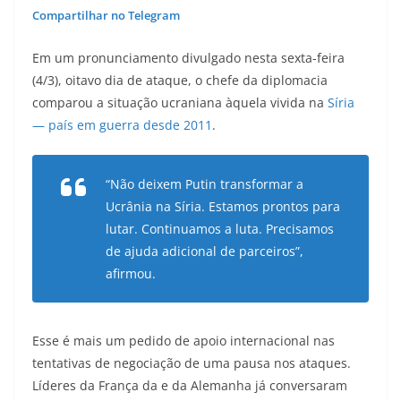
Compartilhar no Telegram
Em um pronunciamento divulgado nesta sexta-feira
(4/3), oitavo dia de ataque, o chefe da diplomacia
comparou a situação ucraniana àquela vivida na
Síria
— país em guerra desde 2011
.
“Não deixem Putin transformar a
Ucrânia na Síria. Estamos prontos para
lutar. Continuamos a luta. Precisamos
de ajuda adicional de parceiros”,
afirmou.
Esse é mais um pedido de apoio internacional nas
tentativas de negociação de uma pausa nos ataques.
Líderes da França da e da Alemanha já conversaram