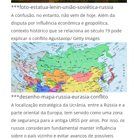
***foto-estatua-lenin-união-soviética-russia
A confusão, no entanto, não vem de hoje. Além da
disputa por influência econômica e geopolítica,
contexto histórico que se relaciona ao século 19 pode
explicar o conflito
Agustavop/ Getty Images
***desenho-mapa-russia-eurasia-conflito
A localização estratégica da Ucrânia, entre a Rússia e a
parte oriental da Europa, tem servido como uma zona
de segurança para a antiga URSS por anos. Por isso, os
russos consideram fundamental manter influência
sobre o país vizinho e evitar avanços de possíveis