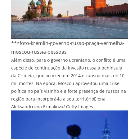
***foto-kremlin-governo-russo-praça-vermelha-
moscou-russia-pessoas
Além disso, para o governo ucraniano, o conflito é uma
espécie de continuação da invasão russa à península
da Crimeia, que ocorreu em 2014 e causou mais de 10
mil mortes. Na época, Moscou aproveitou uma crise
política no país vizinho e a forte presença de russos na
região para incorporá-la a seu território
Elena
Aleksandrovna Ermakova/ Getty Images