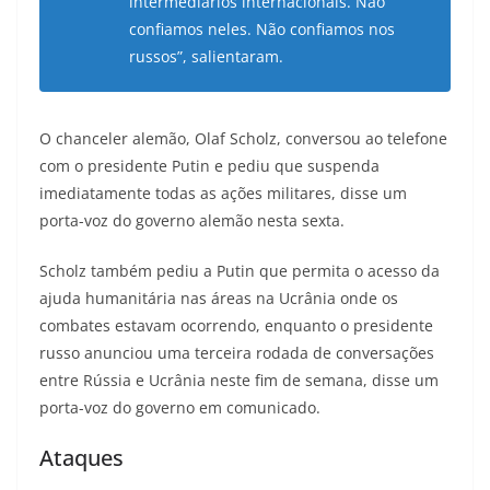
intermediários internacionais. Não
confiamos neles. Não confiamos nos
russos”, salientaram.
O chanceler alemão, Olaf Scholz, conversou ao telefone
com o presidente Putin e pediu que suspenda
imediatamente todas as ações militares, disse um
porta-voz do governo alemão nesta sexta.
Scholz também pediu a Putin que permita o acesso da
ajuda humanitária nas áreas na Ucrânia onde os
combates estavam ocorrendo, enquanto o presidente
russo anunciou uma terceira rodada de conversações
entre Rússia e Ucrânia neste fim de semana, disse um
porta-voz do governo em comunicado.
Ataques