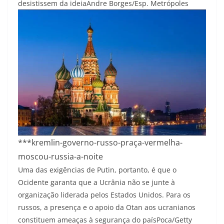
desistissem da ideia
Andre Borges/Esp. Metrópoles
***kremlin-governo-russo-praça-vermelha-
moscou-russia-a-noite
Uma das exigências de Putin, portanto, é que o
Ocidente garanta que a Ucrânia não se junte à
organização liderada pelos Estados Unidos. Para os
russos, a presença e o apoio da Otan aos ucranianos
constituem ameaças à segurança do país
Poca/Getty