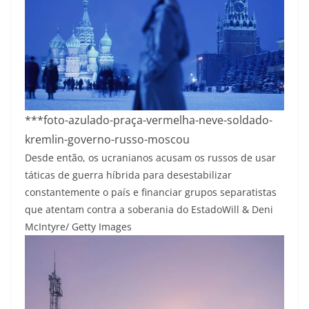
***foto-azulado-praça-vermelha-neve-soldado-
kremlin-governo-russo-moscou
Desde então, os ucranianos acusam os russos de usar
táticas de guerra híbrida para desestabilizar
constantemente o país e financiar grupos separatistas
que atentam contra a soberania do Estado
Will & Deni
McIntyre/ Getty Images