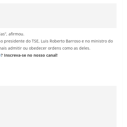
as”, afirmou.
o presidente do TSE, Luis Roberto Barroso e no ministro do
mais admitir ou obedecer ordens como as deles.
e
? Inscreva-se no nosso canal!