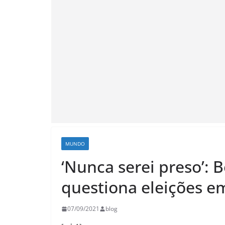
MUNDO
‘Nunca serei preso’: B
questiona eleições em
07/09/2021
blog