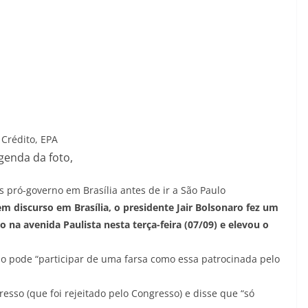
Crédito,
EPA
genda da foto,
s pró-governo em Brasília antes de ir a São Paulo
m discurso em Brasília, o presidente Jair Bolsonaro fez um
na avenida Paulista nesta terça-feira (07/09) e elevou o
ão pode “participar de uma farsa como essa patrocinada pelo
resso (que foi rejeitado pelo Congresso) e disse que “só