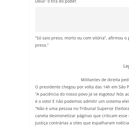
Deus” o tira do poder.
“Só saio preso, morto ou com vitória”, afirmou o
preso.”
Le
Militantes de direita ped
O presidente chegou por volta das 14h em São P
“A paciência do nosso povo já se esgotou! Nós
é o voto! E não podemos admitir um sistema elei
“Não é uma pessoa no Tribunal Superior Eleitora
caneta desmonetizar páginas que criticam esse s
Justiça contrárias a sites que espalharam notícia