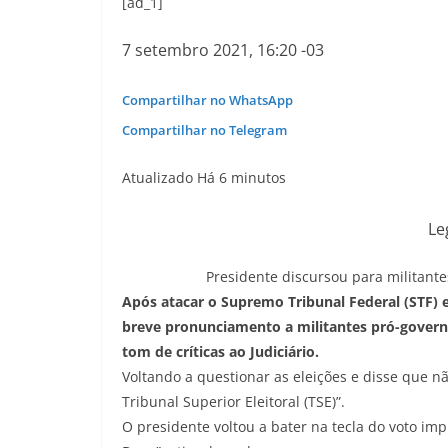
[ad_1]
7 setembro 2021, 16:20 -03
Compartilhar no WhatsApp
Compartilhar no Telegram
Atualizado Há 6 minutos
Le
Presidente discursou para militante
Após atacar o Supremo Tribunal Federal (STF) e
breve pronunciamento a militantes pró-governo 
tom de críticas ao Judiciário.
Voltando a questionar as eleições e disse que n
Tribunal Superior Eleitoral (TSE)”.
O presidente voltou a bater na tecla do voto imp