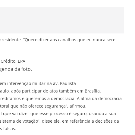
 presidente. “Quero dizer aos canalhas que eu nunca serei
Crédito,
EPA
genda da foto,
em intervenção militar na av. Paulista
aulo, após participar de atos também em Brasília.
 acreditamos e queremos a democracia! A alma da democracia
toral que não oferece segurança”, afirmou.
l que vai dizer que esse processo é seguro, usando a sua
istema de votação”, disse ele, em referência a decisões da
s falsas.