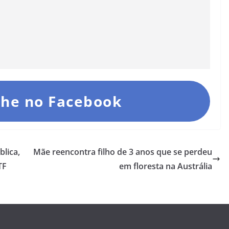
he no Facebook
lica,
Mãe reencontra filho de 3 anos que se perdeu
TF
em floresta na Austrália