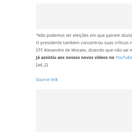
“Não podemos ter eleições em que pairem dúvid
O presidente também concentrou suas críticas n
STF Alexandre de Moraes, dizendo que não vai 
Já assistiu aos nossos novos vídeos no
YouTub
[ad_2]
Source link