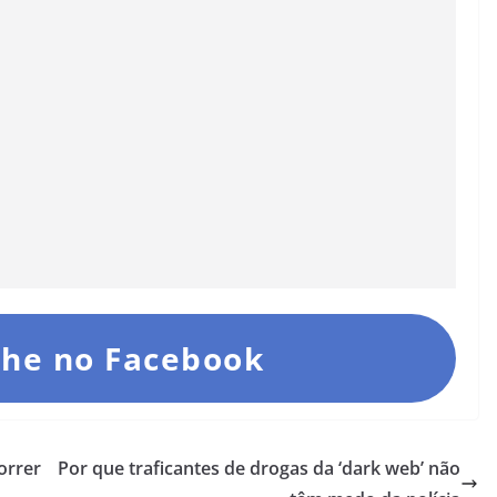
he no Facebook
orrer
Por que traficantes de drogas da ‘dark web’ não