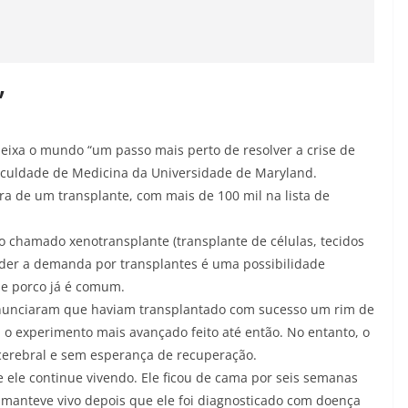
’
a deixa o mundo “um passo mais perto de resolver a crise de
aculdade de Medicina da Universidade de Maryland.
a de um transplante, com mais de 100 mil na lista de
o chamado xenotransplante (transplante de células, tecidos
nder a demanda por transplantes é uma possibilidade
de porco já é comum.
anunciaram que haviam transplantado com sucesso um rim de
o experimento mais avançado feito até então. No entanto, o
cerebral e sem esperança de recuperação.
 ele continue vivendo. Ele ficou de cama por seis semanas
 manteve vivo depois que ele foi diagnosticado com doença