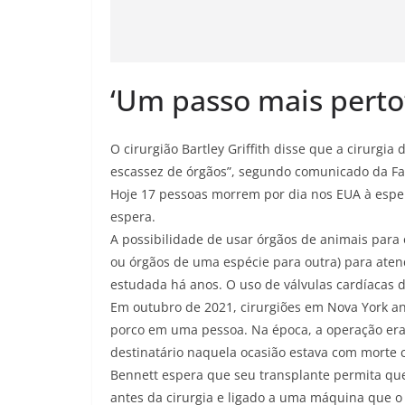
‘Um passo mais perto
O cirurgião Bartley Griffith disse que a cirurgi
escassez de órgãos”, segundo comunicado da F
Hoje 17 pessoas morrem por dia nos EUA à esper
espera.
A possibilidade de usar órgãos de animais para 
ou órgãos de uma espécie para outra) para ate
estudada há anos. O uso de válvulas cardíacas 
Em outubro de 2021, cirurgiões em Nova York 
porco em uma pessoa. Na época, a operação era 
destinatário naquela ocasião estava com morte 
Bennett espera que seu transplante permita que
antes da cirurgia e ligado a uma máquina que o