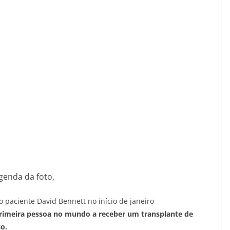
genda da foto,
 o paciente David Bennett no início de janeiro
rimeira pessoa no mundo a receber um transplante de
o.