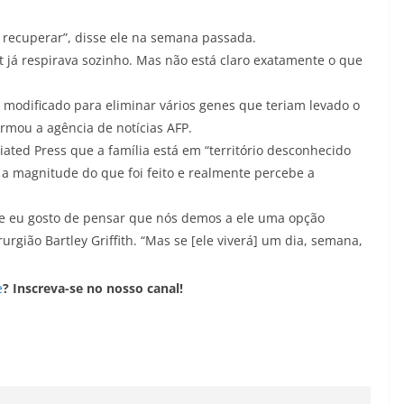
 recuperar”, disse ele na semana passada.
tt já respirava sozinho. Mas não está claro exatamente o que
 modificado para eliminar vários genes que teriam levado o
ormou a agência de notícias AFP.
ciated Press que a família está em “território desconhecido
a magnitude do que foi feito e realmente percebe a
e eu gosto de pensar que nós demos a ele uma opção
urgião Bartley Griffith. “Mas se [ele viverá] um dia, semana,
e
? Inscreva-se no nosso canal!