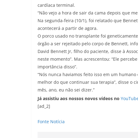
cardíaca terminal.
“Não vejo a hora de sair da cama depois que me
Na segunda-feira (10/1), foi relatado que Benne
acontecerá a partir de agora.
O porco usado no transplante foi geneticamente
órgão a ser rejeitado pelo corpo de Bennett, inf
David Bennett Jr, filho do paciente, disse à Asso
neste momento”. Mas acrescentou: “Ele percebe 
importância disso”.
“Nós nunca haviamos feito isso em um humano 
melhor do que continuar sua terapia”, disse o cir
mês, ano, eu não sei dizer.”
Já assistiu aos nossos novos vídeos no
YouTub
[ad_2]
Fonte Notícia