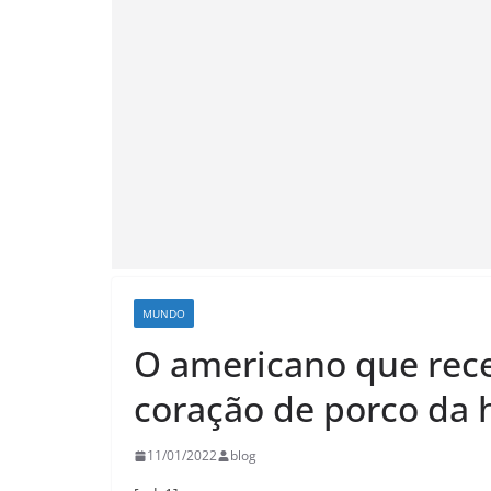
MUNDO
O americano que rece
coração de porco da h
11/01/2022
blog