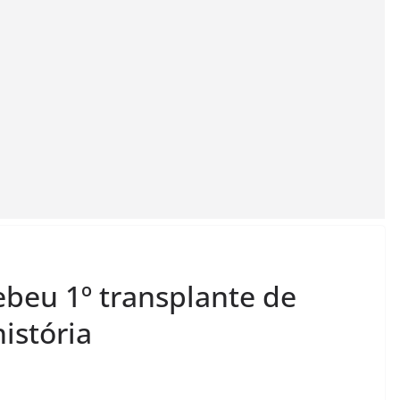
beu 1º transplante de
istória