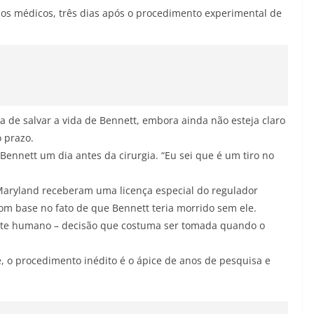
os médicos, três dias após o procedimento experimental de
a de salvar a vida de Bennett, embora ainda não esteja claro
 prazo.
 Bennett um dia antes da cirurgia. “Eu sei que é um tiro no
aryland receberam uma licença especial do regulador
om base no fato de que Bennett teria morrido sem ele.
lante humano – decisão que costuma ser tomada quando o
, o procedimento inédito é o ápice de anos de pesquisa e