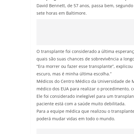
David Bennett, de 57 anos, passa bem, segundo 
sete horas em Baltimore.
O transplante foi considerado a última esperanç
quais são suas chances de sobrevivência a longo
“Era morrer ou fazer esse transplante”, explicou
escuro, mas é minha última escolha.”
Médicos do Centro Médico da Universidade de M
médico dos EUA para realizar o procedimento, c
Ele foi considerado inelegível para um transp
paciente está com a saúde muito debilitada.
Para a equipe médica que realizou o transplante
poderá mudar vidas em todo o mundo.