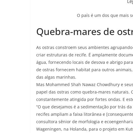
Le
O país é um dos que mais s
Quebra-mares de ost
As ostras constroem seus ambientes agrupando-
criar estruturas de recife. É amplamente docume
água, fornecendo locais de desova e abrigo para
de ostras fornecem habitat para outros animai
das algas marinhas.
Mas Mohammed Shah Nawaz Chowdhury e seus co
papel das ostras como quebra-mares naturais. Os
constantemente atingida por fortes ondas. E est
“O que desejamos é a sedimentação por trás da 
recifes ampliam a faixa litorânea e [consequen
consultora sênior de morfologia e ecoengenhari
Wageningen, na Holanda, para o projeto em Kut