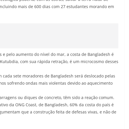
 incluindo mais de 600 dias com 27 estudantes morando em
s e pelo aumento do nível do mar, a costa de Bangladesh é
de Kutubdia, com sua rápida retração, é um microcosmo desses
em cada sete moradores de Bangladesh será deslocado pelas
mos sofrendo ondas mais violentas devido ao aquecimento
 barragens ou diques de concreto, têm sido a reação comum.
tivo da ONG Coast, de Bangladesh, 60% da costa do país é
gumentam que a construção feita de defesas vivas, e não de