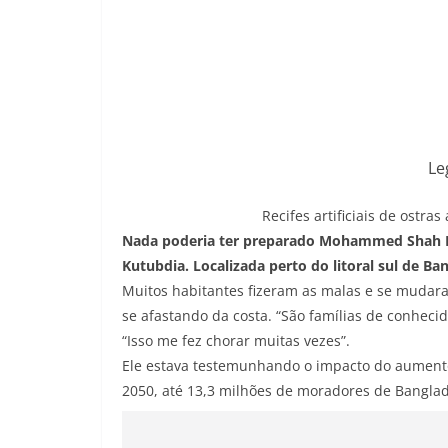
Le
Recifes artificiais de ostr
Nada poderia ter preparado Mohammed Shah Na
Kutubdia. Localizada perto do litoral sul de B
Muitos habitantes fizeram as malas e se mudar
se afastando da costa. “São famílias de conheci
“Isso me fez chorar muitas vezes”.
Ele estava testemunhando o impacto do aumento
2050, até 13,3 milhões de moradores de Banglad