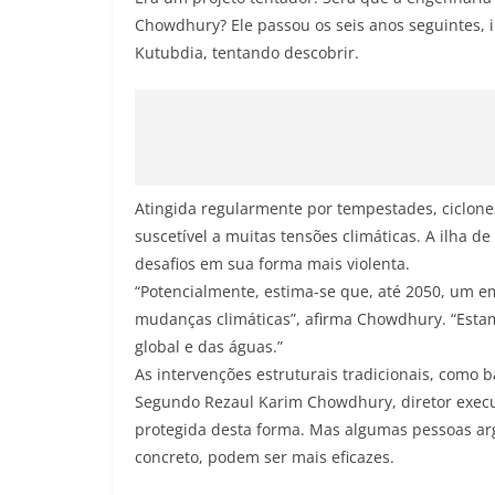
Chowdhury? Ele passou os seis anos seguintes,
Kutubdia, tentando descobrir.
Atingida regularmente por tempestades, ciclone
suscetível a muitas tensões climáticas. A ilha 
desafios em sua forma mais violenta.
“Potencialmente, estima-se que, até 2050, um 
mudanças climáticas”, afirma Chowdhury. “Esta
global e das águas.”
As intervenções estruturais tradicionais, como
Segundo Rezaul Karim Chowdhury, diretor execu
protegida desta forma. Mas algumas pessoas ar
concreto, podem ser mais eficazes.