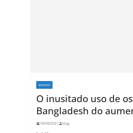
MUNDO
O inusitado uso de os
Bangladesh do aumen
18/09/2021
blog