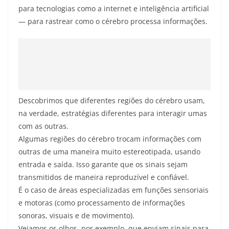
para tecnologias como a internet e inteligência artificial
— para rastrear como o cérebro processa informações.
Descobrimos que diferentes regiões do cérebro usam,
na verdade, estratégias diferentes para interagir umas
com as outras.
Algumas regiões do cérebro trocam informações com
outras de uma maneira muito estereotipada, usando
entrada e saída. Isso garante que os sinais sejam
transmitidos de maneira reproduzível e confiável.
É o caso de áreas especializadas em funções sensoriais
e motoras (como processamento de informações
sonoras, visuais e de movimento).
Vejamos os olhos, por exemplo, que enviam sinais para