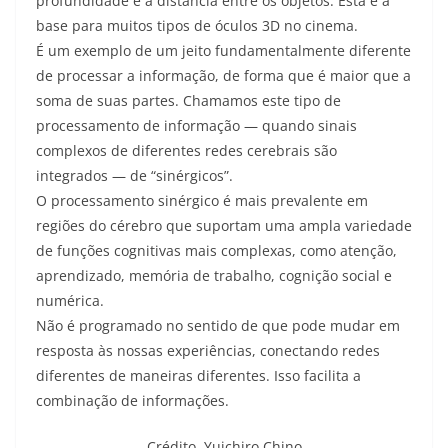
profundidade e a distância entre os objetos. Esta é a
base para muitos tipos de óculos 3D no cinema.
É um exemplo de um jeito fundamentalmente diferente
de processar a informação, de forma que é maior que a
soma de suas partes. Chamamos este tipo de
processamento de informação — quando sinais
complexos de diferentes redes cerebrais são
integrados — de “sinérgicos”.
O processamento sinérgico é mais prevalente em
regiões do cérebro que suportam uma ampla variedade
de funções cognitivas mais complexas, como atenção,
aprendizado, memória de trabalho, cognição social e
numérica.
Não é programado no sentido de que pode mudar em
resposta às nossas experiências, conectando redes
diferentes de maneiras diferentes. Isso facilita a
combinação de informações.
Crédito,
Yuichiro Chino