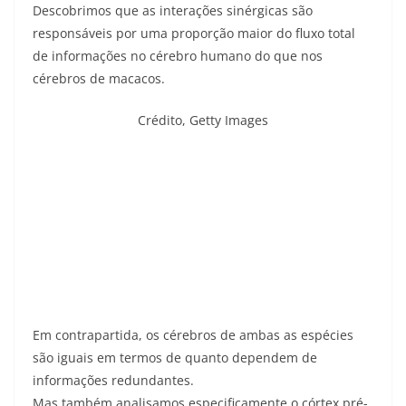
Descobrimos que as interações sinérgicas são
responsáveis ​​por uma proporção maior do fluxo total
de informações no cérebro humano do que nos
cérebros de macacos.
Crédito,
Getty Images
Em contrapartida, os cérebros de ambas as espécies
são iguais em termos de quanto dependem de
informações redundantes.
Mas também analisamos especificamente o córtex pré-