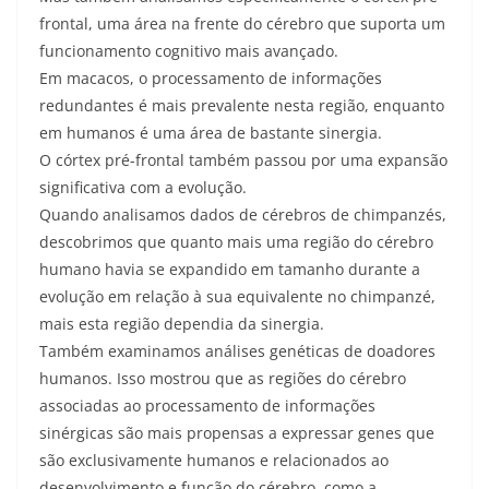
frontal, uma área na frente do cérebro que suporta um
funcionamento cognitivo mais avançado.
Em macacos, o processamento de informações
redundantes é mais prevalente nesta região, enquanto
em humanos é uma área de bastante sinergia.
O córtex pré-frontal também passou por uma expansão
significativa com a evolução.
Quando analisamos dados de cérebros de chimpanzés,
descobrimos que quanto mais uma região do cérebro
humano havia se expandido em tamanho durante a
evolução em relação à sua equivalente no chimpanzé,
mais esta região dependia da sinergia.
Também examinamos análises genéticas de doadores
humanos. Isso mostrou que as regiões do cérebro
associadas ao processamento de informações
sinérgicas são mais propensas a expressar genes que
são exclusivamente humanos e relacionados ao
desenvolvimento e função do cérebro, como a