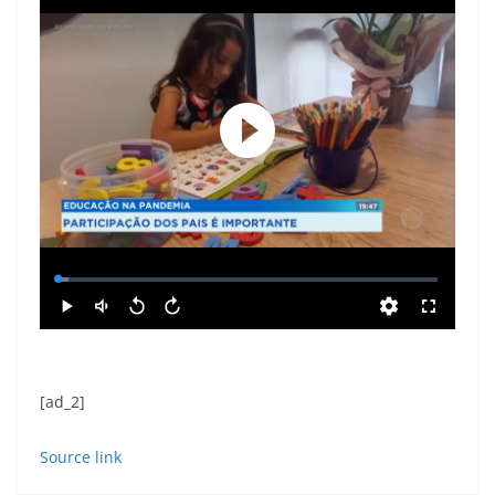
[ad_2]
Source link