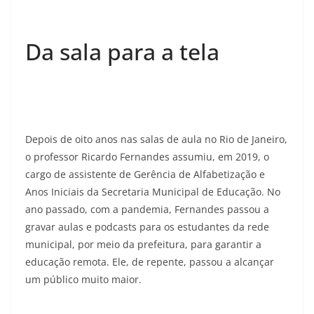
Da sala para a tela
Depois de oito anos nas salas de aula no Rio de Janeiro,
o professor Ricardo Fernandes assumiu, em 2019, o
cargo de assistente de Gerência de Alfabetização e
Anos Iniciais da Secretaria Municipal de Educação. No
ano passado, com a pandemia, Fernandes passou a
gravar aulas e podcasts para os estudantes da rede
municipal, por meio da prefeitura, para garantir a
educação remota. Ele, de repente, passou a alcançar
um público muito maior.