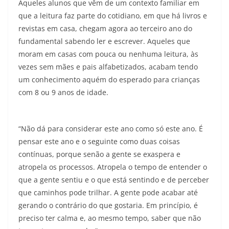
Aqueles alunos que vêm de um contexto familiar em
que a leitura faz parte do cotidiano, em que há livros e
revistas em casa, chegam agora ao terceiro ano do
fundamental sabendo ler e escrever. Aqueles que
moram em casas com pouca ou nenhuma leitura, às
vezes sem mães e pais alfabetizados, acabam tendo
um conhecimento aquém do esperado para crianças
com 8 ou 9 anos de idade.
“Não dá para considerar este ano como só este ano. É
pensar este ano e o seguinte como duas coisas
contínuas, porque senão a gente se exaspera e
atropela os processos. Atropela o tempo de entender o
que a gente sentiu e o que está sentindo e de perceber
que caminhos pode trilhar. A gente pode acabar até
gerando o contrário do que gostaria. Em princípio, é
preciso ter calma e, ao mesmo tempo, saber que não