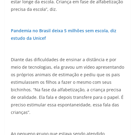
estar longe da escola. Criança em fase de alfabetização
precisa da escola”, diz.
Pandemia no Brasil deixa 5 milhões sem escola, diz
estudo da Unicef
Diante das dificuldades de ensinar a distância e por
meio de tecnologias, ela gravou um vídeo apresentando
os próprios animais de estimação e pediu que os pais
estimulassem os filhos a fazer o mesmo com seus
bichinhos. “Na fase da alfabetização, a criança precisa
de oralidade. Ela fala e depois transfere para o papel. É
preciso estimular essa espontaneidade, essa fala das
crianças”.
Ao pequeno grupo que estava sendo atendido