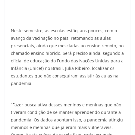
Neste semestre, as escolas estão, aos poucos, com o
avanço da vacinação no país, retomando as aulas
presenciais, ainda que mescladas ao ensino remoto, no
chamado ensino híbrido. Será preciso ainda, segundo a
oficial de educação do Fundo das Nações Unidas para a
Infância (Unicef) no Brasil, Julia Ribeiro, localizar os
estudantes que não conseguiram assistir às aulas na
pandemia.
“Fazer busca ativa desses meninos e meninas que não
tiveram condição de se manter aprendendo durante a
pandemia. Os dados apontam isso, a pandemia atingiu
meninos e meninas que já eram mais vulneráveis.
Quem já estava fora da escola ficou cada vez mais