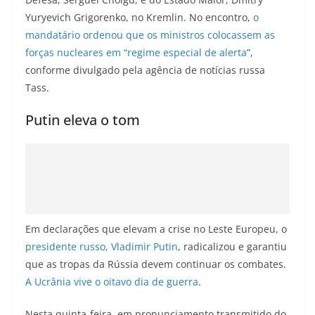
Yuryevich Grigorenko, no Kremlin. No encontro,
o
mandatário ordenou que os ministros colocassem as
forças nucleares em “regime especial de alerta
”,
conforme divulgado pela agência de notícias russa
Tass.
Putin eleva o tom
Em declarações que elevam a crise no Leste Europeu, o
presidente russo, Vladimir Putin
, radicalizou e garantiu
que as tropas da Rússia devem continuar os combates.
A Ucrânia vive o oitavo dia de guerra
.
Nesta quinta-feira, em pronunciamento transmitido do