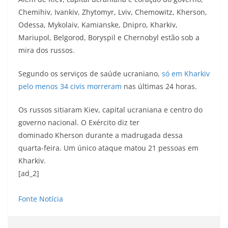
Chemihiv, Ivankiv, Zhytomyr, Lviv, Chemowitz, Kherson,
Odessa, Mykolaiv, Kamianske, Dnipro, Kharkiv,
Mariupol, Belgorod, Boryspil e Chernobyl estão sob a
mira dos russos.
Segundo os serviços de saúde ucraniano,
só em Kharkiv
pelo menos 34 civis morreram
nas últimas 24 horas.
Os russos sitiaram Kiev, capital ucraniana e centro do
governo nacional. O Exército diz ter
dominado Kherson durante a madrugada dessa
quarta-feira. Um único ataque matou 21 pessoas em
Kharkiv.
[ad_2]
Fonte Notícia