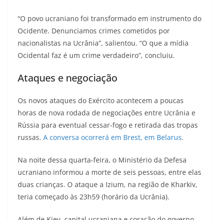
“O povo ucraniano foi transformado em instrumento do
Ocidente. Denunciamos crimes cometidos por
nacionalistas na Ucrânia”, salientou. “O que a mídia
Ocidental faz é um crime verdadeiro”, concluiu.
Ataques e negociação
Os novos ataques do Exército acontecem a poucas
horas de nova rodada de negociações entre Ucrânia e
Rússia para eventual cessar-fogo e retirada das tropas
russas.
A conversa ocorrerá em Brest, em Belarus
.
Na noite dessa quarta-feira, o Ministério da Defesa
ucraniano informou a morte de seis pessoas, entre elas
duas crianças. O ataque a Izium, na região de Kharkiv,
teria começado às 23h59 (horário da Ucrânia).
Além de Kiev, capital ucraniana e coração do governo,