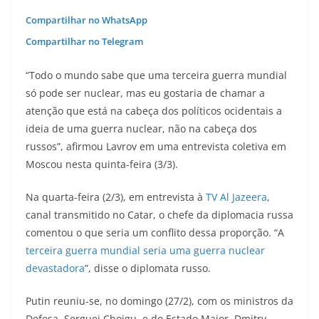
Compartilhar no WhatsApp
Compartilhar no Telegram
“Todo o mundo sabe que uma terceira guerra mundial
só pode ser nuclear, mas eu gostaria de chamar a
atenção que está na cabeça dos políticos ocidentais a
ideia de uma guerra nuclear, não na cabeça dos
russos”, afirmou Lavrov em uma entrevista coletiva em
Moscou nesta quinta-feira (3/3).
Na quarta-feira (2/3), em entrevista à
TV Al Jazeera
,
canal transmitido no Catar, o chefe da diplomacia russa
comentou o que seria um conflito dessa proporção. “A
terceira guerra mundial seria uma guerra nuclear
devastadora
”, disse o diplomata russo.
Putin reuniu-se, no domingo (27/2), com os ministros da
Defesa, Serguei Choigu, e do Estado Maior, Dmitry