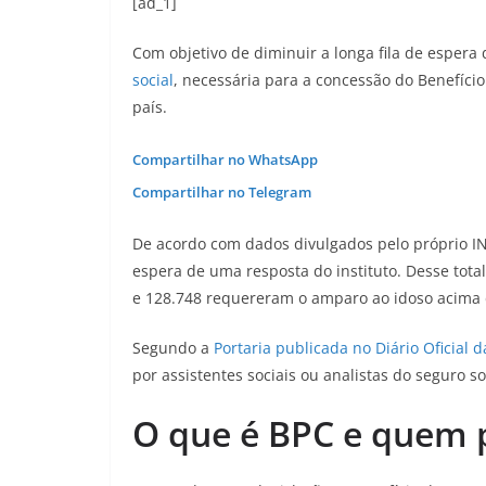
[ad_1]
Com objetivo de diminuir a longa fila de espera
social
, necessária para a concessão do Benefíci
país.
Compartilhar no WhatsApp
Compartilhar no Telegram
De acordo com dados divulgados pelo próprio IN
espera de uma resposta do instituto. Desse total
e 128.748 requereram o amparo ao idoso acima 
Segundo a
Portaria publicada no Diário Oficial d
por assistentes sociais ou analistas do seguro s
O que é BPC e quem p