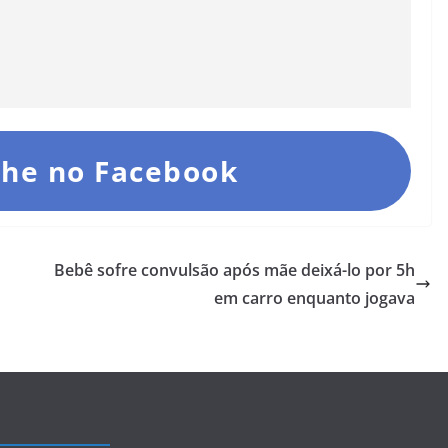
he no Facebook
Bebê sofre convulsão após mãe deixá-lo por 5h
em carro enquanto jogava