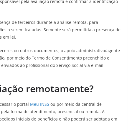
sponsável pela avaliação remota e confirmar a identificação
sença de terceiros durante a análise remota, para
ções a serem tratadas. Somente será permitida a presença de
 em lei.
receres ou outros documentos, o apoio administrativo/agente
adão, por meio do Termo de Consentimento preenchido e
nviados ao profissional do Serviço Social via e-mail
aliação remotamente?
acessar o portal
Meu INSS
ou por meio da central de
 pela forma de atendimento, presencial ou remota. A
 pedidos iniciais de benefícios e não poderá ser adotada em