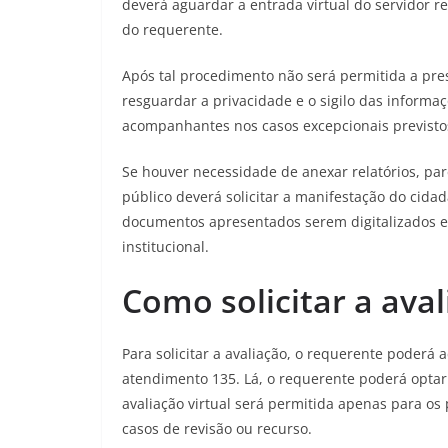
deverá aguardar a entrada virtual do servidor re
do requerente.
Após tal procedimento não será permitida a pre
resguardar a privacidade e o sigilo das informa
acompanhantes nos casos excepcionais previstos
Se houver necessidade de anexar relatórios, pa
público deverá solicitar a manifestação do cid
documentos apresentados serem digitalizados e e
institucional.
Como solicitar a av
Para solicitar a avaliação, o requerente poderá 
atendimento 135. Lá, o requerente poderá optar
avaliação virtual será permitida apenas para os
casos de revisão ou recurso.