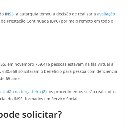
 do
INSS
, a autarquia tomou a decisão de realizar a
avaliação
o de Prestação Continuada (BPC) por meio remoto em todo o
SS, em novembro 759.416 pessoas estavam na fila virtual à
, 630.668 solicitaram o benefício para pessoa com deficiência
de 65 anos.
a União na terça-feira (8)
, os procedimentos serão realizados
ocial do INSS, formados em Serviço Social.
ode solicitar?