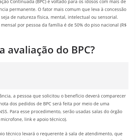
tação Continuada (BPC) é voltado para os idosos com mais de
ência permanente. O fator mais comum que leva à concessão
eja de natureza física, mental, intelectual ou sensorial.
mensal por pessoa da família é de 50% do piso nacional (R$
a avaliação do BPC?
ância, a pessoa que solicitou o benefício deverá comparecer
emota dos pedidos de BPC será feita por meio de uma
INSS. Para esse procedimento, serão usadas salas do órgão
crofone, link e apoio técnico).
io técnico levará o requerente à sala de atendimento, que