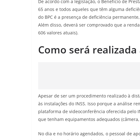
De acordo com a legislação, o Benefício de Pres
65 anos e todos aqueles que têm alguma defici
do BPC é a presença de deficiência permanente, s
Além disso, deverá ser comprovado que a renda 
606 valores atuais).
Como será realizada 
Apesar de ser um procedimento realizado à dist
às instalações do INSS. Isso porque a análise r
plataforma de videoconferência oferecida pelo 
que tenham equipamentos adequados (câmera, mi
No dia e no horário agendados, o pessoal de apo