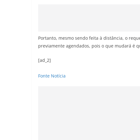
Portanto, mesmo sendo feita à distância, o req
previamente agendados, pois o que mudará é qu
[ad_2]
Fonte Notícia