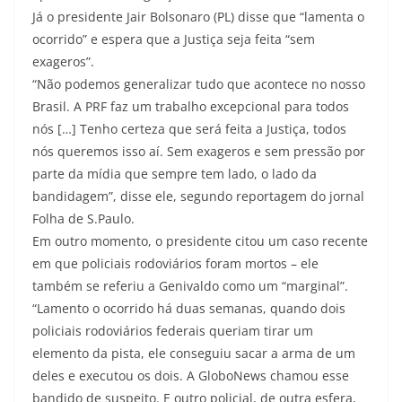
Já o presidente Jair Bolsonaro (PL) disse que “lamenta o
ocorrido” e espera que a Justiça seja feita “sem
exageros”.
“Não podemos generalizar tudo que acontece no nosso
Brasil. A PRF faz um trabalho excepcional para todos
nós […] Tenho certeza que será feita a Justiça, todos
nós queremos isso aí. Sem exageros e sem pressão por
parte da mídia que sempre tem lado, o lado da
bandidagem”, disse ele, segundo reportagem do jornal
Folha de S.Paulo.
Em outro momento, o presidente citou um caso recente
em que policiais rodoviários foram mortos – ele
também se referiu a Genivaldo como um “marginal”.
“Lamento o ocorrido há duas semanas, quando dois
policiais rodoviários federais queriam tirar um
elemento da pista, ele conseguiu sacar a arma de um
deles e executou os dois. A GloboNews chamou esse
bandido de suspeito. E outro policial, de outra esfera,