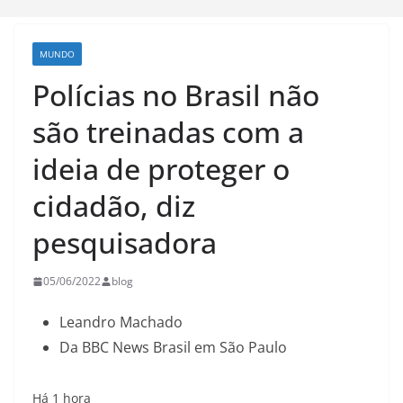
MUNDO
Polícias no Brasil não
são treinadas com a
ideia de proteger o
cidadão, diz
pesquisadora
05/06/2022
blog
Leandro Machado
Da BBC News Brasil em São Paulo
Há 1 hora