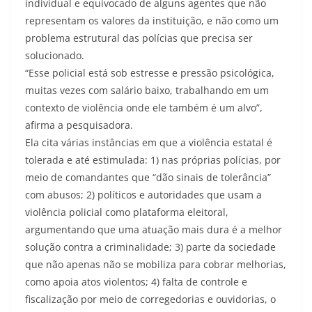
individual e equivocado de alguns agentes que não
representam os valores da instituição, e não como um
problema estrutural das polícias que precisa ser
solucionado.
“Esse policial está sob estresse e pressão psicológica,
muitas vezes com salário baixo, trabalhando em um
contexto de violência onde ele também é um alvo”,
afirma a pesquisadora.
Ela cita várias instâncias em que a violência estatal é
tolerada e até estimulada: 1) nas próprias polícias, por
meio de comandantes que “dão sinais de tolerância”
com abusos; 2) políticos e autoridades que usam a
violência policial como plataforma eleitoral,
argumentando que uma atuação mais dura é a melhor
solução contra a criminalidade; 3) parte da sociedade
que não apenas não se mobiliza para cobrar melhorias,
como apoia atos violentos; 4) falta de controle e
fiscalização por meio de corregedorias e ouvidorias, o