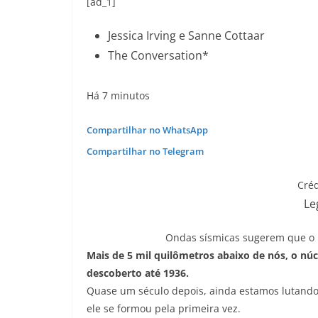
[ad_1]
Jessica Irving e Sanne Cottaar
The Conversation*
Há 7 minutos
Compartilhar no WhatsApp
Compartilhar no Telegram
Créd
Le
Ondas sísmicas sugerem que o n
Mais de 5 mil quilômetros abaixo de nós, o núc
descoberto até 1936.
Quase um século depois, ainda estamos lutand
ele se formou pela primeira vez.