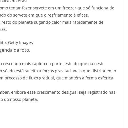
baixo do Brasil.
omo tentar fazer sorvete em um freezer que só funciona de
ado do sorvete em que o resfriamento é eficaz.
o resto do planeta sugando calor mais rapidamente de
ras.
ito,
Getty Images
genda da foto,
 crescendo mais rápido na parte leste do que na oeste
 sólido está sujeito a forças gravitacionais que distribuem o
 processo de fluxo gradual, que mantém a forma esférica
tombar, embora esse crescimento desigual seja registrado nas
no do nosso planeta.