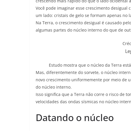
crescendo mais rápido do que o lado ocidental a
Você pode imaginar esse crescimento desigual c
um lado: cristais de gelo se formam apenas no l
Na Terra, o crescimento desigual é causado pel
algumas partes do núcleo interno do que de out
Créd
Le
Estudo mostra que o núcleo da Terra está
Mas, diferentemente do sorvete, o núcleo interno
novo crescimento uniformemente por meio de um
do núcleo interno.
Isso significa que a Terra não corre o risco de 
velocidades das ondas sísmicas no núcleo inter
Datando o núcleo