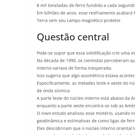
8 mil toneladas de ferro fundido a cada segundo
Em bilhões de anos, esse resfriamento acabará 
Terra sem seu campo magnético protetor.
Questão central
Pode-se supor que essa solidificação crie uma e
Na década de 1990, os cientistas perceberam qu
interno variava de forma inesperada.
Isso sugeria que algo assimétrico estava aconte
Especificamente, as metades leste e oeste do nú
de onda sísmica.
A parte leste do núcleo interno está abaixo da Á
enquanto a parte oeste encontra-se sob as Améric
O novo estudo analisou esse mistério, usando
geodinâmica e estimativas de como ligas de fer
Eles descobriram que o núcleo interno oriental 