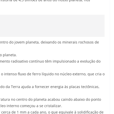
entro do jovem planeta, deixando os minerais rochosos de
o planeta.
mento radioativo contínuo têm impulsionado a evolução do
o intenso fluxo de ferro líquido no núcleo externo, que cria o
do da Terra ajuda a fornecer energia às placas tectônicas,
ratura no centro do planeta acabou caindo abaixo do ponto
eo interno começou a se cristalizar.
r cerca de 1 mm a cada ano, o que equivale à solidificação de