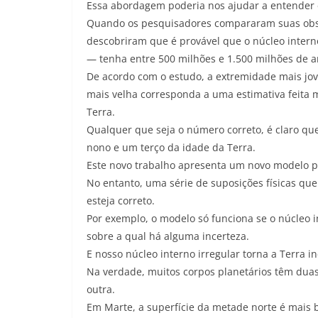
Essa abordagem poderia nos ajudar a entender 
Quando os pesquisadores compararam suas obse
descobriram que é provável que o núcleo intern
— tenha entre 500 milhões e 1.500 milhões de a
De acordo com o estudo, a extremidade mais jov
mais velha corresponda a uma estimativa feita
Terra.
Qualquer que seja o número correto, é claro qu
nono e um terço da idade da Terra.
Este novo trabalho apresenta um novo modelo p
No entanto, uma série de suposições físicas que
esteja correto.
Por exemplo, o modelo só funciona se o núcleo in
sobre a qual há alguma incerteza.
E nosso núcleo interno irregular torna a Terra 
Na verdade, muitos corpos planetários têm dua
outra.
Em Marte, a superfície da metade norte é mais