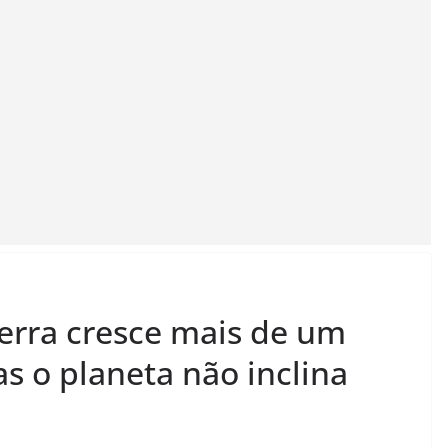
Terra cresce mais de um
s o planeta não inclina