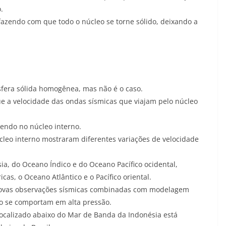
.
fazendo com que todo o núcleo se torne sólido, deixando a
sfera sólida homogênea, mas não é o caso.
e a velocidade das ondas sísmicas que viajam pelo núcleo
cendo no núcleo interno.
cleo interno mostraram diferentes variações de velocidade
sia, do Oceano Índico e do Oceano Pacífico ocidental,
as, o Oceano Atlântico e o Pacífico oriental.
 novas observações sísmicas combinadas com modelagem
ro se comportam em alta pressão.
localizado abaixo do Mar de Banda da Indonésia está