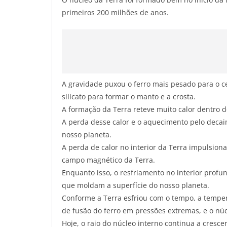
primeiros 200 milhões de anos.
A gravidade puxou o ferro mais pesado para o c
silicato para formar o manto e a crosta.
A formação da Terra reteve muito calor dentro d
A perda desse calor e o aquecimento pelo decai
nosso planeta.
A perda de calor no interior da Terra impulsiona 
campo magnético da Terra.
Enquanto isso, o resfriamento no interior profun
que moldam a superfície do nosso planeta.
Conforme a Terra esfriou com o tempo, a tempe
de fusão do ferro em pressões extremas, e o núcl
Hoje, o raio do núcleo interno continua a cresce