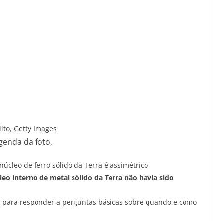
ito,
Getty Images
genda da foto,
úcleo de ferro sólido da Terra é assimétrico
leo interno de metal sólido da Terra não havia sido
o para responder a perguntas básicas sobre quando e como