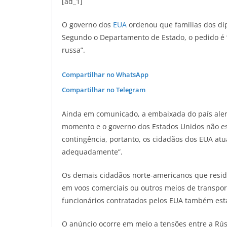
[ad_1]
O governo dos
EUA
ordenou que famílias dos d
Segundo o Departamento de Estado, o pedido é 
russa”.
Compartilhar no WhatsApp
Compartilhar no Telegram
Ainda em comunicado, a embaixada do país alert
momento e o governo dos Estados Unidos não es
contingência, portanto, os cidadãos dos EUA at
adequadamente”.
Os demais cidadãos norte-americanos que resid
em voos comerciais ou outros meios de transpor
funcionários contratados pelos EUA também está
O anúncio ocorre em meio a tensões entre a Rús