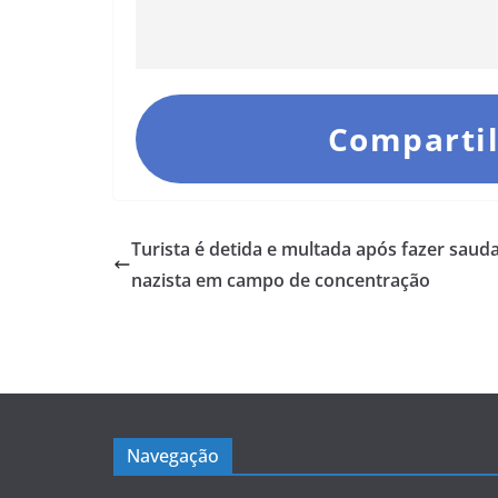
Compartil
Turista é detida e multada após fazer saud
nazista em campo de concentração
Navegação