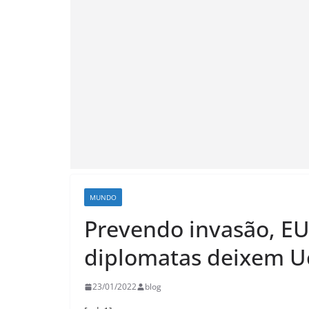
MUNDO
Prevendo invasão, EU
diplomatas deixem U
23/01/2022
blog