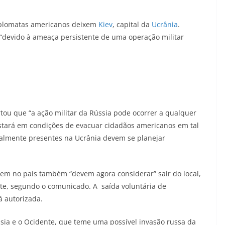
iplomatas americanos deixem
Kiev
, capital da
Ucrânia
.
“devido à ameaça persistente de uma operação militar
ou que “a ação militar da Rússia pode ocorrer a qualquer
tará em condições de evacuar cidadãos americanos em tal
ualmente presentes na Ucrânia devem se planejar
em no país também “devem agora considerar” sair do local,
te, segundo o comunicado. A saída voluntária de
 autorizada.
sia e o Ocidente, que teme uma possível invasão russa da