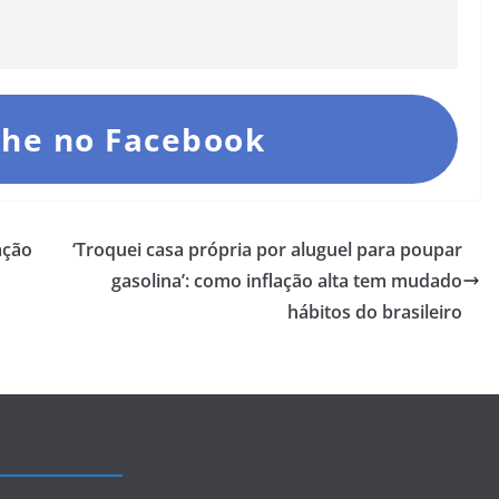
he no Facebook
ação
‘Troquei casa própria por aluguel para poupar
gasolina’: como inflação alta tem mudado
hábitos do brasileiro