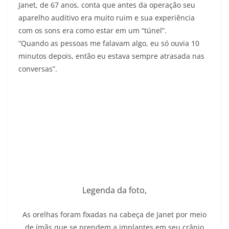
Janet, de 67 anos, conta que antes da operação seu
aparelho auditivo era muito ruim e sua experiência
com os sons era como estar em um “túnel”.
“Quando as pessoas me falavam algo, eu só ouvia 10
minutos depois, então eu estava sempre atrasada nas
conversas”.
Legenda da foto,
As orelhas foram fixadas na cabeça de Janet por meio
de ímãs que se prendem a implantes em seu crânio