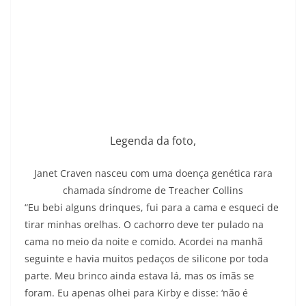
Legenda da foto,
Janet Craven nasceu com uma doença genética rara
chamada síndrome de Treacher Collins
“Eu bebi alguns drinques, fui para a cama e esqueci de
tirar minhas orelhas. O cachorro deve ter pulado na
cama no meio da noite e comido. Acordei na manhã
seguinte e havia muitos pedaços de silicone por toda
parte. Meu brinco ainda estava lá, mas os ímãs se
foram. Eu apenas olhei para Kirby e disse: ‘não é