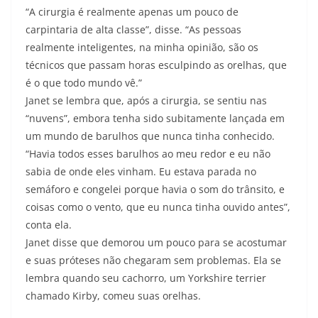
“A cirurgia é realmente apenas um pouco de
carpintaria de alta classe”, disse. “As pessoas
realmente inteligentes, na minha opinião, são os
técnicos que passam horas esculpindo as orelhas, que
é o que todo mundo vê.”
Janet se lembra que, após a cirurgia, se sentiu nas
“nuvens”, embora tenha sido subitamente lançada em
um mundo de barulhos que nunca tinha conhecido.
“Havia todos esses barulhos ao meu redor e eu não
sabia de onde eles vinham. Eu estava parada no
semáforo e congelei porque havia o som do trânsito, e
coisas como o vento, que eu nunca tinha ouvido antes”,
conta ela.
Janet disse que demorou um pouco para se acostumar
e suas próteses não chegaram sem problemas. Ela se
lembra quando seu cachorro, um Yorkshire terrier
chamado Kirby, comeu suas orelhas.