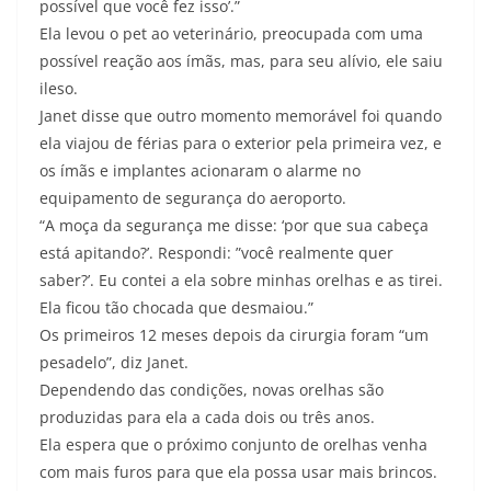
possível que você fez isso’.”
Ela levou o pet ao veterinário, preocupada com uma
possível reação aos ímãs, mas, para seu alívio, ele saiu
ileso.
Janet disse que outro momento memorável foi quando
ela viajou de férias para o exterior pela primeira vez, e
os ímãs e implantes acionaram o alarme no
equipamento de segurança do aeroporto.
“A moça da segurança me disse: ‘por que sua cabeça
está apitando?’. Respondi: ”você realmente quer
saber?’. Eu contei a ela sobre minhas orelhas e as tirei.
Ela ficou tão chocada que desmaiou.”
Os primeiros 12 meses depois da cirurgia foram “um
pesadelo”, diz Janet.
Dependendo das condições, novas orelhas são
produzidas para ela a cada dois ou três anos.
Ela espera que o próximo conjunto de orelhas venha
com mais furos para que ela possa usar mais brincos.