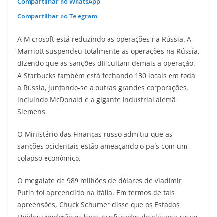
Compartilhar no WhatsApp
Compartilhar no Telegram
A Microsoft está reduzindo as operações na Rússia. A
Marriott suspendeu totalmente as operações na Rússia,
dizendo que as sanções dificultam demais a operação.
A Starbucks também está fechando 130 locais em toda
a Rússia, juntando-se a outras grandes corporações,
incluindo McDonald e a gigante industrial alemã
Siemens.
O Ministério das Finanças russo admitiu que as
sanções ocidentais estão ameaçando o país com um
colapso econômico.
O megaiate de 989 milhões de dólares de Vladimir
Putin foi apreendido na Itália. Em termos de tais
apreensões, Chuck Schumer disse que os Estados
Unidos venderão os bens confiscados do oligarca russo