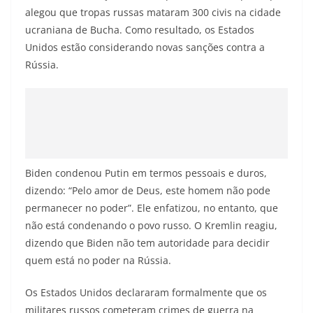
alegou que tropas russas mataram 300 civis na cidade
ucraniana de Bucha. Como resultado, os Estados
Unidos estão considerando novas sanções contra a
Rússia.
Biden condenou Putin em termos pessoais e duros,
dizendo: “Pelo amor de Deus, este homem não pode
permanecer no poder”. Ele enfatizou, no entanto, que
não está condenando o povo russo. O Kremlin reagiu,
dizendo que Biden não tem autoridade para decidir
quem está no poder na Rússia.
Os Estados Unidos declararam formalmente que os
militares russos cometeram crimes de guerra na