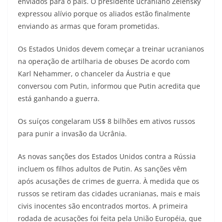
enviados para o país. O presidente ucraniano Zelensky
expressou alívio porque os aliados estão finalmente
enviando as armas que foram prometidas.
Os Estados Unidos devem começar a treinar ucranianos
na operação de artilharia de obuses De acordo com
Karl Nehammer, o chanceler da Áustria e que
conversou com Putin, informou que Putin acredita que
está ganhando a guerra.
Os suíços congelaram US$ 8 bilhões em ativos russos
para punir a invasão da Ucrânia.
As novas sanções dos Estados Unidos contra a Rússia
incluem os filhos adultos de Putin. As sanções vêm
após acusações de crimes de guerra. À medida que os
russos se retiram das cidades ucranianas, mais e mais
civis inocentes são encontrados mortos. A primeira
rodada de acusações foi feita pela União Européia, que