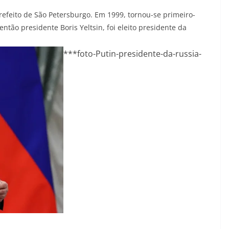
prefeito de São Petersburgo. Em 1999, tornou-se primeiro-
ntão presidente Boris Yeltsin, foi eleito presidente da
***foto-Putin-presidente-da-russia-