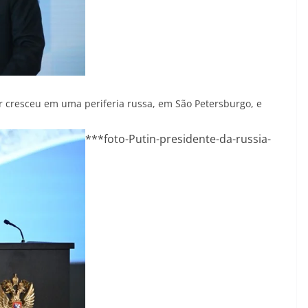
r cresceu em uma periferia russa, em São Petersburgo, e
***foto-Putin-presidente-da-russia-