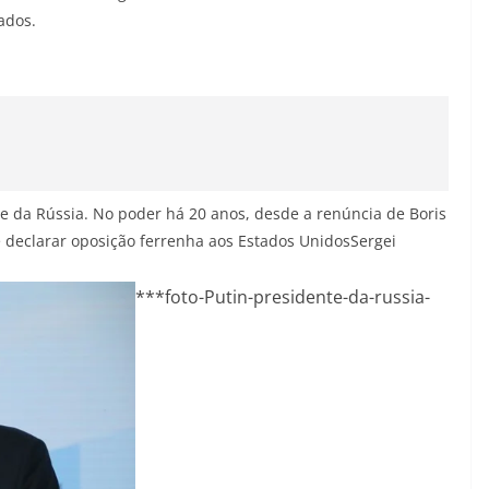
ados.
nte da Rússia. No poder há 20 anos, desde a renúncia de Boris
 e declarar oposição ferrenha aos Estados Unidos
Sergei
***foto-Putin-presidente-da-russia-