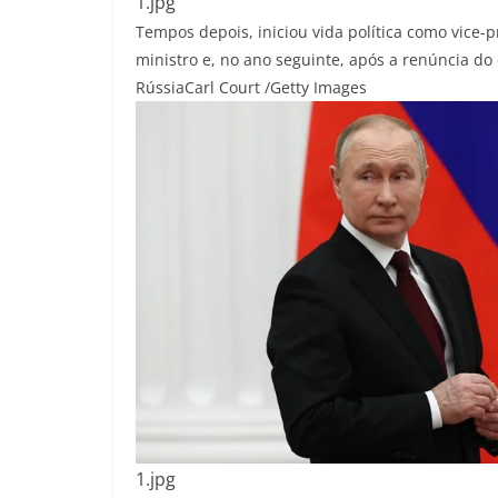
1.jpg
Tempos depois, iniciou vida política como vice-
ministro e, no ano seguinte, após a renúncia do e
Rússia
Carl Court /Getty Images
1.jpg