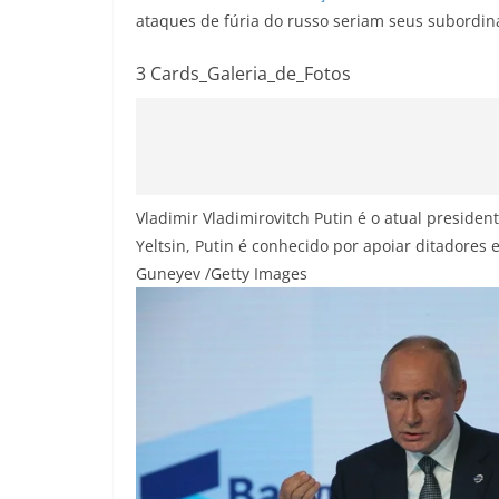
ataques de fúria do russo seriam seus subordin
3 Cards_Galeria_de_Fotos
Vladimir Vladimirovitch Putin é o atual preside
Yeltsin, Putin é conhecido por apoiar ditadores
Guneyev /Getty Images