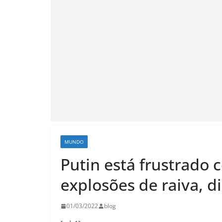
MUNDO
Putin está frustrado
explosões de raiva, di
01/03/2022
blog