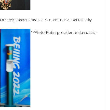
 o serviço secreto russo, a KGB, em 1975
Alexei Nikolsky
***foto-Putin-presidente-da-russia-