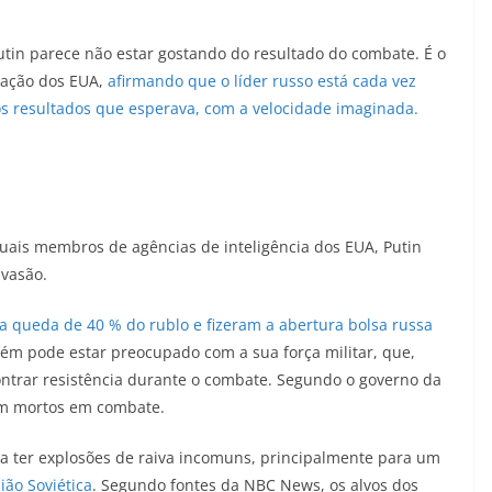
Putin parece não estar gostando do resultado do combate. É o
cação dos EUA,
afirmando que o líder russo está cada vez
os resultados que esperava, com a velocidade imaginada.
uais membros de agências de inteligência dos EUA, Putin
nvasão.
 queda de 40 % do rublo e fizeram a abertura bolsa russa
bém pode estar preocupado com a sua força militar, que,
ontrar resistência durante o combate. Segundo o governo da
ram mortos em combate.
n a ter explosões de raiva incomuns, principalmente para um
ião Soviética
. Segundo fontes da NBC News, os alvos dos