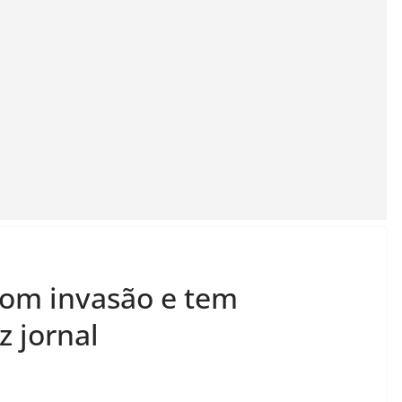
 com invasão e tem
z jornal