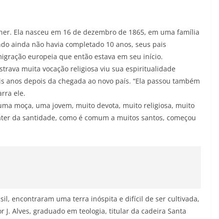
iner. Ela nasceu em 16 de dezembro de 1865, em uma família
ando ainda não havia completado 10 anos, seus pais
migração europeia que então estava em seu início.
rava muita vocação religiosa viu sua espiritualidade
s anos depois da chegada ao novo país. “Ela passou também
rra ele.
 uma moça, uma jovem, muito devota, muito religiosa, muito
ráter da santidade, como é comum a muitos santos, começou
il, encontraram uma terra inóspita e difícil de ser cultivada,
r J. Alves, graduado em teologia, titular da cadeira Santa