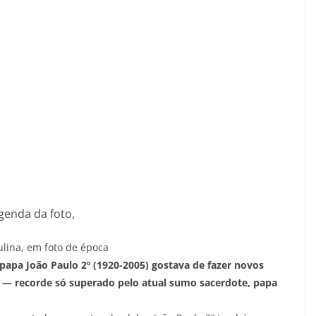
genda da foto,
lina, em foto de época
 papa João Paulo 2º (1920-2005) gostava de fazer novos
s — recorde só superado pelo atual sumo sacerdote, papa