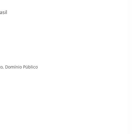
asil
to,
Domínio Público