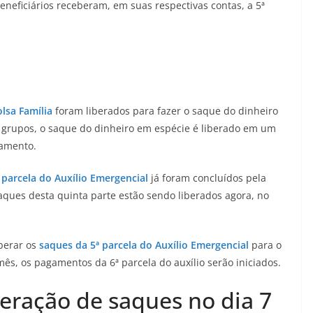
neficiários receberam, em suas respectivas contas, a 5ª
lsa Família
foram liberados para fazer o saque do dinheiro
 grupos, o saque do dinheiro em espécie é liberado em um
gamento.
parcela do Auxílio Emergencial
já foram concluídos pela
aques desta quinta parte estão sendo liberados agora, no
iberar os
saques da 5ª parcela do Auxílio Emergencial
para o
mês, os pagamentos da 6ª parcela do auxílio serão iniciados.
beração de saques no dia 7