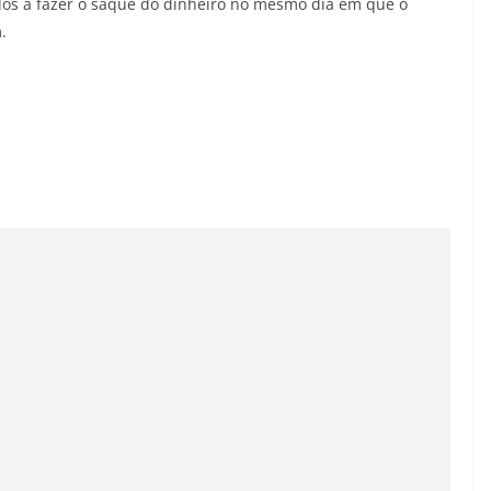
ados a fazer o saque do dinheiro no mesmo dia em que o
.