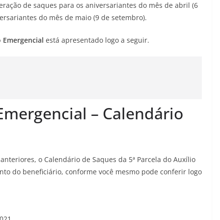
beração de saques para os aniversariantes do mês de abril (6
versariantes do mês de maio (9 de setembro).
o Emergencial
está apresentado logo a seguir.
 Emergencial – Calendário
teriores, o Calendário de Saques da 5ª Parcela do Auxílio
nto do beneficiário, conforme você mesmo pode conferir logo
2021