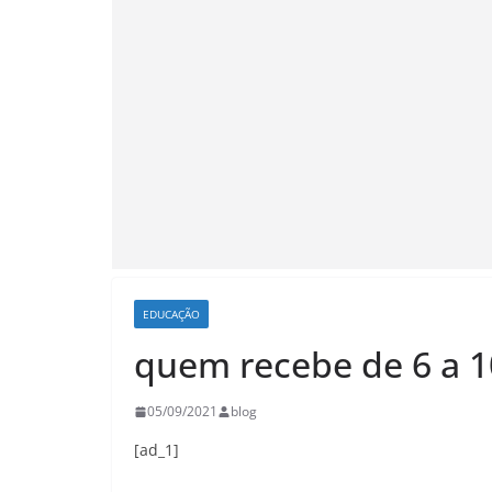
EDUCAÇÃO
quem recebe de 6 a 
05/09/2021
blog
[ad_1]