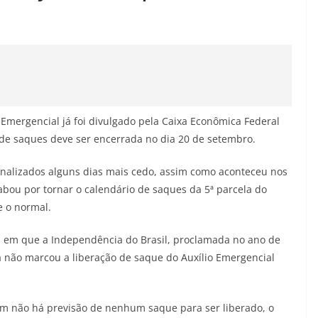
 Emergencial já foi divulgado pela Caixa Econômica Federal
o de saques deve ser encerrada no dia 20 de setembro.
inalizados alguns dias mais cedo, assim como aconteceu nos
bou por tornar o calendário de saques da 5ª parcela do
e o normal.
ta em que a Independência do Brasil, proclamada no ano de
a não marcou a liberação de saque do Auxílio Emergencial
bém não há previsão de nenhum saque para ser liberado, o