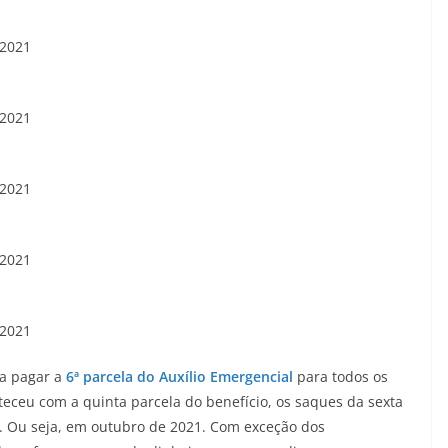
 2021
 2021
 2021
 2021
 2021
 a pagar a
6ª parcela do Auxílio Emergencial
para todos os
teceu com a quinta parcela do benefício, os saques da sexta
. Ou seja, em outubro de 2021. Com exceção dos