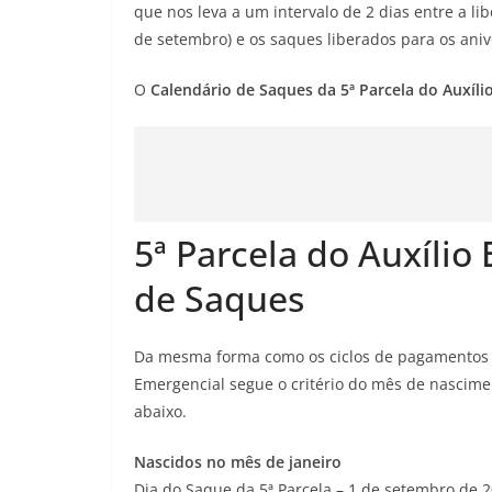
que nos leva a um intervalo de 2 dias entre a li
de setembro) e os saques liberados para os ani
O
Calendário de Saques da 5ª Parcela do Auxíli
5ª Parcela do Auxílio
de Saques
Da mesma forma como os ciclos de pagamentos an
Emergencial segue o critério do mês de nascime
abaixo.
Nascidos no mês de janeiro
Dia do Saque da 5ª Parcela – 1 de setembro de 