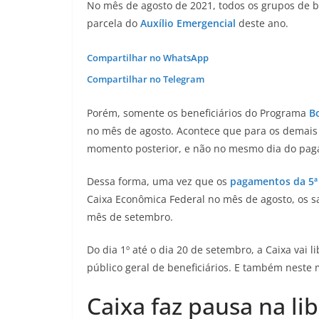
No mês de agosto de 2021, todos os grupos de be
parcela do
Auxílio Emergencial
deste ano.
Compartilhar no WhatsApp
Compartilhar no Telegram
Porém, somente os beneficiários do Programa
Bo
no mês de agosto. Acontece que para os demais
momento posterior, e não no mesmo dia do pa
Dessa forma, uma vez que os
pagamentos da 5ª 
Caixa Econômica Federal no mês de agosto, os s
mês de setembro.
Do dia 1º até o dia 20 de setembro, a Caixa vai l
público geral de beneficiários. E também neste 
Caixa faz pausa na li