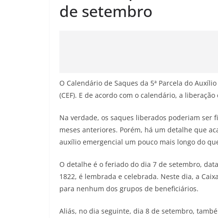
de setembro
O Calendário de Saques da 5ª Parcela do Auxílio
(CEF). E de acordo com o calendário, a liberaçã
Na verdade, os saques liberados poderiam ser f
meses anteriores. Porém, há um detalhe que aca
auxílio emergencial um pouco mais longo do qu
O detalhe é o feriado do dia 7 de setembro, da
1822, é lembrada e celebrada. Neste dia, a Caix
para nenhum dos grupos de beneficiários.
Aliás, no dia seguinte, dia 8 de setembro, tam