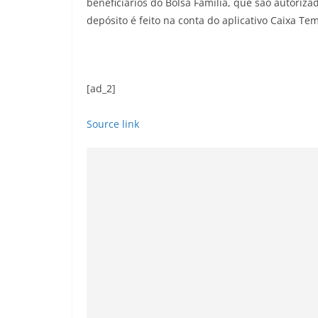
beneficiários do Bolsa Família, que são autoriz
depósito é feito na conta do aplicativo Caixa Tem
[ad_2]
Source link