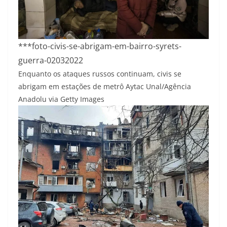
***foto-civis-se-abrigam-em-bairro-syrets-
guerra-02032022
Enquanto os ataques russos continuam, civis se
abrigam em estações de metrô
Aytac Unal/Agência
Anadolu via Getty Images