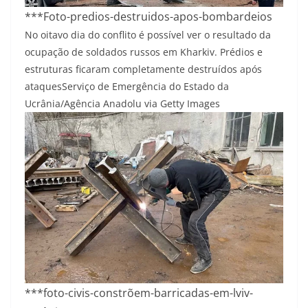
***Foto-predios-destruidos-apos-bombardeios
No oitavo dia do conflito é possível ver o resultado da
ocupação de soldados russos em Kharkiv. Prédios e
estruturas ficaram completamente destruídos após
ataques
Serviço de Emergência do Estado da
Ucrânia/Agência Anadolu via Getty Images
***foto-civis-constrõem-barricadas-em-lviv-