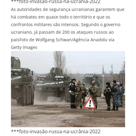
***foto-invasão-russa-na-ucrânia-2022
As autoridades de segurança ucranianas garantem que
há combates em quase todo o território e que os
confrontos militares são intensos. Segundo o governo
ucraniano, já passam de 200 os ataques russos ao
país
Foto de Wolfgang Schwan/Agência Anadolu via
Getty Images
***foto-invasão-russa-na-ucrânia-2022