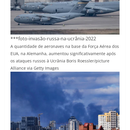
***foto-invasão-russa-na-ucrânia-2022
A quantidade de aeronaves na base da Força Aérea dos
EUA, na Alemanha, aumentou significativamente após
os ataques russos à Ucrânia
Boris Roessler/picture
Alliance via Getty Images