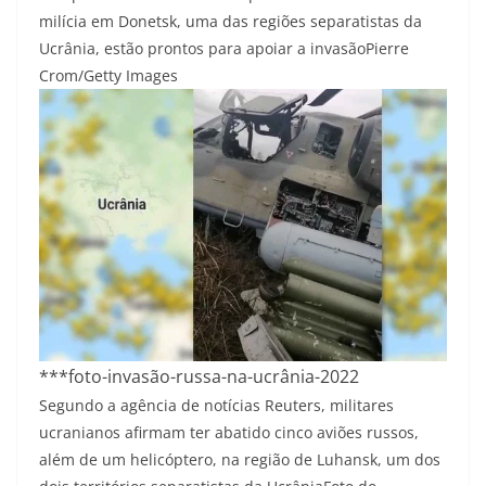
milícia em Donetsk, uma das regiões separatistas da
Ucrânia, estão prontos para apoiar a invasão
Pierre
Crom/Getty Images
***foto-invasão-russa-na-ucrânia-2022
Segundo a agência de notícias Reuters, militares
ucranianos afirmam ter abatido cinco aviões russos,
além de um helicóptero, na região de Luhansk, um dos