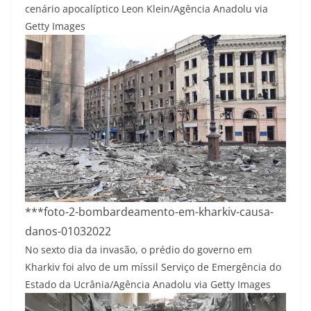
cenário apocalíptico
Leon Klein/Agência Anadolu via
Getty Images
***foto-2-bombardeamento-em-kharkiv-causa-
danos-01032022
No sexto dia da invasão, o prédio do governo em
Kharkiv foi alvo de um míssil
Serviço de Emergência do
Estado da Ucrânia/Agência Anadolu via Getty Images