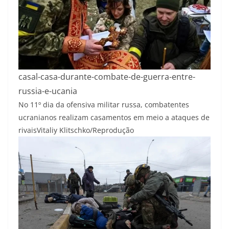
casal-casa-durante-combate-de-guerra-entre-
russia-e-ucania
No 11º dia da ofensiva militar russa, combatentes
ucranianos realizam casamentos em meio a ataques de
rivais
Vitaliy Klitschko/Reprodução