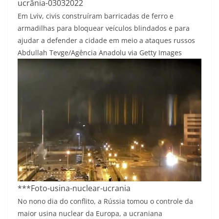
ucrânia-03032022
Em Lviv, civis construíram barricadas de ferro e
armadilhas para bloquear veículos blindados e para
ajudar a defender a cidade em meio a ataques russos
Abdullah Tevge/Agência Anadolu via Getty Images
***Foto-usina-nuclear-ucrania
No nono dia do conflito, a Rússia tomou o controle da
maior usina nuclear da Europa, a ucraniana