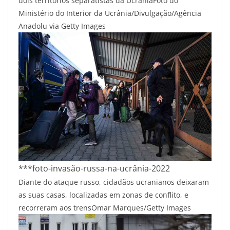
dois territórios separatistas da Ucrânia
Foto do
Ministério do Interior da Ucrânia/Divulgação/Agência
Anadolu via Getty Images
***foto-invasão-russa-na-ucrânia-2022
Diante do ataque russo, cidadãos ucranianos deixaram
as suas casas, localizadas em zonas de conflito, e
recorreram aos trens
Omar Marques/Getty Images