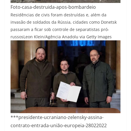
Foto-casa-destruida-apos-bombardeio
Residências de civis foram destruídas e, além da
invasão de soldados da Rússia, cidades como Donetsk
passaram a ficar sob controle de separatistas pró-
russos
Leon Klein/Agência Anadolu via Getty Images
***presidente-ucraniano-zelensky-assina-
contrato-entrada-união-europeia-28022022