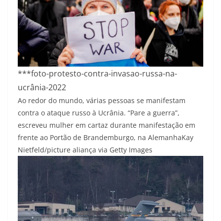
***foto-protesto-contra-invasao-russa-na-
ucrânia-2022
Ao redor do mundo, várias pessoas se manifestam
contra o ataque russo à Ucrânia. “Pare a guerra”,
escreveu mulher em cartaz durante manifestação em
frente ao Portão de Brandemburgo, na Alemanha
Kay
Nietfeld/picture aliança via Getty Images