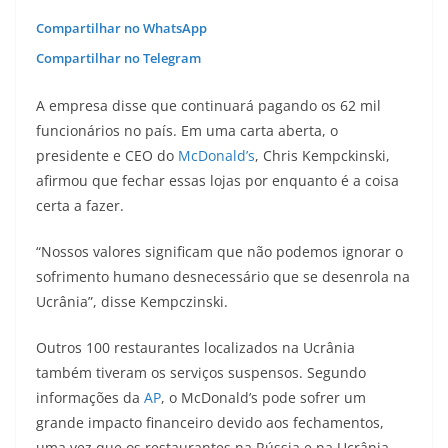
Compartilhar no WhatsApp
Compartilhar no Telegram
A empresa disse que continuará pagando os 62 mil
funcionários no país. Em uma carta aberta, o
presidente e CEO do
McDonald’s
, Chris Kempckinski,
afirmou que fechar essas lojas por enquanto é a coisa
certa a fazer.
“Nossos valores significam que não podemos ignorar o
sofrimento humano desnecessário que se desenrola na
Ucrânia”, disse Kempczinski.
Outros 100 restaurantes localizados na Ucrânia
também tiveram os serviços suspensos. Segundo
informações da
AP
, o McDonald’s pode sofrer um
grande impacto financeiro devido aos fechamentos,
uma vez que os restaurantes na Rússia e na Ucrânia