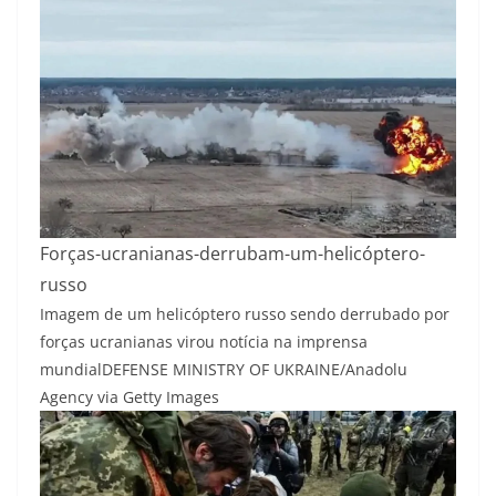
Forças-ucranianas-derrubam-um-helicóptero-
russo
Imagem de um helicóptero russo sendo derrubado por
forças ucranianas virou notícia na imprensa
mundial
DEFENSE MINISTRY OF UKRAINE/Anadolu
Agency via Getty Images