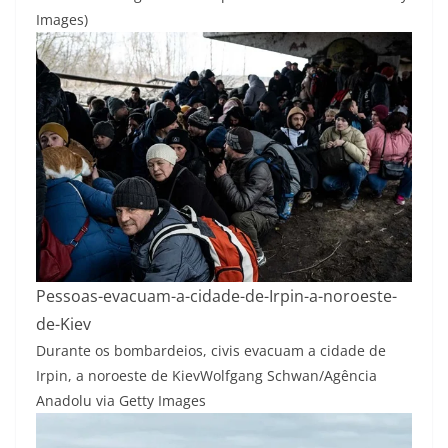
Images)
Pessoas-evacuam-a-cidade-de-Irpin-a-noroeste-
de-Kiev
Durante os bombardeios, civis evacuam a cidade de
Irpin, a noroeste de Kiev
Wolfgang Schwan/Agência
Anadolu via Getty Images