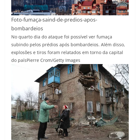
Foto-fumaça-saind-de-predios-apos-
bombardeios
No quarto dia do ataque foi possível ver fumaça
subindo pelos prédios após bombardeios. Além disso,
explosões e tiros foram relatados em torno da capital
do país
Pierre Crom/Getty Images