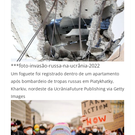
***foto-invasão-russa-na-ucrânia-2022
Um foguete foi registrado dentro de um apartamento
após bombardeio de tropas russas em Piatykhatky,
Kharkiv, nordeste da Ucrânia
Future Publishing via Getty
Images