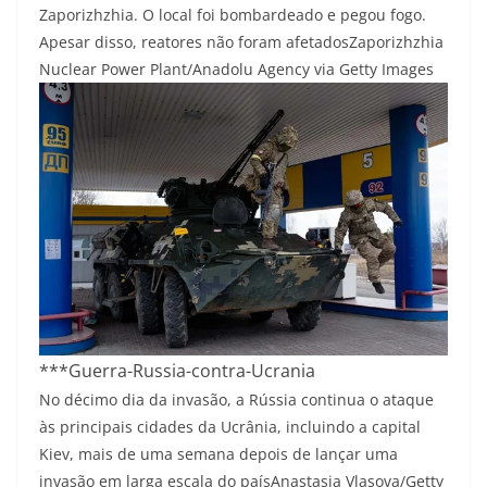
Zaporizhzhia. O local foi bombardeado e pegou fogo.
Apesar disso, reatores não foram afetados
Zaporizhzhia
Nuclear Power Plant/Anadolu Agency via Getty Images
***Guerra-Russia-contra-Ucrania
No décimo dia da invasão, a Rússia continua o ataque
às principais cidades da Ucrânia, incluindo a capital
Kiev, mais de uma semana depois de lançar uma
invasão em larga escala do país
Anastasia Vlasova/Getty