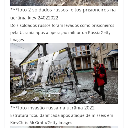
***foto-2-soldados-russos-feitos-prisioneiros-na-
ucrânia-kiev-24022022
Dois soldados russos foram levados como prisioneiros
pela Ucrânia após a operação militar da Rússia
Getty
Images
***foto-invasão-russa-na-ucrânia-2022
Estrutura ficou danificada após ataque de mísseis em
Kiev
Chris McGrath/Getty Images