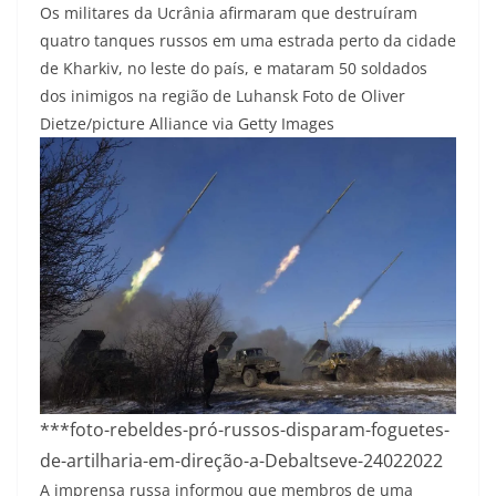
Os militares da Ucrânia afirmaram que destruíram
quatro tanques russos em uma estrada perto da cidade
de Kharkiv, no leste do país, e mataram 50 soldados
dos inimigos na região de Luhansk
Foto de Oliver
Dietze/picture Alliance via Getty Images
***foto-rebeldes-pró-russos-disparam-foguetes-
de-artilharia-em-direção-a-Debaltseve-24022022
A imprensa russa informou que membros de uma