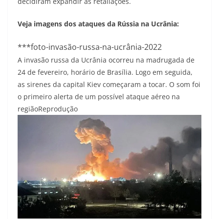
decidiram expandir as retaliações.
Veja imagens dos ataques da Rússia na Ucrânia:
***foto-invasão-russa-na-ucrânia-2022
A invasão russa da Ucrânia ocorreu na madrugada de
24 de fevereiro, horário de Brasília. Logo em seguida,
as sirenes da capital Kiev começaram a tocar. O som foi
o primeiro alerta de um possível ataque aéreo na
região
Reprodução