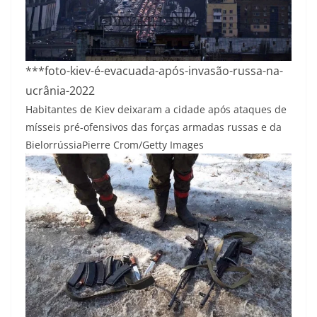
***foto-kiev-é-evacuada-após-invasão-russa-na-
ucrânia-2022
Habitantes de Kiev deixaram a cidade após ataques de
mísseis pré-ofensivos das forças armadas russas e da
Bielorrússia
Pierre Crom/Getty Images