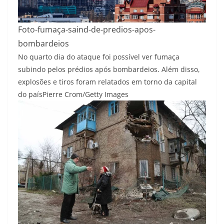
Foto-fumaça-saind-de-predios-apos-
bombardeios
No quarto dia do ataque foi possível ver fumaça
subindo pelos prédios após bombardeios. Além disso,
explosões e tiros foram relatados em torno da capital
do país
Pierre Crom/Getty Images