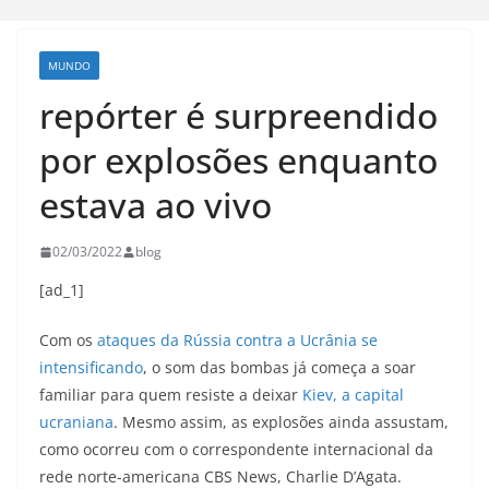
MUNDO
repórter é surpreendido
por explosões enquanto
estava ao vivo
02/03/2022
blog
[ad_1]
Com os
ataques da Rússia contra a Ucrânia se
intensificando
, o som das bombas já começa a soar
familiar para quem resiste a deixar
Kiev, a capital
ucraniana
. Mesmo assim, as explosões ainda assustam,
como ocorreu com o correspondente internacional da
rede norte-americana CBS News, Charlie D’Agata.