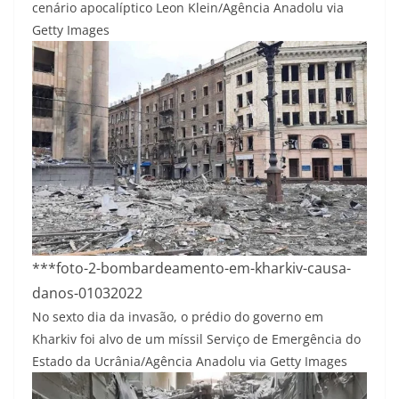
cenário apocalíptico
Leon Klein/Agência Anadolu via
Getty Images
***foto-2-bombardeamento-em-kharkiv-causa-
danos-01032022
No sexto dia da invasão, o prédio do governo em
Kharkiv foi alvo de um míssil
Serviço de Emergência do
Estado da Ucrânia/Agência Anadolu via Getty Images