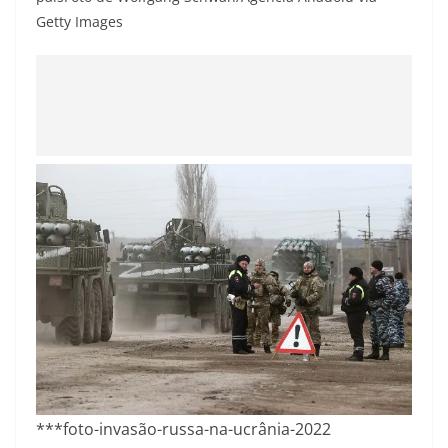
Getty Images
***foto-invasão-russa-na-ucrânia-2022