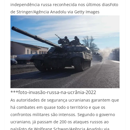
independência russa reconhecida nos últimos dias
Foto
de Stringer/Agência Anadolu via Getty Images
***foto-invasão-russa-na-ucrânia-2022
As autoridades de segurança ucranianas garantem que
há combates em quase todo o território e que os
confrontos militares são intensos. Segundo o governo
ucraniano, já passam de 200 os ataques russos ao
país
Foto de Wolfgang Schwan/Agência Anadolu via