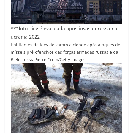
***foto-kiev-é-evacuada-após-invasão-russa-na-
ucrânia-2022
Habitantes de Kiev deixaram a cidade após ataques de
mísseis pré-ofensivos das forças armadas russas e da
Bielorrússia
Pierre Crom/Getty Images