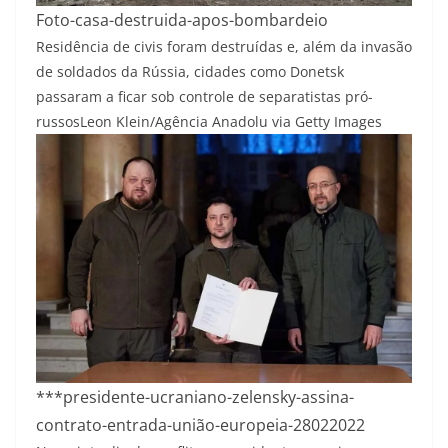
Foto-casa-destruida-apos-bombardeio
Residência de civis foram destruídas e, além da invasão
de soldados da Rússia, cidades como Donetsk
passaram a ficar sob controle de separatistas pró-
russos
Leon Klein/Agência Anadolu via Getty Images
***presidente-ucraniano-zelensky-assina-
contrato-entrada-união-europeia-28022022