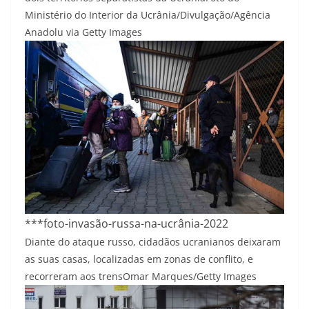
Ministério do Interior da Ucrânia/Divulgação/Agência
Anadolu via Getty Images
***foto-invasão-russa-na-ucrânia-2022
Diante do ataque russo, cidadãos ucranianos deixaram
as suas casas, localizadas em zonas de conflito, e
recorreram aos trens
Omar Marques/Getty Images