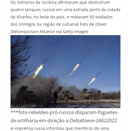
Os militares da Ucrânia afirmaram que destruíram
quatro tanques russos em uma estrada perto da cidade
de Kharkiv, no leste do país, e mataram 50 soldados
dos inimigos na região de Luhansk
Foto de Oliver
Dietze/picture Alliance via Getty Images
***foto-rebeldes-pró-russos-disparam-foguetes-
de-artilharia-em-direção-a-Debaltseve-24022022
A imprensa russa informou que membros de uma