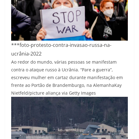
***foto-protesto-contra-invasao-russa-na-
ucrânia-2022
Ao redor do mundo, várias pessoas se manifestam
contra o ataque russo à Ucrânia. “Pare a guerra”,
escreveu mulher em cartaz durante manifestação em
frente ao Portão de Brandemburgo, na Alemanha
Kay
Nietfeld/picture aliança via Getty Images