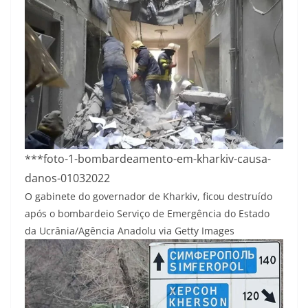
***foto-1-bombardeamento-em-kharkiv-causa-
danos-01032022
O gabinete do governador de Kharkiv, ficou destruído
após o bombardeio
Serviço de Emergência do Estado
da Ucrânia/Agência Anadolu via Getty Images