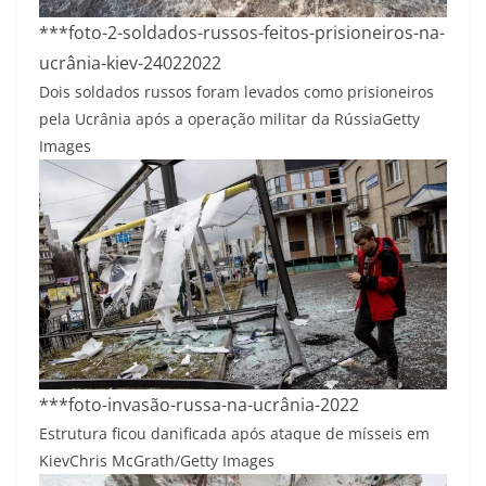
***foto-2-soldados-russos-feitos-prisioneiros-na-
ucrânia-kiev-24022022
Dois soldados russos foram levados como prisioneiros
pela Ucrânia após a operação militar da Rússia
Getty
Images
***foto-invasão-russa-na-ucrânia-2022
Estrutura ficou danificada após ataque de mísseis em
Kiev
Chris McGrath/Getty Images