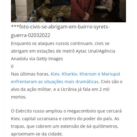
***foto-civis-se-abrigam-em-bairro-syrets-
guerra-02032022
Enquanto os ataques russos continuam, civis se
abrigam em estações de metrô
Aytac Unal/Agência
Anadolu via Getty Images
0
Nas últimas horas,
Kiev, Kharkiv, Kherson e Mariupol
enfrentaram as situações mais dramáticas
. Civis são o
alvo da ação militar, e a Ucrânia já fala em 2 mil
mortos.
O Exército russo ampliou o megacomboio que cercará
Kiev, capital ucraniana e centro do poder do país. As
tropas, que cobrem um extensão de 64 quilômetros,
aproximam-se da cidade.