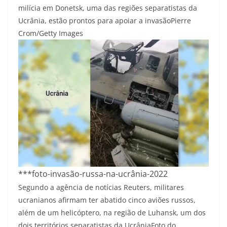
milícia em Donetsk, uma das regiões separatistas da
Ucrânia, estão prontos para apoiar a invasão
Pierre
Crom/Getty Images
***foto-invasão-russa-na-ucrânia-2022
Segundo a agência de notícias Reuters, militares
ucranianos afirmam ter abatido cinco aviões russos,
além de um helicóptero, na região de Luhansk, um dos
dois territórios separatistas da Ucrânia
Foto do