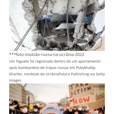
***foto-invasão-russa-na-ucrânia-2022
Um foguete foi registrado dentro de um apartamento
após bombardeio de tropas russas em Piatykhatky,
Kharkiv, nordeste da Ucrânia
Future Publishing via Getty
Images