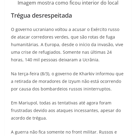
Imagem mostra como ficou interior do local
Trégua desrespeitada
O governo ucraniano voltou a acusar o Exército russo
de atacar corredores verdes, que são rotas de fuga
humanitárias. A Europa, desde o início da invasão, vive
uma crise de refugiados. Somente nas últimas 24
horas, 140 mil pessoas deixaram a Ucrânia.
Na terça-feira (8/3), o governo de Kharkiv informou que
a retirada de moradores de Izyum não está ocorrendo
por causa dos bombardeios russos ininterruptos.
Em Mariupol, todas as tentativas até agora foram
frustradas devido aos ataques incessantes, apesar do
acordo de trégua.
A guerra não fica somente no front militar. Russos e