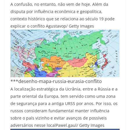
A confusão, no entanto, não vem de hoje. Além da
disputa por influência econômica e geopolítica,
contexto histórico que se relaciona ao século 19 pode
explicar o conflito
Agustavop/ Getty Images
***desenho-mapa-russia-eurasia-conflito
A localização estratégica da Ucrânia, entre a Rússia e a
parte oriental da Europa, tem servido como uma zona
de segurança para a antiga URSS por anos. Por isso, os
russos consideram fundamental manter influência
sobre o país vizinho e evitar avanços de possíveis
adversários nesse local
Pawel.gaul/ Getty Images