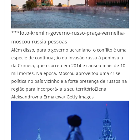
***foto-kremlin-governo-russo-praça-vermelha-
moscou-russia-pessoas
Além disso, para o governo ucraniano, o conflito é uma
espécie de continuação da invasão russa à península
da Crimeia, que ocorreu em 2014 e causou mais de 10
mil mortes. Na época, Moscou aproveitou uma crise
política no país vizinho e a forte presença de russos na
região para incorporá-la a seu território
Elena
Aleksandrovna Ermakova/ Getty Images