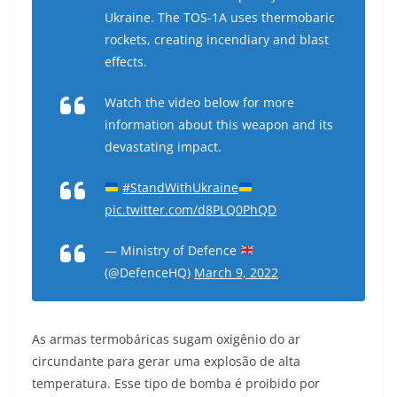
Ukraine. The TOS-1A uses thermobaric
rockets, creating incendiary and blast
effects.
Watch the video below for more
information about this weapon and its
devastating impact.
#StandWithUkraine
pic.twitter.com/d8PLQ0PhQD
— Ministry of Defence
(@DefenceHQ)
March 9, 2022
As armas termobáricas sugam oxigênio do ar
circundante para gerar uma explosão de alta
temperatura. Esse tipo de bomba é proibido por