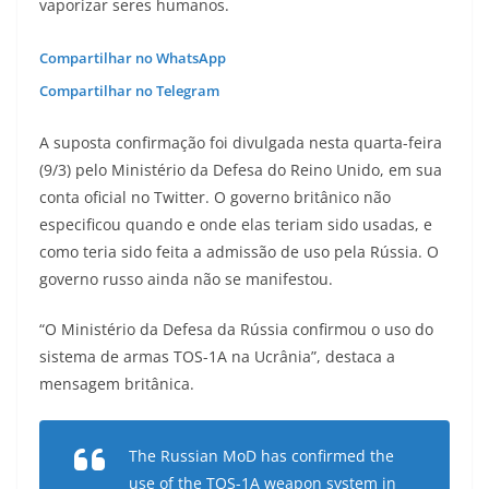
vaporizar seres humanos.
Compartilhar no WhatsApp
Compartilhar no Telegram
A suposta confirmação foi divulgada nesta quarta-feira
(9/3) pelo Ministério da Defesa do Reino Unido, em sua
conta oficial no Twitter. O governo britânico não
especificou quando e onde elas teriam sido usadas, e
como teria sido feita a admissão de uso pela Rússia. O
governo russo ainda não se manifestou.
“O Ministério da Defesa da Rússia confirmou o uso do
sistema de armas TOS-1A na Ucrânia”, destaca a
mensagem britânica.
The Russian MoD has confirmed the
use of the TOS-1A weapon system in