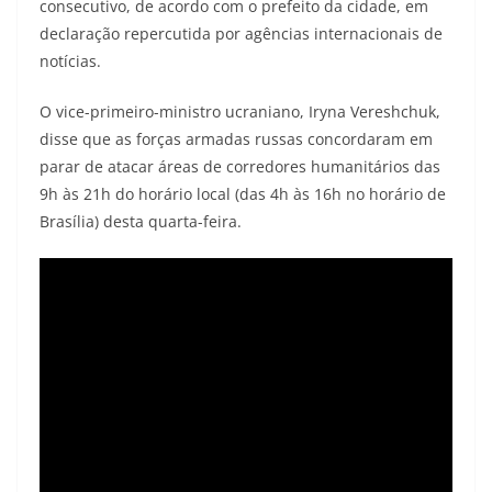
consecutivo, de acordo com o prefeito da cidade, em
declaração repercutida por agências internacionais de
notícias.
O vice-primeiro-ministro ucraniano, Iryna Vereshchuk,
disse que as forças armadas russas concordaram em
parar de atacar áreas de corredores humanitários das
9h às 21h do horário local (das 4h às 16h no horário de
Brasília) desta quarta-feira.