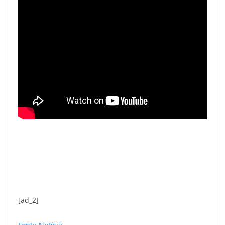
[ad_2]