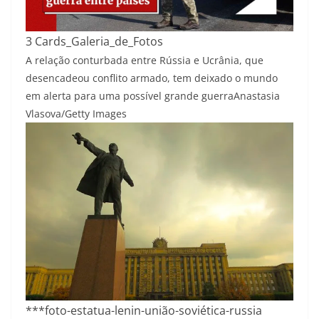
3 Cards_Galeria_de_Fotos
A relação conturbada entre Rússia e Ucrânia, que
desencadeou conflito armado, tem deixado o mundo
em alerta para uma possível grande guerra
Anastasia
Vlasova/Getty Images
***foto-estatua-lenin-união-soviética-russia