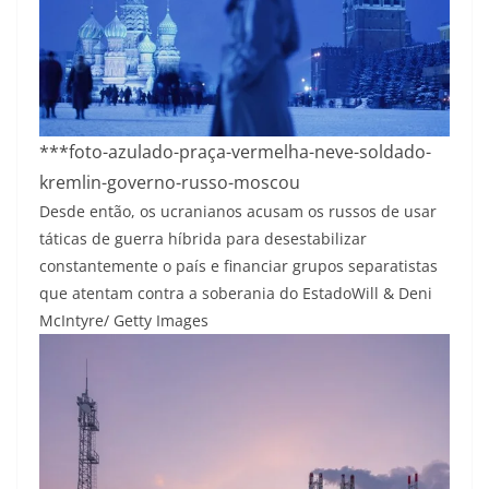
***foto-azulado-praça-vermelha-neve-soldado-
kremlin-governo-russo-moscou
Desde então, os ucranianos acusam os russos de usar
táticas de guerra híbrida para desestabilizar
constantemente o país e financiar grupos separatistas
que atentam contra a soberania do Estado
Will & Deni
McIntyre/ Getty Images