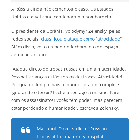
A Rússia ainda não comentou o caso. Os Estados
Unidos e o Vaticano condenaram o bombardeio.
O presidente da Ucrânia, Volodymyr Zelensky, pelas
redes sociais,
classificou o ataque como “atrocidade”
.
Além disso, voltou a pedir o fechamento do espaço
aéreo ucraniano.
“Ataque direto de tropas russas em uma maternidade.
Pessoal, crianças estão sob os destroços. Atrocidade!
Por quanto tempo mais o mundo será um cúmplice
ignorando o terror? Feche o céu agora mesmo! Pare
com os assassinatos! Vocês têm poder, mas parecem
estar perdendo a humanidade”, escreveu Zelensky.
Mariupol. Direct strike of Russian
troops at the maternity hospital.