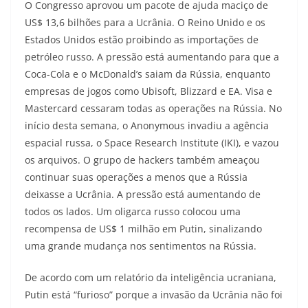
O Congresso aprovou um pacote de ajuda maciço de
US$ 13,6 bilhões para a Ucrânia. O Reino Unido e os
Estados Unidos estão proibindo as importações de
petróleo russo. A pressão está aumentando para que a
Coca-Cola e o McDonald’s saiam da Rússia, enquanto
empresas de jogos como Ubisoft, Blizzard e EA. Visa e
Mastercard cessaram todas as operações na Rússia. No
início desta semana, o Anonymous invadiu a agência
espacial russa, o Space Research Institute (IKI), e vazou
os arquivos. O grupo de hackers também ameaçou
continuar suas operações a menos que a Rússia
deixasse a Ucrânia. A pressão está aumentando de
todos os lados. Um oligarca russo colocou uma
recompensa de US$ 1 milhão em Putin, sinalizando
uma grande mudança nos sentimentos na Rússia.
De acordo com um relatório da inteligência ucraniana,
Putin está “furioso” porque a invasão da Ucrânia não foi