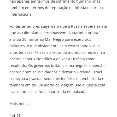
não apenas em termos de sofrimento humano, mas
também em termos de reputação da Rússia na arena
internacional.
Fontes anteriores sugeriram que a Rússia esperaria até
que as Olimpíadas terminassem. A Marinha Russa
enviou 30 navios ao Mar Negro para exercícios
militares, o que obviamente está exacerbando as já
altas tensões. Países ao redor do mundo começaram a
encorajar seus cidadãos a deixar a Ucrânia como
resultado. Os governos britânico, norueguês e alemão
encorajaram seus cidadãos a deixar a Ucrânia. Israel
começou a evacuar seus funcionários da embaixada e
também emitiu um alerta de viagem. Até a Rússia está
evacuando seus funcionários da embaixada.
Mais notícias.
[ad_2]