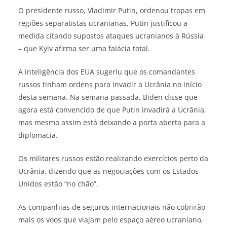
O presidente russo, Vladimir Putin, ordenou tropas em
regiões separatistas ucranianas, Putin justificou a
medida citando supostos ataques ucranianos à Rússia
– que Kyiv afirma ser uma falácia total.
A inteligência dos EUA sugeriu que os comandantes
russos tinham ordens para invadir a Ucrânia no início
desta semana. Na semana passada, Biden disse que
agora está convencido de que Putin invadirá a Ucrânia,
mas mesmo assim está deixando a porta aberta para a
diplomacia.
Os militares russos estão realizando exercícios perto da
Ucrânia, dizendo que as negociações com os Estados
Unidos estão “no chão”.
As companhias de seguros internacionais não cobrirão
mais os voos que viajam pelo espaço aéreo ucraniano,