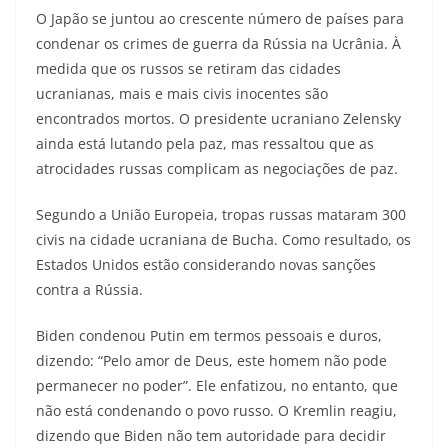
O Japão se juntou ao crescente número de países para
condenar os crimes de guerra da Rússia na Ucrânia. À
medida que os russos se retiram das cidades
ucranianas, mais e mais civis inocentes são
encontrados mortos. O presidente ucraniano Zelensky
ainda está lutando pela paz, mas ressaltou que as
atrocidades russas complicam as negociações de paz.
Segundo a União Europeia, tropas russas mataram 300
civis na cidade ucraniana de Bucha. Como resultado, os
Estados Unidos estão considerando novas sanções
contra a Rússia.
Biden condenou Putin em termos pessoais e duros,
dizendo: “Pelo amor de Deus, este homem não pode
permanecer no poder”. Ele enfatizou, no entanto, que
não está condenando o povo russo. O Kremlin reagiu,
dizendo que Biden não tem autoridade para decidir