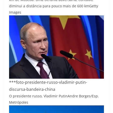
diminui a distância para pouco mais de 600 km
Getty
Images
***foto-presidente-russo-vladimir-putin-
discursa-bandeira-china
O presidente russo, Vladimir Putin
Andre Borges/Esp.
Metrópoles