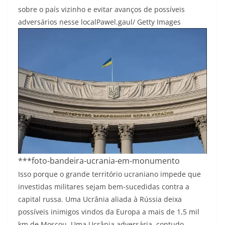
sobre o país vizinho e evitar avanços de possíveis
adversários nesse local
Pawel.gaul/ Getty Images
***foto-bandeira-ucrania-em-monumento
Isso porque o grande território ucraniano impede que
investidas militares sejam bem-sucedidas contra a
capital russa. Uma Ucrânia aliada à Rússia deixa
possíveis inimigos vindos da Europa a mais de 1,5 mil
km de Moscou. Uma Ucrânia adversária, contudo,