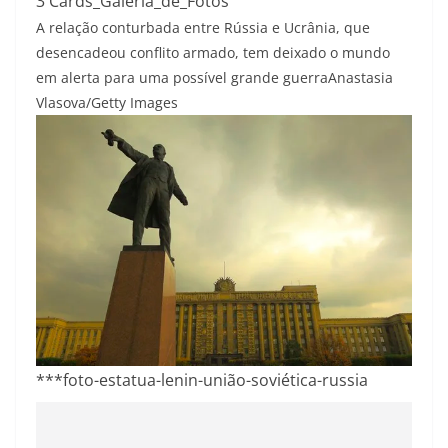
3 Cards_Galeria_de_Fotos
A relação conturbada entre Rússia e Ucrânia, que
desencadeou conflito armado, tem deixado o mundo
em alerta para uma possível grande guerra
Anastasia
Vlasova/Getty Images
***foto-estatua-lenin-união-soviética-russia