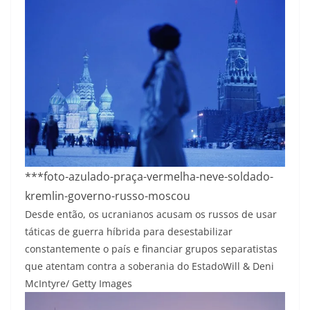
***foto-azulado-praça-vermelha-neve-soldado-
kremlin-governo-russo-moscou
Desde então, os ucranianos acusam os russos de usar
táticas de guerra híbrida para desestabilizar
constantemente o país e financiar grupos separatistas
que atentam contra a soberania do Estado
Will & Deni
McIntyre/ Getty Images