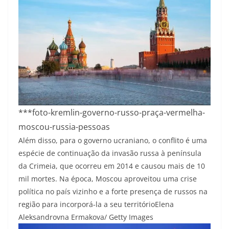
***foto-kremlin-governo-russo-praça-vermelha-
moscou-russia-pessoas
Além disso, para o governo ucraniano, o conflito é uma
espécie de continuação da invasão russa à península
da Crimeia, que ocorreu em 2014 e causou mais de 10
mil mortes. Na época, Moscou aproveitou uma crise
política no país vizinho e a forte presença de russos na
região para incorporá-la a seu território
Elena
Aleksandrovna Ermakova/ Getty Images