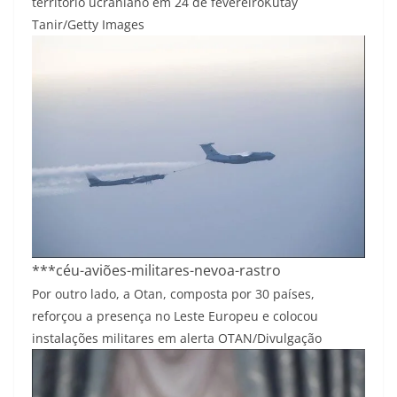
território ucraniano em 24 de fevereiro
Kutay
Tanir/Getty Images
***céu-aviões-militares-nevoa-rastro
Por outro lado, a Otan, composta por 30 países,
reforçou a presença no Leste Europeu e colocou
instalações militares em alerta
OTAN/Divulgação