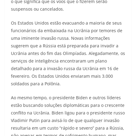
o que significa que os voos que o fizerem serão
suspensos ou cancelados.
Os Estados Unidos estão evacuando a maioria de seus
funcionários da embaixada na Ucrânia por temores de
uma iminente invasão russa. Novas informações
sugerem que a Rússia está preparada para invadir a
Ucrânia antes do fim das Olimpíadas. Alegadamente, os
serviços de inteligência encontraram um plano
detalhado para a invasão russa da Ucrânia em 16 de
fevereiro. Os Estados Unidos enviaram mais 3.000
soldados para a Polônia.
Ao mesmo tempo, o presidente Biden e outros líderes
estão buscando soluções diplomáticas para o crescente
conflito na Ucrânia. Biden ligou para o presidente russo
Vladimir Putin para avisá-lo de que qualquer invasão
resultaria em um custo “rápido e severo” para a Rússia,
não apenas em termos de sofrimento humano, mas