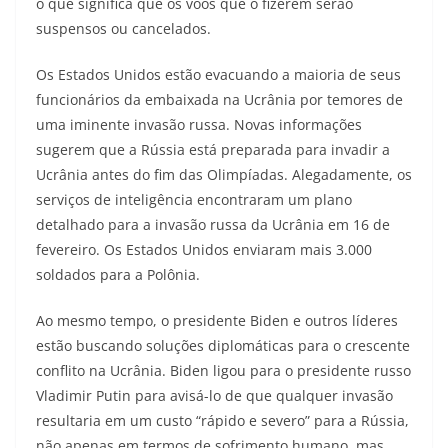
o que significa que os voos que o fizerem serão
suspensos ou cancelados.
Os Estados Unidos estão evacuando a maioria de seus
funcionários da embaixada na Ucrânia por temores de
uma iminente invasão russa. Novas informações
sugerem que a Rússia está preparada para invadir a
Ucrânia antes do fim das Olimpíadas. Alegadamente, os
serviços de inteligência encontraram um plano
detalhado para a invasão russa da Ucrânia em 16 de
fevereiro. Os Estados Unidos enviaram mais 3.000
soldados para a Polônia.
Ao mesmo tempo, o presidente Biden e outros líderes
estão buscando soluções diplomáticas para o crescente
conflito na Ucrânia. Biden ligou para o presidente russo
Vladimir Putin para avisá-lo de que qualquer invasão
resultaria em um custo “rápido e severo” para a Rússia,
não apenas em termos de sofrimento humano, mas