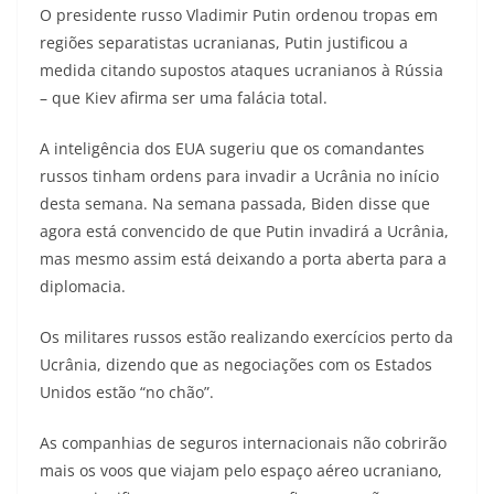
O presidente russo Vladimir Putin ordenou tropas em
regiões separatistas ucranianas, Putin justificou a
medida citando supostos ataques ucranianos à Rússia
– que Kiev afirma ser uma falácia total.
A inteligência dos EUA sugeriu que os comandantes
russos tinham ordens para invadir a Ucrânia no início
desta semana. Na semana passada, Biden disse que
agora está convencido de que Putin invadirá a Ucrânia,
mas mesmo assim está deixando a porta aberta para a
diplomacia.
Os militares russos estão realizando exercícios perto da
Ucrânia, dizendo que as negociações com os Estados
Unidos estão “no chão”.
As companhias de seguros internacionais não cobrirão
mais os voos que viajam pelo espaço aéreo ucraniano,