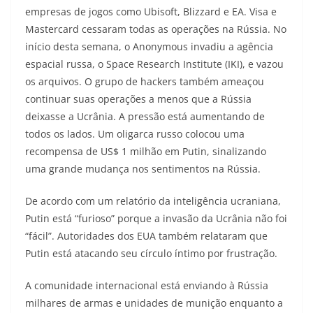
empresas de jogos como Ubisoft, Blizzard e EA. Visa e
Mastercard cessaram todas as operações na Rússia. No
início desta semana, o Anonymous invadiu a agência
espacial russa, o Space Research Institute (IKI), e vazou
os arquivos. O grupo de hackers também ameaçou
continuar suas operações a menos que a Rússia
deixasse a Ucrânia. A pressão está aumentando de
todos os lados. Um oligarca russo colocou uma
recompensa de US$ 1 milhão em Putin, sinalizando
uma grande mudança nos sentimentos na Rússia.
De acordo com um relatório da inteligência ucraniana,
Putin está “furioso” porque a invasão da Ucrânia não foi
“fácil”. Autoridades dos EUA também relataram que
Putin está atacando seu círculo íntimo por frustração.
A comunidade internacional está enviando à Rússia
milhares de armas e unidades de munição enquanto a