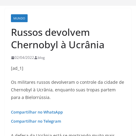
MUNDO
Russos devolvem
Chernobyl à Ucrânia
02/04/2022
blog
[ad_1]
Os militares russos devolveram o controle da cidade de
Chernobyl à Ucrânia, enquanto suas tropas partem
para a Bielorrússia.
Compartilhar no WhatsApp
Compartilhar no Telegram
A defesa da Ucrânia está se mostrando muito mais