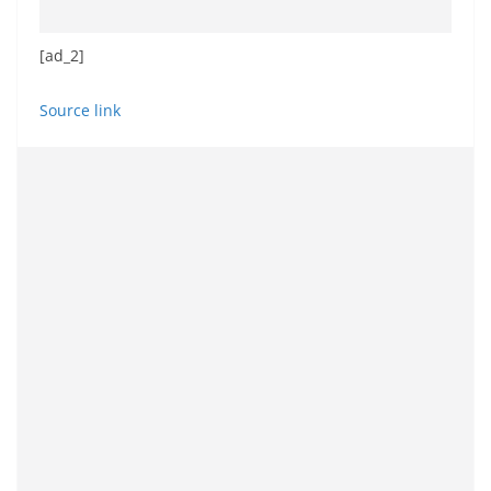
[ad_2]
Source link