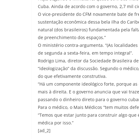
Cuba. Ainda de acordo com o governo, 2,7 mil c
O vice-presidente do CFM novamente bate de fr
sustentação econômica dessa bela ilha do Caribe”,
natural (dos brasileiros) fundamentada pela falt
de preenchimento dos espaços.”
O ministério contra-argumenta. “(As localidade
de segunda a sexta-feira, em tempo integral”.
Rodrigo Lima, diretor da Sociedade Brasileira d
“ideologização” da discussão. Segundo o médico, 
do que efetivamente construtiva.
“Há um componente ideológico forte, porque as
mais à direita. E o governo anuncia que vai tra
passando o dinheiro direto para o governo cuban
Para o médico, o Mais Médicos “tem muitos defei
“Temos que estar junto para construir algo que 
médica por isso.”
[ad_2]