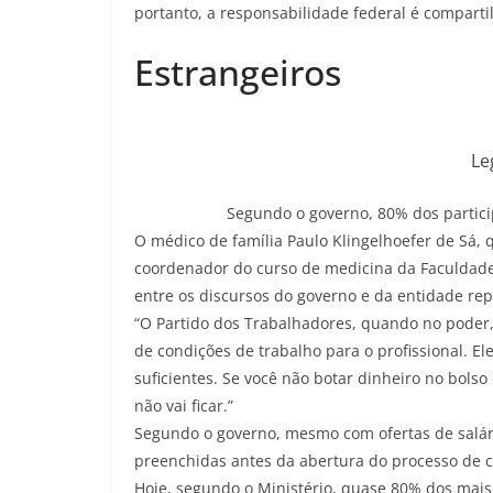
portanto, a responsabilidade federal é compart
Estrangeiros
Le
Segundo o governo, 80% dos partic
O médico de família Paulo Klingelhoefer de Sá, 
coordenador do curso de medicina da Faculdade 
entre os discursos do governo e da entidade rep
“O Partido dos Trabalhadores, quando no poder,
de condições de trabalho para o profissional. El
suficientes. Se você não botar dinheiro no bolso
não vai ficar.”
Segundo o governo, mesmo com ofertas de salár
preenchidas antes da abertura do processo de 
Hoje, segundo o Ministério, quase 80% dos mais