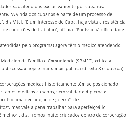
idades são atendidas exclusivamente por cubanos.
ente. “A vinda dos cubanos é parte de um processo de
 diz Vital. “É um interesse de Cuba, haja vista a resistência
a de condições de trabalho”, afirma. “Por isso há dificuldade
s atendidas pelo programa) agora têm o médico atendendo,
e Medicina de Família e Comunidade (SBMFC), critica a
a discussão hoje é muito mais política (direita X esquerda)
 corporações médicas historicamente têm se posicionado
zer tantos médicos cubanos, sem validar o diploma e
o. Foi uma declaração de guerra”, diz.
tos”, mas vale a pena trabalhar para aperfeiçoá-lo.
é melhor”, diz. “Fomos muito criticados dentro da corporação