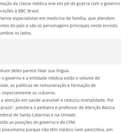
entação da classe médica vive em pé de guerra com o governo
rações à BBC Brasil.
ileiros especialistas em medicina de família, que atendem
tantes do país e são os personagens principais neste enredo,
 ambos os lados.
hum deles parece falar sua língua.
re o governo e a entidade médica estão o volume de
aúde, as políticas de remuneração e formação de
 – especialmente os cubanos.
 a atenção em saúde acessível e reduziu mortalidade. Por
 prazo”, pondera o pediatra e professor de Atenção Básica
ederal de Santa Catarina) e na Univale.
stão as posições do governo e do CFM.
de pneumonia porque não têm médico nem penicilina, em