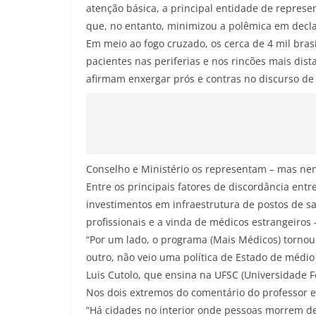
atenção básica, a principal entidade de repres
que, no entanto, minimizou a polêmica em decla
Em meio ao fogo cruzado, os cerca de 4 mil bras
pacientes nas periferias e nos rincões mais dis
afirmam enxergar prós e contras no discurso de
Conselho e Ministério os representam – mas nen
Entre os principais fatores de discordância ent
investimentos em infraestrutura de postos de s
profissionais e a vinda de médicos estrangeiros
“Por um lado, o programa (Mais Médicos) tornou
outro, não veio uma política de Estado de médio
Luis Cutolo, que ensina na UFSC (Universidade F
Nos dois extremos do comentário do professor e
“Há cidades no interior onde pessoas morrem 