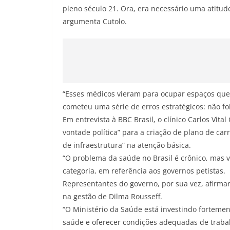
pleno século 21. Ora, era necessário uma atitu
argumenta Cutolo.
“Esses médicos vieram para ocupar espaços que
cometeu uma série de erros estratégicos: não fo
Em entrevista à BBC Brasil, o clínico Carlos Vita
vontade política” para a criação de plano de car
de infraestrutura” na atenção básica.
“O problema da saúde no Brasil é crônico, mas 
categoria, em referência aos governos petistas.
Representantes do governo, por sua vez, afirma
na gestão de Dilma Rousseff.
“O Ministério da Saúde está investindo forteme
saúde e oferecer condições adequadas de trabalh