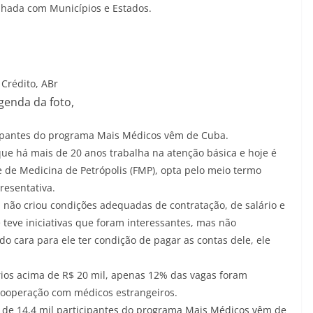
ilhada com Municípios e Estados.
Crédito,
ABr
genda da foto,
ipantes do programa Mais Médicos vêm de Cuba.
que há mais de 20 anos trabalha na atenção básica e hoje é
de Medicina de Petrópolis (FMP), opta pelo meio termo
resentativa.
 não criou condições adequadas de contratação, de salário e
e teve iniciativas que foram interessantes, mas não
 do cara para ele ter condição de pagar as contas dele, ele
ios acima de R$ 20 mil, apenas 12% das vagas foram
cooperação com médicos estrangeiros.
 de 14,4 mil participantes do programa Mais Médicos vêm de