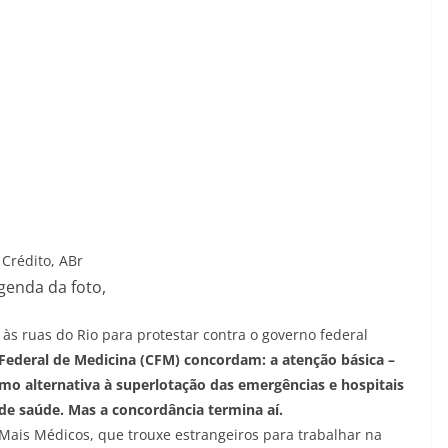
Crédito,
ABr
genda da foto,
s ruas do Rio para protestar contra o governo federal
Federal de Medicina (CFM) concordam: a atenção básica –
mo alternativa à superlotação das emergências e hospitais
de saúde. Mas a concordância termina aí.
ais Médicos, que trouxe estrangeiros para trabalhar na