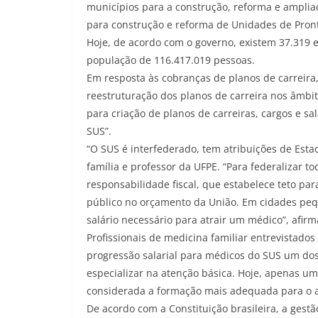
municípios para a construção, reforma e amplia
para construção e reforma de Unidades de Pron
Hoje, de acordo com o governo, existem 37.319 
população de 116.417.019 pessoas.
Em resposta às cobranças de planos de carreira,
reestruturação dos planos de carreira nos âmbit
para criação de planos de carreiras, cargos e sa
SUS”.
“O SUS é interfederado, tem atribuições de Esta
família e professor da UFPE. “Para federalizar t
responsabilidade fiscal, que estabelece teto pa
público no orçamento da União. Em cidades pequ
salário necessário para atrair um médico”, afirm
Profissionais de medicina familiar entrevistados
progressão salarial para médicos do SUS um dos
especializar na atenção básica. Hoje, apenas um
considerada a formação mais adequada para o 
De acordo com a Constituição brasileira, a gest