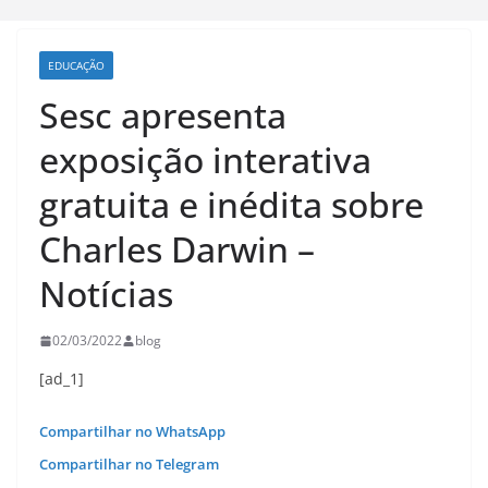
EDUCAÇÃO
Sesc apresenta
exposição interativa
gratuita e inédita sobre
Charles Darwin –
Notícias
02/03/2022
blog
[ad_1]
Compartilhar no WhatsApp
Compartilhar no Telegram