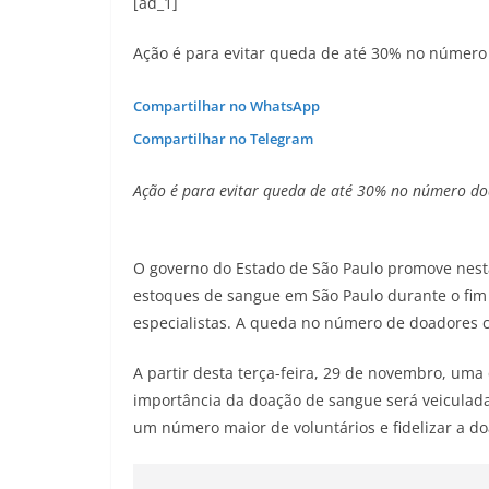
[ad_1]
Ação é para evitar queda de até 30% no número 
Compartilhar no WhatsApp
Compartilhar no Telegram
Ação é para evitar queda de até 30% no número doa
O governo do Estado de São Paulo promove nes
estoques de sangue em São Paulo durante o fim 
especialistas. A queda no número de doadores ch
A partir desta terça-feira, 29 de novembro, um
importância da doação de sangue será veiculada
um número maior de voluntários e fidelizar a d