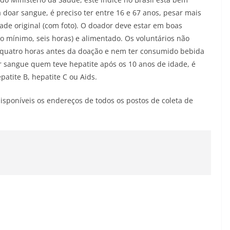
oar sangue, é preciso ter entre 16 e 67 anos, pesar mais
ade original (com foto). O doador deve estar em boas
o mínimo, seis horas) e alimentado. Os voluntários não
quatro horas antes da doação e nem ter consumido bebida
r sangue quem teve hepatite após os 10 anos de idade, é
patite B, hepatite C ou Aids.
isponíveis os endereços de todos os postos de coleta de