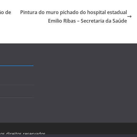
ão de
Pintura do muro pichado do hospital estadual
Emilio Ribas – Secretaria da Saúde
 os direitos reservados.