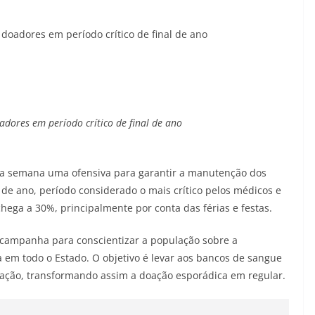
doadores em período crítico de final de ano
dores em período crítico de final de ano
ta semana uma ofensiva para garantir a manutenção dos
de ano, período considerado o mais crítico pelos médicos e
ega a 30%, principalmente por conta das férias e festas.
a campanha para conscientizar a população sobre a
 em todo o Estado. O objetivo é levar aos bancos de sangue
oação, transformando assim a doação esporádica em regular.