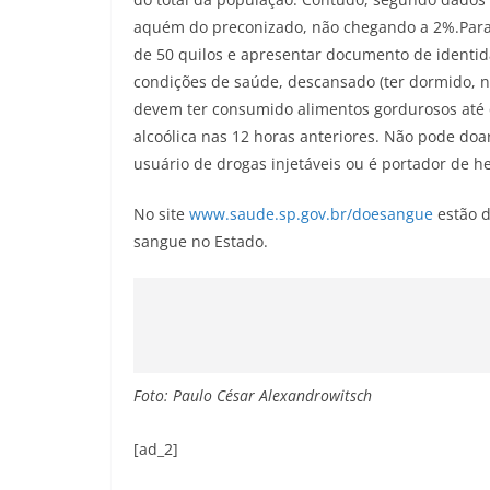
aquém do preconizado, não chegando a 2%.Para d
de 50 quilos e apresentar documento de identid
condições de saúde, descansado (ter dormido, n
devem ter consumido alimentos gordurosos até 
alcoólica nas 12 horas anteriores. Não pode doa
usuário de drogas injetáveis ou é portador de he
No site
www.saude.sp.gov.br/doesangue
estão d
sangue no Estado.
Foto: Paulo César Alexandrowitsch
[ad_2]