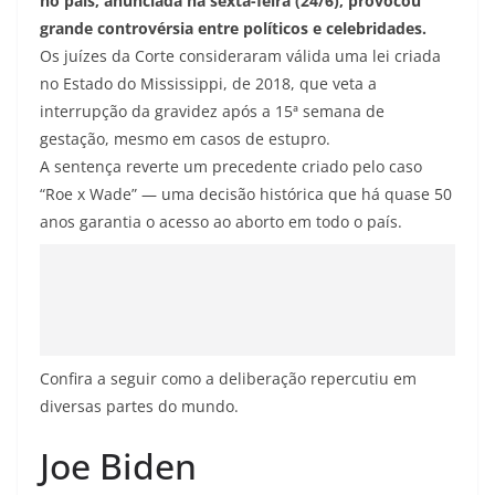
no país, anunciada na sexta-feira (24/6), provocou
grande controvérsia entre políticos e celebridades.
Os juízes da Corte consideraram válida uma lei criada
no Estado do Mississippi, de 2018, que veta a
interrupção da gravidez após a 15ª semana de
gestação, mesmo em casos de estupro.
A sentença reverte um precedente criado pelo caso
“Roe x Wade” — uma decisão histórica que há quase 50
anos garantia o acesso ao aborto em todo o país.
Confira a seguir como a deliberação repercutiu em
diversas partes do mundo.
Joe Biden