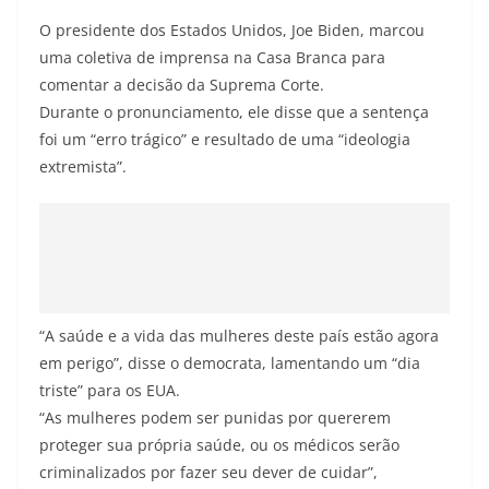
O presidente dos Estados Unidos, Joe Biden, marcou
uma coletiva de imprensa na Casa Branca para
comentar a decisão da Suprema Corte.
Durante o pronunciamento, ele disse que a sentença
foi um “erro trágico” e resultado de uma “ideologia
extremista”.
“A saúde e a vida das mulheres deste país estão agora
em perigo”, disse o democrata, lamentando um “dia
triste” para os EUA.
“As mulheres podem ser punidas por quererem
proteger sua própria saúde, ou os médicos serão
criminalizados por fazer seu dever de cuidar”,