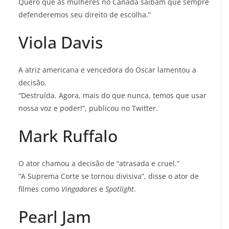
Quero que as mulheres no Canadá saibam que sempre
defenderemos seu direito de escolha.”
Viola Davis
A atriz americana e vencedora do Oscar lamentou a
decisão.
“Destruída. Agora, mais do que nunca, temos que usar
nossa voz e poder!”, publicou no Twitter.
Mark Ruffalo
O ator chamou a decisão de “atrasada e cruel.”
“A Suprema Corte se tornou divisiva”, disse o ator de
filmes como
Vingadores
e
Spotlight
.
Pearl Jam