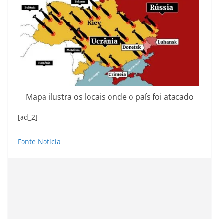
Mapa ilustra os locais onde o país foi atacado
[ad_2]
Fonte Notícia