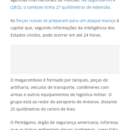
(28/2), o comboio tinha 27 quilômetros de extensão
.
As
forças russas se preparam para um ataque maciço
à
capital que, segundo informações da inteligência dos
Estados Unidos, pode ocorrer em até 24 horas.
O megacomboio é formado por tanques, peças de
artilharia, veículos de transporte, contêineres com
armas e outros equipamentos de logística militar. O
grupo está ao redor do aeroporto de Antonov, distante
25 quilômetros do centro de Kiev.
O Pentágono, órgão de segurança americana, informou
que as tropas enfrentam alguns problemas, como falta