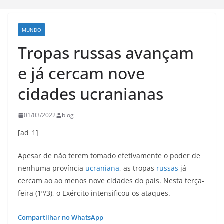
MUNDO
Tropas russas avançam
e já cercam nove
cidades ucranianas
01/03/2022
blog
[ad_1]
Apesar de não terem tomado efetivamente o poder de
nenhuma província
ucraniana
, as tropas
russas
já
cercam ao ao menos nove cidades do país. Nesta terça-
feira (1º/3), o Exército intensificou os ataques.
Compartilhar no WhatsApp