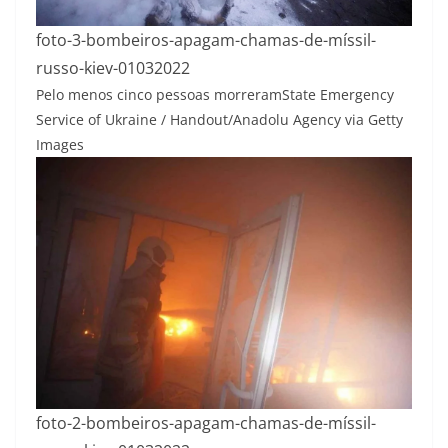
foto-3-bombeiros-apagam-chamas-de-míssil-
russo-kiev-01032022
Pelo menos cinco pessoas morreram
State Emergency
Service of Ukraine / Handout/Anadolu Agency via Getty
Images
foto-2-bombeiros-apagam-chamas-de-míssil-