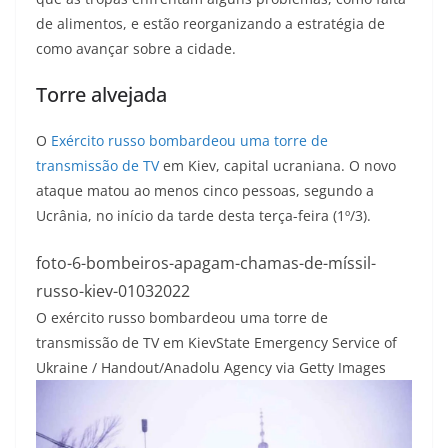
de alimentos, e estão reorganizando a estratégia de
como avançar sobre a cidade.
Torre alvejada
O
Exército russo bombardeou uma torre de
transmissão de TV
em Kiev, capital ucraniana. O novo
ataque matou ao menos cinco pessoas, segundo a
Ucrânia, no início da tarde desta terça-feira (1º/3).
foto-6-bombeiros-apagam-chamas-de-míssil-
russo-kiev-01032022
O exército russo bombardeou uma torre de
transmissão de TV em Kiev
State Emergency Service of
Ukraine / Handout/Anadolu Agency via Getty Images