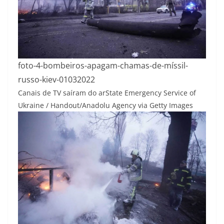
foto-4-bombeiros-apagam-chamas-de-míssil-
russo-kiev-01032022
Canais de TV saíram do ar
State Emergency Service of
Ukraine / Handout/Anadolu Agency via Getty Images