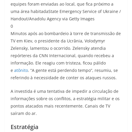
equipes foram enviadas ao local, que fica próximo a
uma área habitada
State Emergency Service of Ukraine /
Handout/Anadolu Agency via Getty Images
0
Minutos após ao bombardeio à torre de transmissão de
TV em Kiev, o presidente da Ucrânia, Volodymyr
Zelensky, lamentou o ocorrido. Zelensky atendia
repórteres da CNN Internacional, quando recebeu a
informação. Ele reagiu com tristeza, ficou pálido
e
atônito
. “A gente está perdendo tempo”, resumiu, se
referindo à necessidade de conter os ataques russos.
A investida é uma tentativa de impedir a circulação de
informações sobre os conflitos, a estratégia militar e os
pontos atacados mais recentemente. Canais de TV
saíram do ar.
Estratégia