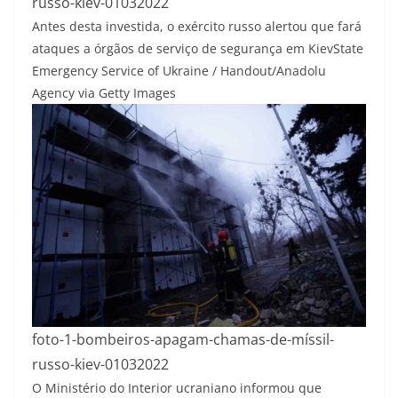
russo-kiev-01032022
Antes desta investida, o exército russo alertou que fará
ataques a órgãos de serviço de segurança em Kiev
State
Emergency Service of Ukraine / Handout/Anadolu
Agency via Getty Images
foto-1-bombeiros-apagam-chamas-de-míssil-
russo-kiev-01032022
O Ministério do Interior ucraniano informou que