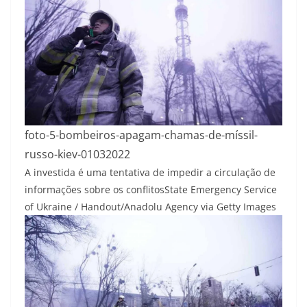
foto-5-bombeiros-apagam-chamas-de-míssil-
russo-kiev-01032022
A investida é uma tentativa de impedir a circulação de
informações sobre os conflitos
State Emergency Service
of Ukraine / Handout/Anadolu Agency via Getty Images