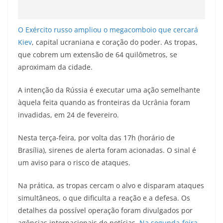
O Exército russo ampliou o megacomboio que cercará
Kiev
, capital ucraniana e coração do poder. As tropas,
que cobrem um extensão de 64 quilômetros, se
aproximam da cidade.
A intenção da Rússia é executar uma ação semelhante
àquela feita quando as fronteiras da Ucrânia foram
invadidas, em 24 de fevereiro.
Nesta terça-feira, por volta das 17h (horário de
Brasília), sirenes de alerta foram acionadas. O sinal é
um aviso para o risco de ataques.
Na prática, as tropas cercam o alvo e disparam ataques
simultâneos, o que dificulta a reação e a defesa. Os
detalhes da possível operação foram divulgados por
agências internacionais de notícias.
Na segunda-feira