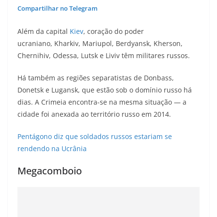
Compartilhar no Telegram
Além da capital
Kiev
, coração do poder
ucraniano, Kharkiv, Mariupol, Berdyansk, Kherson,
Chernihiv, Odessa, Lutsk e Liviv têm militares russos.
Há também as regiões separatistas de Donbass,
Donetsk e Lugansk, que estão sob o domínio russo há
dias. A Crimeia encontra-se na mesma situação — a
cidade foi anexada ao território russo em 2014.
Pentágono diz que soldados russos estariam se
rendendo na Ucrânia
Megacomboio