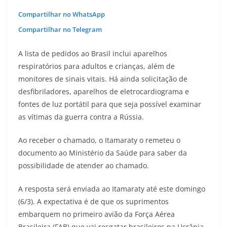
Compartilhar no WhatsApp
Compartilhar no Telegram
A lista de pedidos ao Brasil inclui aparelhos
respiratórios para adultos e crianças, além de
monitores de sinais vitais. Há ainda solicitação de
desfibriladores, aparelhos de eletrocardiograma e
fontes de luz portátil para que seja possível examinar
as vítimas da guerra contra a Rússia.
Ao receber o chamado, o Itamaraty o remeteu o
documento ao Ministério da Saúde para saber da
possibilidade de atender ao chamado.
A resposta será enviada ao Itamaraty até este domingo
(6/3). A expectativa é de que os suprimentos
embarquem no primeiro avião da Força Aérea
Brasileira (FAB) que vai resgatar brasileiros na Ucrânia.