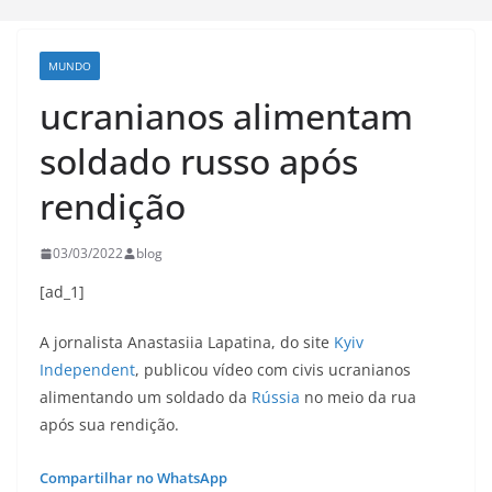
MUNDO
ucranianos alimentam
soldado russo após
rendição
03/03/2022
blog
[ad_1]
A jornalista Anastasiia Lapatina, do site
Kyiv
Independent
, publicou vídeo com civis ucranianos
alimentando um soldado da
Rússia
no meio da rua
após sua rendição.
Compartilhar no WhatsApp