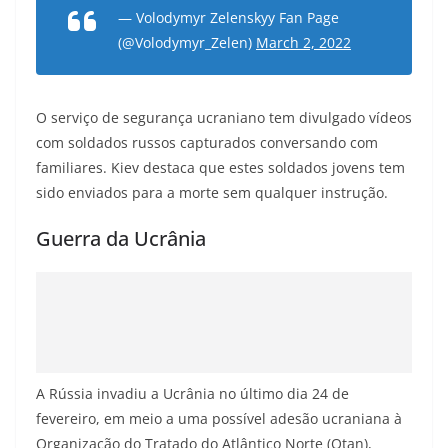
— Volodymyr Zelenskyy Fan Page
(@Volodymyr_Zelen)
March 2, 2022
O serviço de segurança ucraniano tem divulgado vídeos
com soldados russos capturados conversando com
familiares. Kiev destaca que estes soldados jovens tem
sido enviados para a morte sem qualquer instrução.
Guerra da Ucrânia
A Rússia invadiu a Ucrânia no último dia 24 de
fevereiro, em meio a uma
possível adesão ucraniana à
Organização do Tratado do Atlântico Norte (Otan),