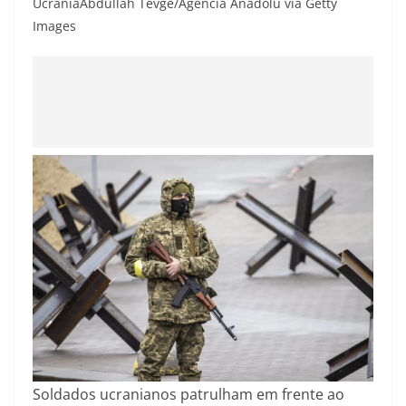
Ucrânia
Abdullah Tevge/Agência Anadolu via Getty
Images
Soldados ucranianos patrulham em frente ao