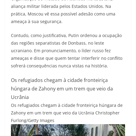
aliança militar liderada pelos Estados Unidos. Na
prática, Moscou vê essa possível adesão como uma
ameaça à sua segurança.
Contudo, como justificativa, Putin ordenou a ocupação
das regiões separatistas de Donbass, no leste
ucraniano.
Em pronunciamento, o líder russo fez
ameaças e disse que quem tentar interferir no conflito
sofrerá consequências nunca vistas na história.
Os refugiados chegam à cidade fronteiriça
húngara de Zahony em um trem que veio da
Ucrânia
Os refugiados chegam à cidade fronteiriça húngara de
Zahony em um trem que veio da Ucrânia
Christopher
Furlong/Getty Images