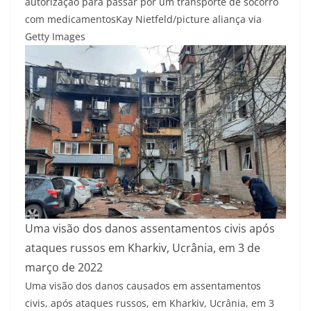
autorização para passar por um transporte de socorro
com medicamentos
Kay Nietfeld/picture aliança via
Getty Images
Uma visão dos danos assentamentos civis após
ataques russos em Kharkiv, Ucrânia, em 3 de
março de 2022
Uma visão dos danos causados em assentamentos
civis, após ataques russos, em Kharkiv, Ucrânia, em 3