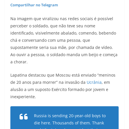
Compartilhar no Telegram
Na imagem que viralizou nas redes sociais é possível
perceber o soldado, que não teve seu nome
identificado, visivelmente abalado, comendo, bebendo
chá e conversando com uma pessoa, que
supostamente seria sua mãe, por chamada de vídeo.
Ao ouvir a pessoa, o soldado manda um beijo e começa
a chorar.
Lapatina destacou que Moscou está enviado “meninos
de 20 anos para morrer” na invasão da
Ucrânia
, em
alusão a um suposto Exército formado por jovem e
inexperiente.
Russia is sending 20-year-old boys to
die here. Thousands of them. Thank