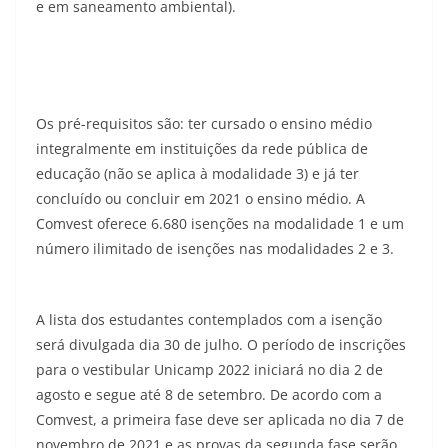
e em saneamento ambiental).
Os pré-requisitos são: ter cursado o ensino médio
integralmente em instituições da rede pública de
educação (não se aplica à modalidade 3) e já ter
concluído ou concluir em 2021 o ensino médio. A
Comvest oferece 6.680 isenções na modalidade 1 e um
número ilimitado de isenções nas modalidades 2 e 3.
A lista dos estudantes contemplados com a isenção
será divulgada dia 30 de julho. O período de inscrições
para o vestibular Unicamp 2022 iniciará no dia 2 de
agosto e segue até 8 de setembro. De acordo com a
Comvest, a primeira fase deve ser aplicada no dia 7 de
novembro de 2021 e as provas da segunda fase serão