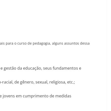
nais para o curso de pedagogia, alguns assuntos dessa
s e gestão da educação, seus fundamentos e
acial, de gênero, sexual, religiosa, etc.;
s e jovens em cumprimento de medidas