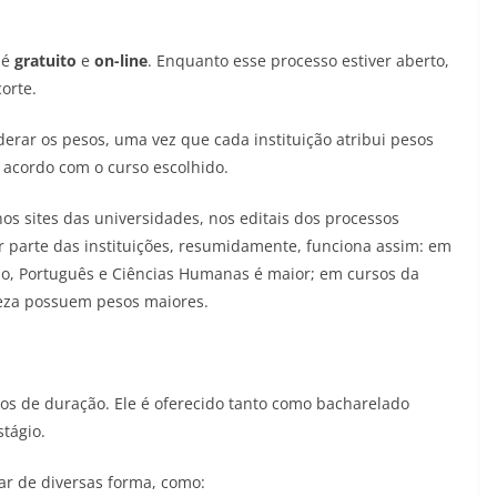
 é
gratuito
e
on-line
. Enquanto esse processo estiver aberto,
orte.
iderar os pesos, uma vez que cada instituição atribui pesos
 acordo com o curso escolhido.
 nos sites das universidades, nos editais dos processos
r parte das instituições, resumidamente, funciona assim: em
o, Português e Ciências Humanas é maior; em cursos da
reza possuem pesos maiores.
os de duração. Ele é oferecido tanto como bacharelado
stágio.
ar de diversas forma, como: