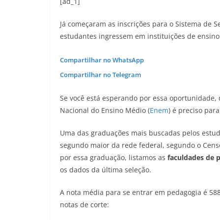
[ad_1]
Já começaram as inscrições para o Sistema de Se
estudantes ingressem em instituições de ensino
Compartilhar no WhatsApp
Compartilhar no Telegram
Se você está esperando por essa oportunidade, 
Nacional do Ensino Médio (
Enem
) é preciso par
Uma das graduações mais buscadas pelos estud
segundo maior da rede federal, segundo o Cens
por essa graduação, listamos as
faculdades de 
os dados da última seleção.
A nota média para se entrar em pedagogia é 588
notas de corte: