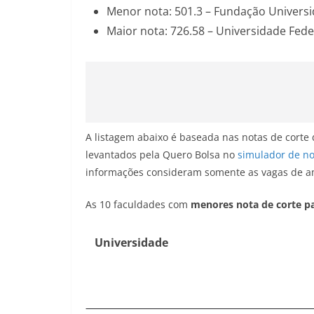
Menor nota: 501.3 – Fundação Univers
Maior nota: 726.58 – Universidade Fed
A listagem abaixo é baseada nas notas de corte
levantados pela Quero Bolsa no
simulador de no
informações consideram somente as vagas de a
As 10 faculdades com
menores nota de corte pa
Universidade