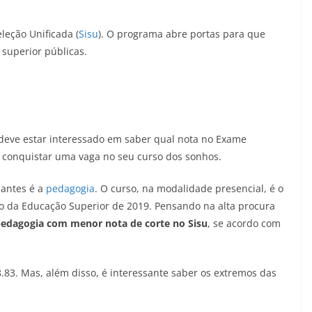
leção Unificada (
Sisu
). O programa abre portas para que
 superior públicas.
deve estar interessado em saber qual nota no Exame
a conquistar uma vaga no seu curso dos sonhos.
antes é a
pedagogia
. O curso, na modalidade presencial, é o
o da Educação Superior de 2019. Pensando na alta procura
pedagogia com menor nota de corte no Sisu
, se acordo com
.83. Mas, além disso, é interessante saber os extremos das