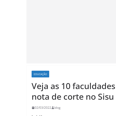
EDUCAÇÃO
Veja as 10 faculdade
nota de corte no Sisu
02/03/2022
blog