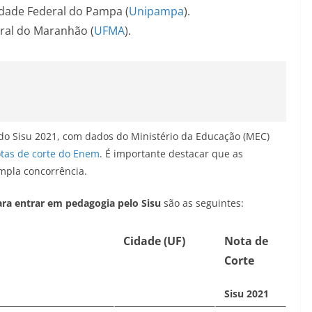
idade Federal do Pampa (
Unipampa
).
eral do Maranhão (
UFMA
).
 do Sisu 2021, com dados do Ministério da Educação (MEC)
tas de corte do Enem
. É importante destacar que as
mpla concorrência.
ra entrar em pedagogia pelo Sisu
são as seguintes:
Cidade (UF)
Nota de
Corte
Sisu 2021