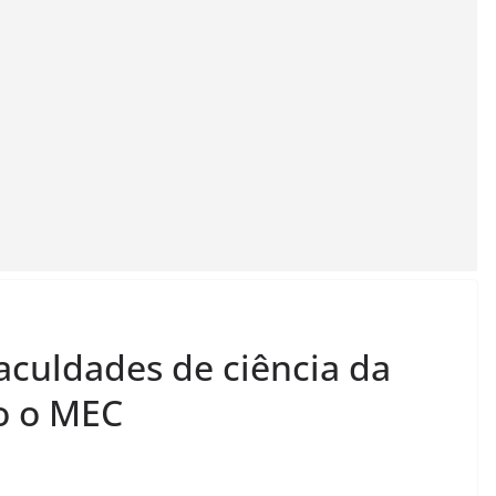
aculdades de ciência da
o o MEC