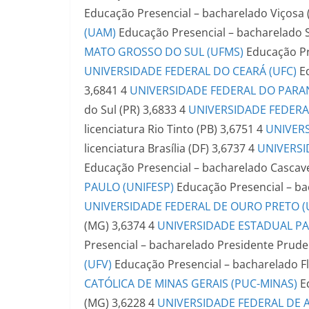
Educação Presencial – bacharelado
Viçosa
(UAM)
Educação Presencial – bacharelado
MATO GROSSO DO SUL (UFMS)
Educação Pr
UNIVERSIDADE FEDERAL DO CEARÁ (UFC)
E
3,6841
4
UNIVERSIDADE FEDERAL DO PARAN
do Sul (PR)
3,6833
4
UNIVERSIDADE FEDERAL
licenciatura
Rio Tinto (PB)
3,6751
4
UNIVERS
licenciatura
Brasília (DF)
3,6737
4
UNIVERSI
Educação Presencial – bacharelado
Cascave
PAULO (UNIFESP)
Educação Presencial – b
UNIVERSIDADE FEDERAL DE OURO PRETO (
(MG)
3,6374
4
UNIVERSIDADE ESTADUAL PAU
Presencial – bacharelado
Presidente Prude
(UFV)
Educação Presencial – bacharelado
F
CATÓLICA DE MINAS GERAIS (PUC-MINAS)
E
(MG)
3,6228
4
UNIVERSIDADE FEDERAL DE 