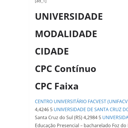
[ad_1]
UNIVERSIDADE
MODALIDADE
CIDADE
CPC Contínuo
CPC Faixa
CENTRO UNIVERSITÁRIO FACVEST (UNIFACV
4,4246
5
UNIVERSIDADE DE SANTA CRUZ DO
Santa Cruz do Sul (RS)
4,2984
5
UNIVERSID
Educação Presencial – bacharelado
Foz do 