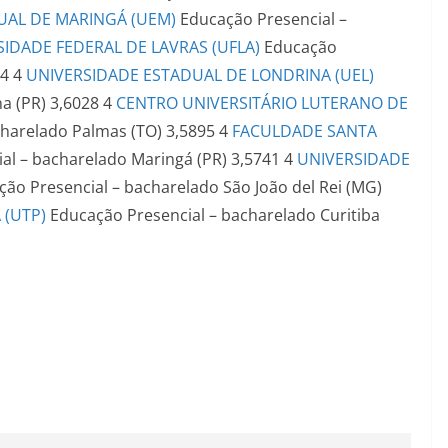
UAL DE MARINGÁ (UEM)
Educação Presencial –
IDADE FEDERAL DE LAVRAS (UFLA)
Educação
44
4
UNIVERSIDADE ESTADUAL DE LONDRINA (UEL)
a (PR)
3,6028
4
CENTRO UNIVERSITÁRIO LUTERANO DE
charelado
Palmas (TO)
3,5895
4
FACULDADE SANTA
al – bacharelado
Maringá (PR)
3,5741
4
UNIVERSIDADE
ção Presencial – bacharelado
São João del Rei (MG)
 (UTP)
Educação Presencial – bacharelado
Curitiba