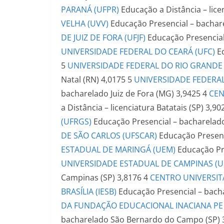
PARANÁ (UFPR)
Educação a Distância – lice
VELHA (UVV)
Educação Presencial – bachar
DE JUIZ DE FORA (UFJF)
Educação Presencia
UNIVERSIDADE FEDERAL DO CEARÁ (UFC)
E
5
UNIVERSIDADE FEDERAL DO RIO GRANDE
Natal (RN)
4,0175
5
UNIVERSIDADE FEDERAL 
bacharelado
Juiz de Fora (MG)
3,9425
4
CEN
a Distância – licenciatura
Batatais (SP)
3,90
(UFRGS)
Educação Presencial – bacharelad
DE SÃO CARLOS (UFSCAR)
Educação Presenc
ESTADUAL DE MARINGÁ (UEM)
Educação Pr
UNIVERSIDADE ESTADUAL DE CAMPINAS (
Campinas (SP)
3,8176
4
CENTRO UNIVERSIT
BRASÍLIA (IESB)
Educação Presencial – bach
DA FUNDAÇÃO EDUCACIONAL INACIANA PE S
bacharelado
São Bernardo do Campo (SP)