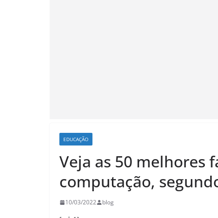
EDUCAÇÃO
Veja as 50 melhores f
computação, segund
10/03/2022
blog