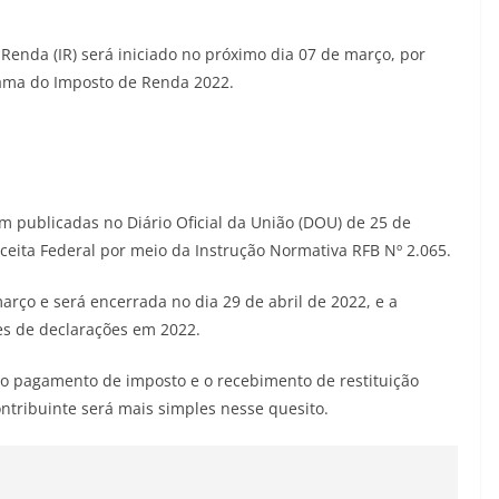
Renda (IR) será iniciado no próximo dia 07 de março, por
ama do Imposto de Renda 2022.
m publicadas no Diário Oficial da União (DOU) de 25 de
ceita Federal por meio da Instrução Normativa RFB Nº 2.065.
rço e será encerrada no dia 29 de abril de 2022, e a
es de declarações em 2022.
o pagamento de imposto e o recebimento de restituição
contribuinte será mais simples nesse quesito.