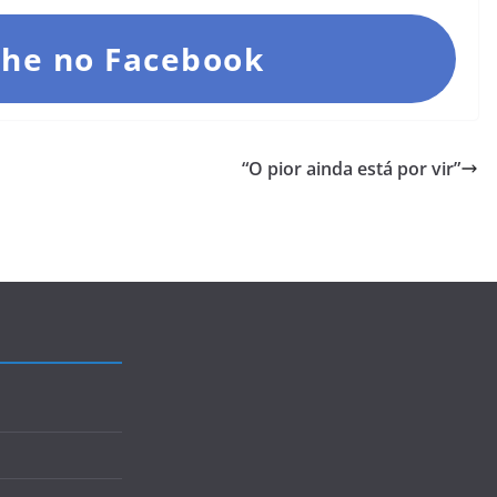
he no Facebook
“O pior ainda está por vir”