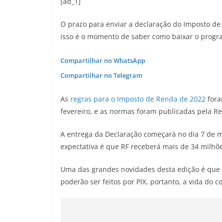
[ad_1]
O prazo para enviar a declaração do Imposto de 
isso é o momento de saber como baixar o progr
Compartilhar no WhatsApp
Compartilhar no Telegram
As
regras para o Imposto de Renda de 2022
fora
fevereiro, e as normas foram publicadas pela Re
A entrega da Declaração começará no dia 7 de ma
expectativa é que RF receberá mais de 34 milhõ
Uma das grandes novidades desta edição é que 
poderão ser feitos por PIX, portanto, a vida do 