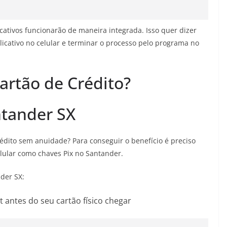
ativos funcionarão de maneira integrada. Isso quer dizer
licativo no celular e terminar o processo pelo programa no
artão de Crédito?
ntander SX
édito sem anuidade? Para conseguir o benefício é preciso
lular como chaves Pix no Santander.
nder SX:
t antes do seu cartão físico chegar