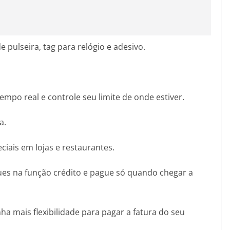
 pulseira, tag para relógio e adesivo.
po real e controle seu limite de onde estiver.
a.
eciais em lojas e restaurantes.
ques na função crédito e pague só quando chegar a
ha mais flexibilidade para pagar a fatura do seu