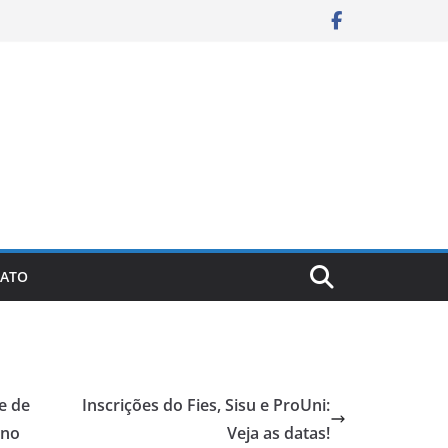
ATO
e de
Inscrições do Fies, Sisu e ProUni:
ano
Veja as datas!