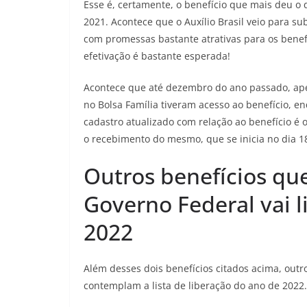
Esse é, certamente, o benefício que mais deu o q
2021. Acontece que o Auxílio Brasil veio para sub
com promessas bastante atrativas para os benefic
efetivação é bastante esperada!
Acontece que até dezembro do ano passado, ape
no Bolsa Família tiveram acesso ao benefício, e
cadastro atualizado com relação ao benefício é
o recebimento do mesmo, que se inicia no dia 18
Outros benefícios qu
Governo Federal vai 
2022
Além desses dois benefícios citados acima, out
contemplam a lista de liberação do ano de 2022.