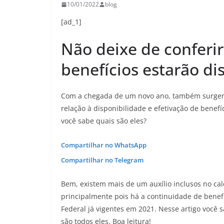
10/01/2022
blog
[ad_1]
Não deixe de conferir
benefícios estarão di
Com a chegada de um novo ano, também surgem
relação à disponibilidade e efetivação de benef
você sabe quais são eles?
Compartilhar no WhatsApp
Compartilhar no Telegram
Bem, existem mais de um auxílio inclusos no ca
principalmente pois há a continuidade de benef
Federal já vigentes em 2021. Nesse artigo você 
são todos eles. Boa leitura!