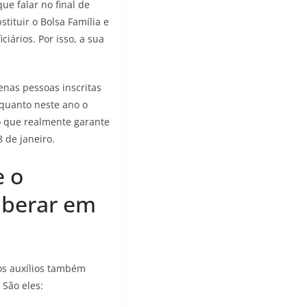
ue falar no final de
stituir o Bolsa Família e
iários. Por isso, a sua
nas pessoas inscritas
nquanto neste ano o
 o que realmente garante
 de janeiro.
e o
liberar em
ros auxílios também
 São eles: