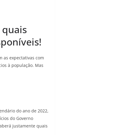
 quais
sponíveis!
 as expectativas com
ícios à população. Mas
lendário do ano de 2022,
ícios do Governo
saberá justamente quais