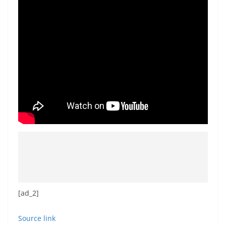
[ad_2]
Source link