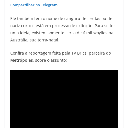
Compartilhar no Telegram
Ele também tem o nome de canguru de cerdas ou de
nariz curto e está em processo de extinção. Para se ter
uma ideia, existem somente cerca de 6 mil woylies na
Austrália, sua terra-natal.
Confira a reportagem feita pela TV Brics, parceira do
Metrópoles
, sobre o assunto: