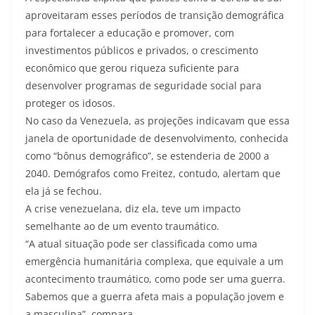
aproveitaram esses períodos de transição demográfica
para fortalecer a educação e promover, com
investimentos públicos e privados, o crescimento
econômico que gerou riqueza suficiente para
desenvolver programas de seguridade social para
proteger os idosos.
No caso da Venezuela, as projeções indicavam que essa
janela de oportunidade de desenvolvimento, conhecida
como “bônus demográfico”, se estenderia de 2000 a
2040. Demógrafos como Freitez, contudo, alertam que
ela já se fechou.
A crise venezuelana, diz ela, teve um impacto
semelhante ao de um evento traumático.
“A atual situação pode ser classificada como uma
emergência humanitária complexa, que equivale a um
acontecimento traumático, como pode ser uma guerra.
Sabemos que a guerra afeta mais a população jovem e
a masculina”, compara.