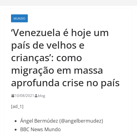
MUNDO
‘Venezuela é hoje um
país de velhos e
crianças’: como
migração em massa
aprofunda crise no país
10/08/2021
blog
[ad_1]
Ángel Bermúdez (@angelbermudez)
BBC News Mundo