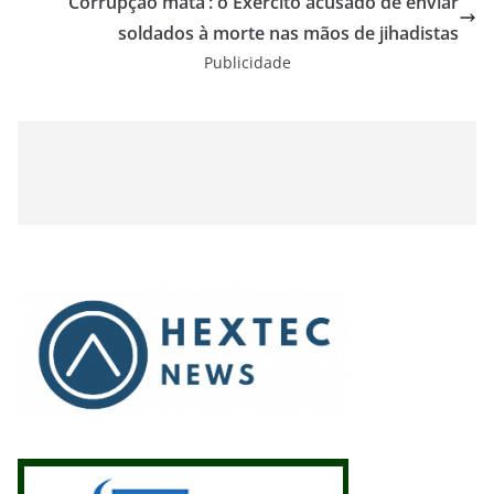
‘Corrupção mata’: o Exército acusado de enviar
soldados à morte nas mãos de jihadistas
Publicidade