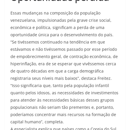
Essas mudanças na composição da população
venezuelana, impulsionadas pela grave crise social,
econômica e política, significam a perda de uma
oportunidade única para o desenvolvimento do país.
“Se tivéssemos continuado na tendência em que
estávamos e não tivéssemos passado por esse período
de empobrecimento geral, de contração econômica, de
hiperinflação, era de se esperar que vivêssemos cerca
de quatro décadas em que a carga demográfica
registraria seus níveis mais baixos”, destaca Freitez.
“Isso significaria que, tanto pela população infantil
quanto pelos idosos, as necessidades de investimentos
para atender às necessidades básicas desses grupos
populacionais não seriam tão prementes e, portanto,
poderíamos concentrar mais recursos na formação de
capital humano”, completa.
A especialista explica que países como a Coreia do Sul