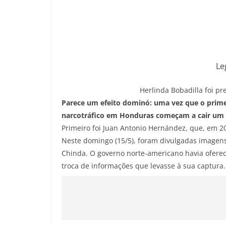
Le
Herlinda Bobadilla foi p
Parece um efeito dominó: uma vez que o prime
narcotráfico em Honduras começam a cair um 
Primeiro foi Juan Antonio Hernández, que, em 20
Neste domingo (15/5), foram divulgadas imagens
Chinda. O governo norte-americano havia ofere
troca de informações que levasse à sua captura.