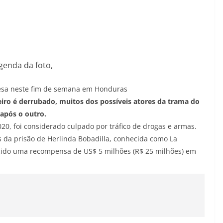
genda da foto,
resa neste fim de semana em Honduras
iro é derrubado, muitos dos possíveis atores da trama do
após o outro.
20, foi considerado culpado por tráfico de drogas e armas.
 da prisão de Herlinda Bobadilla, conhecida como La
cido uma recompensa de US$ 5 milhões (R$ 25 milhões) em