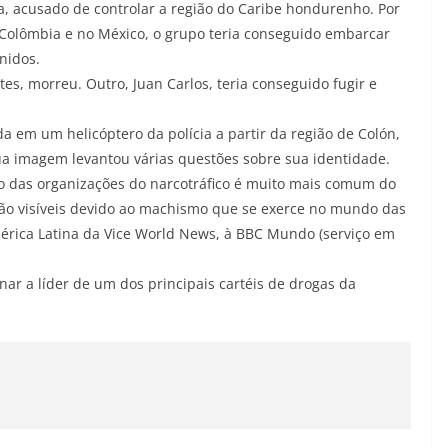
la, acusado de controlar a região do Caribe hondurenho. Por
 Colômbia e no México, o grupo teria conseguido embarcar
nidos.
es, morreu. Outro, Juan Carlos, teria conseguido fugir e
a em um helicóptero da polícia a partir da região de Colón,
Sua imagem levantou várias questões sobre sua identidade.
o das organizações do narcotráfico é muito mais comum do
tão visíveis devido ao machismo que se exerce no mundo das
mérica Latina da Vice World News, à BBC Mundo (serviço em
ar a líder de um dos principais cartéis de drogas da