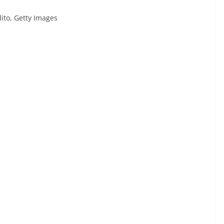
ito,
Getty Images