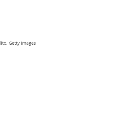
ito,
Getty Images