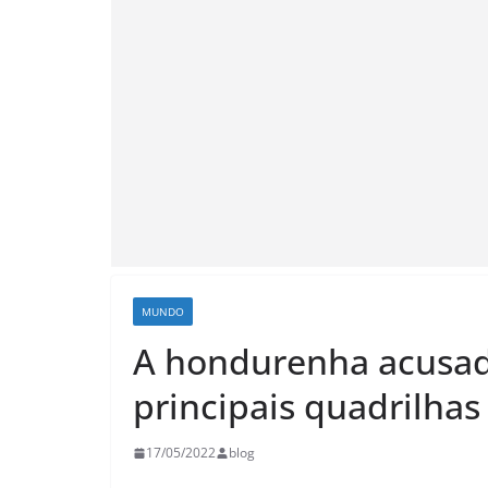
MUNDO
A hondurenha acusad
principais quadrilhas
17/05/2022
blog