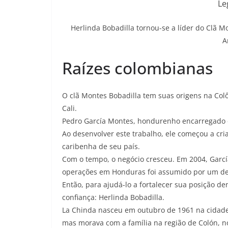
Le
Herlinda Bobadilla tornou-se a líder do Clã M
A
Raízes colombianas
O clã Montes Bobadilla tem suas origens na Col
Cali.
Pedro García Montes, hondurenho encarregado d
Ao desenvolver este trabalho, ele começou a cri
caribenha de seu país.
Com o tempo, o negócio cresceu. Em 2004, Garcí
operações em Honduras foi assumido por um de 
Então, para ajudá-lo a fortalecer sua posição de
confiança: Herlinda Bobadilla.
La Chinda nasceu em outubro de 1961 na cidade 
mas morava com a família na região de Colón, n