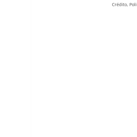
Crédito,
Pol