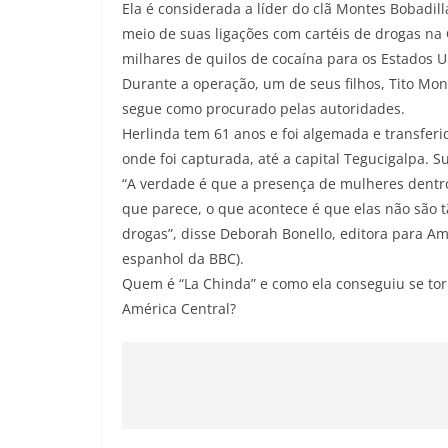
Ela é considerada a líder do clã Montes Bobadil
meio de suas ligações com cartéis de drogas na
milhares de quilos de cocaína para os Estados U
Durante a operação, um de seus filhos, Tito Mont
segue como procurado pelas autoridades.
Herlinda tem 61 anos e foi algemada e transferid
onde foi capturada, até a capital Tegucigalpa. 
“A verdade é que a presença de mulheres dentr
que parece, o que acontece é que elas não são 
drogas”, disse Deborah Bonello, editora para A
espanhol da BBC).
Quem é “La Chinda” e como ela conseguiu se torn
América Central?