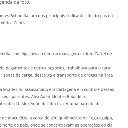
genda da foto,
ontes Bobadilla, um dos principais traficantes de drogas da
mérica Central
ômbia, com ligações ao famoso mas agora extinto Cartel de
e pagamentos e outros negócios, trabalhava para o cartel.
ar zonas de carga, descarga e transporte de drogas na área
a Montes foi assassinado em Cartagena e o controle dessas
seus parentes, Alex Adán Montes Bobadilla.
ntro do clã, Alex Adán decidiu trazer uma parente de
de Macuelizo, a cerca de 290 quilômetros de Tegucigalpa,
o norte do país, onde se concentravam as operações do clã.