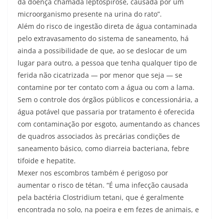
da doença chamada leptospirose, causada por um
microorganismo presente na urina do rato”.
Além do risco de ingestão direta de água contaminada
pelo extravasamento do sistema de saneamento, há
ainda a possibilidade de que, ao se deslocar de um
lugar para outro, a pessoa que tenha qualquer tipo de
ferida não cicatrizada — por menor que seja — se
contamine por ter contato com a água ou com a lama.
Sem o controle dos órgãos públicos e concessionária, a
água potável que passaria por tratamento é oferecida
com contaminação por esgoto, aumentando as chances
de quadros associados às precárias condições de
saneamento básico, como diarreia bacteriana, febre
tifoide e hepatite.
Mexer nos escombros também é perigoso por
aumentar o risco de tétan. “É uma infecção causada
pela bactéria Clostridium tetani, que é geralmente
encontrada no solo, na poeira e em fezes de animais, e