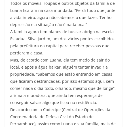
Todos os móveis, roupas e outros objetos da família de
Luana ficaram na casa inundada. “Perdi tudo que juntei
a vida inteira, agora não sabemos o que fazer. Tenho
depressão e a situação não é nada boa.”
A família agora tem planos de buscar abrigo na escola
Estadual Silva Jardim, um dos vários pontos escolhidos
pela prefeitura da capital para receber pessoas que
perderam a casa.
Mas, de acordo com Luana, ela tem medo de sair do
local, e após a água baixar, alguém tentar invadir a
propriedade. “Sabemos que estão entrando em casas
que ficaram destrancadas, por isso estamos aqui, sem
comer nada o dia todo, olhando, mesmo que de longe”,
afirma a moradora, que ainda tem esperança de
conseguir salvar algo que ficou na residência.
De acordo com a Codecipe (Central de Operações da
Coordenadoria de Defesa Civil do Estado de
Pernambuco), assim como Luana e sua família, mais de