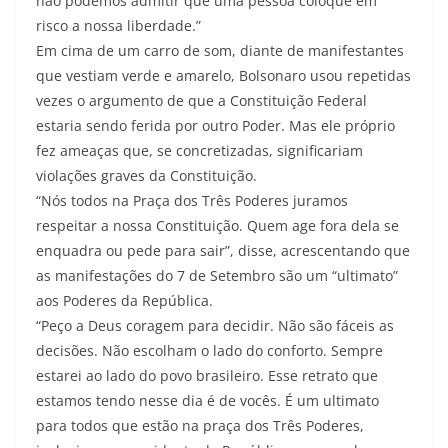
não podemos admitir que uma pessoa coloque em
risco a nossa liberdade.”
Em cima de um carro de som, diante de manifestantes
que vestiam verde e amarelo, Bolsonaro usou repetidas
vezes o argumento de que a Constituição Federal
estaria sendo ferida por outro Poder. Mas ele próprio
fez ameaças que, se concretizadas, significariam
violações graves da Constituição.
“Nós todos na Praça dos Três Poderes juramos
respeitar a nossa Constituição. Quem age fora dela se
enquadra ou pede para sair”, disse, acrescentando que
as manifestações do 7 de Setembro são um “ultimato”
aos Poderes da República.
“Peço a Deus coragem para decidir. Não são fáceis as
decisões. Não escolham o lado do conforto. Sempre
estarei ao lado do povo brasileiro. Esse retrato que
estamos tendo nesse dia é de vocês. É um ultimato
para todos que estão na praça dos Três Poderes,