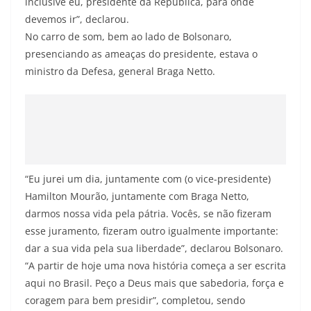
inclusive eu, presidente da República, para onde
devemos ir”, declarou.
No carro de som, bem ao lado de Bolsonaro,
presenciando as ameaças do presidente, estava o
ministro da Defesa, general Braga Netto.
“Eu jurei um dia, juntamente com (o vice-presidente)
Hamilton Mourão, juntamente com Braga Netto,
darmos nossa vida pela pátria. Vocês, se não fizeram
esse juramento, fizeram outro igualmente importante:
dar a sua vida pela sua liberdade”, declarou Bolsonaro.
“A partir de hoje uma nova história começa a ser escrita
aqui no Brasil. Peço a Deus mais que sabedoria, força e
coragem para bem presidir”, completou, sendo