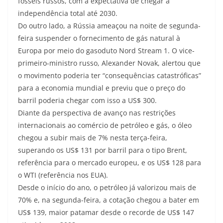
fósseis russos, com a expectativa de chegar à
independência total até 2030.
Do outro lado, a Rússia ameaçou na noite de segunda-
feira suspender o fornecimento de gás natural à
Europa por meio do gasoduto Nord Stream 1. O vice-
primeiro-ministro russo, Alexander Novak, alertou que
o movimento poderia ter “consequências catastróficas”
para a economia mundial e previu que o preço do
barril poderia chegar com isso a US$ 300.
Diante da perspectiva de avanço nas restrições
internacionais ao comércio de petróleo e gás, o óleo
chegou a subir mais de 7% nesta terça-feira,
superando os US$ 131 por barril para o tipo Brent,
referência para o mercado europeu, e os US$ 128 para
o WTI (referência nos EUA).
Desde o início do ano, o petróleo já valorizou mais de
70% e, na segunda-feira, a cotação chegou a bater em
US$ 139, maior patamar desde o recorde de US$ 147