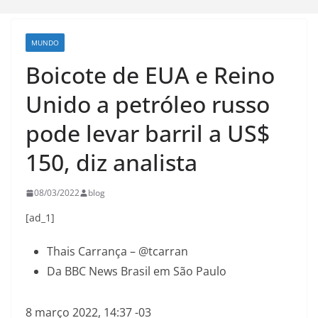
MUNDO
Boicote de EUA e Reino
Unido a petróleo russo
pode levar barril a US$
150, diz analista
08/03/2022
blog
[ad_1]
Thais Carrança – @tcarran
Da BBC News Brasil em São Paulo
8 março 2022, 14:37 -03