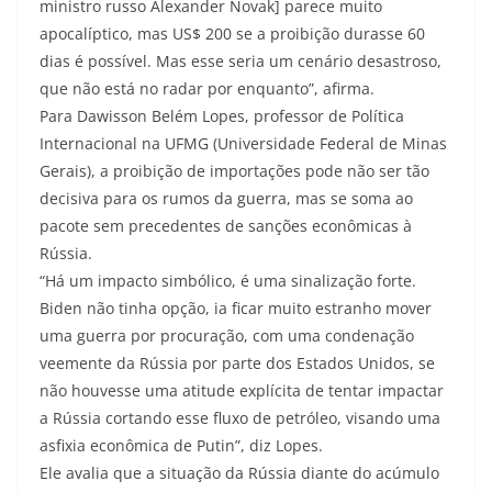
ministro russo Alexander Novak] parece muito
apocalíptico, mas US$ 200 se a proibição durasse 60
dias é possível. Mas esse seria um cenário desastroso,
que não está no radar por enquanto”, afirma.
Para Dawisson Belém Lopes, professor de Política
Internacional na UFMG (Universidade Federal de Minas
Gerais), a proibição de importações pode não ser tão
decisiva para os rumos da guerra, mas se soma ao
pacote sem precedentes de sanções econômicas à
Rússia.
“Há um impacto simbólico, é uma sinalização forte.
Biden não tinha opção, ia ficar muito estranho mover
uma guerra por procuração, com uma condenação
veemente da Rússia por parte dos Estados Unidos, se
não houvesse uma atitude explícita de tentar impactar
a Rússia cortando esse fluxo de petróleo, visando uma
asfixia econômica de Putin”, diz Lopes.
Ele avalia que a situação da Rússia diante do acúmulo