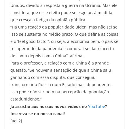
Unidos, devido à resposta à guerra na Ucrânia. Mas ele
considera que esse efeito pode se esgotar, à medida
que cresça a fadiga da opinião pública.
“Há uma reação da popularidade Biden, mas não sei se
isso se sustenta no médio prazo. O que define as coisas
é o ‘feel good factor’, ou seja, a economia bem, o país se
recuperando da pandemia e como vai se dar o acerto
de conta depois com a China”, afirma.
Para o professor, a relação com a China é a grande
questão. “Se houver a sensação de que a China saiu
ganhando com essa disputa, que conseguiu
transformar a Rússia num Estado mais dependente,
isso pode não ser bom na percepção da população
estadunidense.”
Já assistiu aos nossos novos vídeos no
YouTube
?
Inscreva-se no nosso canal!
[ad_2]