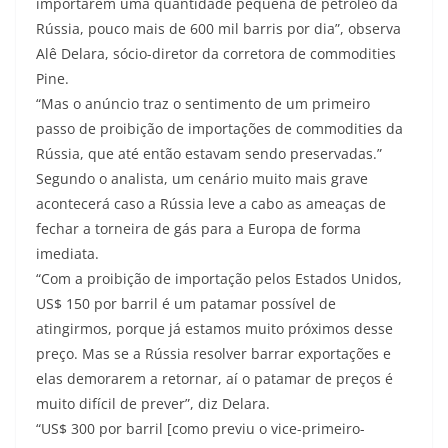
importarem uma quantidade pequena de petróleo da
Rússia, pouco mais de 600 mil barris por dia”, observa
Alê Delara, sócio-diretor da corretora de commodities
Pine.
“Mas o anúncio traz o sentimento de um primeiro
passo de proibição de importações de commodities da
Rússia, que até então estavam sendo preservadas.”
Segundo o analista, um cenário muito mais grave
acontecerá caso a Rússia leve a cabo as ameaças de
fechar a torneira de gás para a Europa de forma
imediata.
“Com a proibição de importação pelos Estados Unidos,
US$ 150 por barril é um patamar possível de
atingirmos, porque já estamos muito próximos desse
preço. Mas se a Rússia resolver barrar exportações e
elas demorarem a retornar, aí o patamar de preços é
muito difícil de prever”, diz Delara.
“US$ 300 por barril [como previu o vice-primeiro-