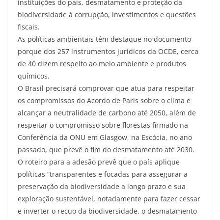
instituições do país, desmatamento e proteção da
biodiversidade à corrupção, investimentos e questões
fiscais.
As políticas ambientais têm destaque no documento
porque dos 257 instrumentos jurídicos da OCDE, cerca
de 40 dizem respeito ao meio ambiente e produtos
químicos.
O Brasil precisará comprovar que atua para respeitar
os compromissos do Acordo de Paris sobre o clima e
alcançar a neutralidade de carbono até 2050, além de
respeitar o compromisso sobre florestas firmado na
Conferência da ONU em Glasgow, na Escócia, no ano
passado, que prevê o fim do desmatamento até 2030.
O roteiro para a adesão prevê que o país aplique
políticas “transparentes e focadas para assegurar a
preservação da biodiversidade a longo prazo e sua
exploração sustentável, notadamente para fazer cessar
e inverter o recuo da biodiversidade, o desmatamento