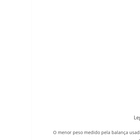
Le
O menor peso medido pela balança usada