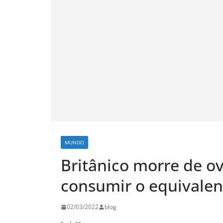
MUNDO
Britânico morre de o
consumir o equivalen
02/03/2022
blog