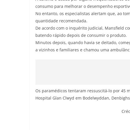
consumo para melhorar o desempenho esportiv
No entanto, os especialistas alertam que, ao to
quantidade recomendada.
De acordo com o inquérito judicial, Mansfield c
batendo rápido depois de consumir o produto.
Minutos depois, quando havia se deitado, come
a vizinhos e familiares e chamou uma ambulânc
Os paramédicos tentaram ressuscitá-lo por 45 
Hospital Glan Clwyd em Bodelwyddan, Denbighs
Créd