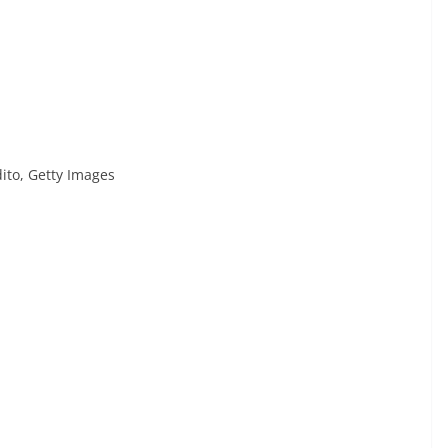
ito,
Getty Images