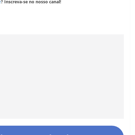
e
? Inscreva-se no nosso canal!