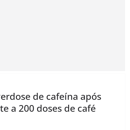
verdose de cafeína após
te a 200 doses de café