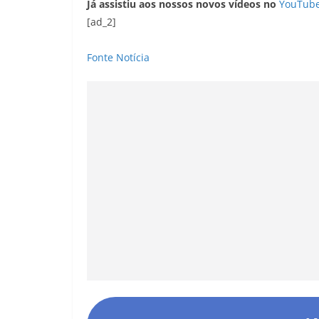
Já assistiu aos nossos novos vídeos no
YouTub
[ad_2]
Fonte Notícia