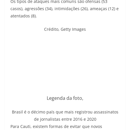
Os tipos de ataques mais comuns são ofensas (53
casos), agressões (34), intimidações (26), ameaças (12) e
atentados (8).
Crédito,
Getty Images
Legenda da foto,
Brasil é o décimo país que mais registrou assassinatos
de jornalistas entre 2016 e 2020
Para Cauti, existem formas de evitar que novos