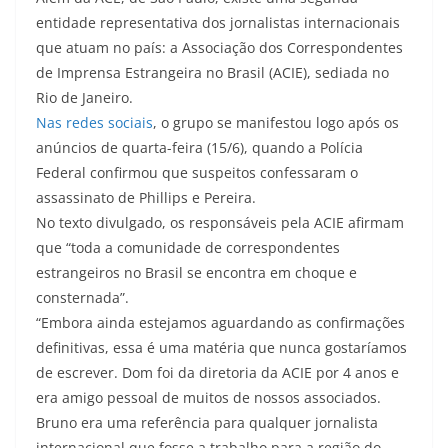
entidade representativa dos jornalistas internacionais
que atuam no país: a Associação dos Correspondentes
de Imprensa Estrangeira no Brasil (ACIE), sediada no
Rio de Janeiro.
Nas redes sociais
, o grupo se manifestou logo após os
anúncios de quarta-feira (15/6), quando a Polícia
Federal confirmou que suspeitos confessaram o
assassinato de Phillips e Pereira.
No texto divulgado, os responsáveis pela ACIE afirmam
que “toda a comunidade de correspondentes
estrangeiros no Brasil se encontra em choque e
consternada”.
“Embora ainda estejamos aguardando as confirmações
definitivas, essa é uma matéria que nunca gostaríamos
de escrever. Dom foi da diretoria da ACIE por 4 anos e
era amigo pessoal de muitos de nossos associados.
Bruno era uma referência para qualquer jornalista
internacional que fosse a trabalho para a região do