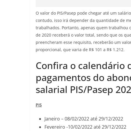
O valor do PIS/Pasep pode chegar até um salári
contudo, isso irá depender da quantidade de m
trabalhados. Portanto, apenas quem trabalhou 
de 2020 receberá o valor total, sendo que os qu
preencheram esse requisito, receberão um valo
proporcional, que varia de R$ 101 a R$ 1.212.
Confira o calendário 
pagamentos do abon
salarial PIS/Pasep 20
PIS
Janeiro – 08/02/2022 até 29/12/2022
Fevereiro -10/02/2022 até 29/12/2022