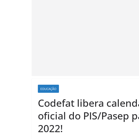
EDUCAÇÃO
Codefat libera calend
oficial do PIS/Pasep 
2022!