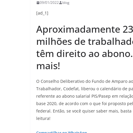
09/01/2022
blog
[ad_1]
Aproximadamente 2
milhões de trabalhad
têm direito ao abono.
mais!
O Conselho Deliberativo do Fundo de Amparo a
Trabalhador, Codefat, liberou o calendário de 
referente ao abono salarial PIS/Pasep em relaçã
base 2020, de acordo com o que foi proposto pe
federal. Então, se você quiser saber mais, basta
leitura!
Compartilhar no WhatsApp