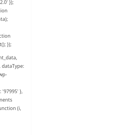
.0' });
tion
ta);
ction
; });
t_data,
, dataType:
/wp-
'97995' },
mments
nction (i,